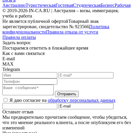
Австралию
Туристическая
Гостевая
Студенческая
Бизнес
Рабочая
© 2019-2026 IN-CA.RU | Австралия – визы, иммиграция,
учеба и работа
Не является публичной офертой
Товарный знак
зарегистрирован, свидетельство № 923566
Политика
конфиденциальности
Правила отказа от услуги
Правила оплаты
Задать вопрос
Постараемся ответить в ближайшее время
Как с вами связаться
E-mail
MAX
Telegram
Отправить
Я даю согласие на
обработку персональных данных
Оставьте отзыв
Мы предварительно прочитаем сообщение, чтобы убедиться,
что это мнение реального клиента, а после опубликуем его без
изменений