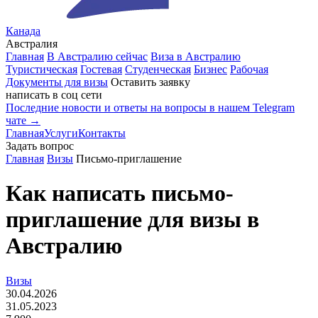
Канада
Австралия
Главная
В Австралию сейчас
Виза в Австралию
Туристическая
Гостевая
Студенческая
Бизнес
Рабочая
Документы для визы
Оставить заявку
написать в соц сети
Последние новости и ответы на вопросы в нашем Telegram
чате →
Главная
Услуги
Контакты
Задать вопрос
Главная
Визы
Письмо-приглашение
Как написать письмо-
приглашение для визы в
Австралию
Визы
30.04.2026
31.05.2023