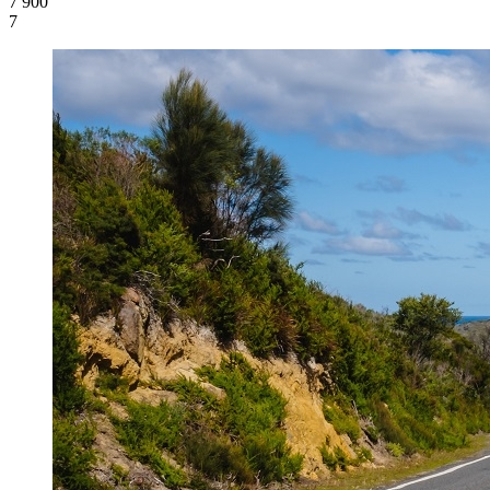
7 900
7