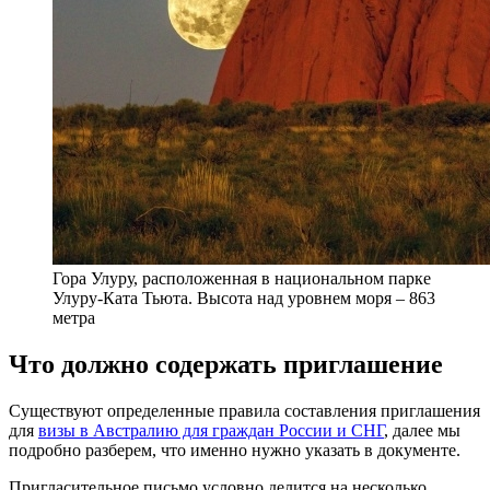
Гора Улуру, расположенная в национальном парке
Улуру-Ката Тьюта. Высота над уровнем моря – 863
метра
Что должно содержать приглашение
Существуют определенные правила составления приглашения
для
визы в Австралию для граждан России и СНГ
, далее мы
подробно разберем, что именно нужно указать в документе.
Пригласительное письмо условно делится на несколько