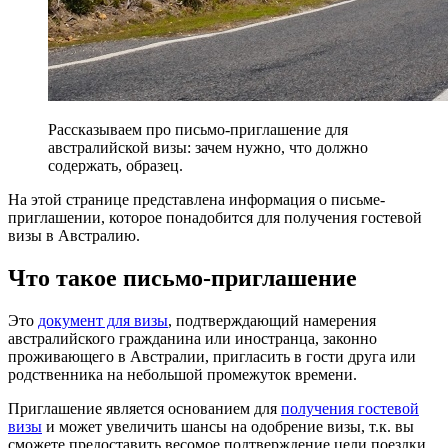
Рассказываем про письмо-приглашение для
австралийской визы: зачем нужно, что должно
содержать, образец.
На этой странице представлена информация о письме-
приглашении, которое понадобится для получения гостевой
визы в Австралию.
Что такое письмо-приглашение
Это
документ для визы
, подтверждающий намерения
австралийского гражданина или иностранца, законно
проживающего в Австралии, пригласить в гости друга или
родственника на небольшой промежуток времени.
Приглашение является основанием для
получения гостевой
визы
и может увеличить шансы на одобрение визы, т.к. вы
сможете предоставить весомое подтверждение цели поездки,