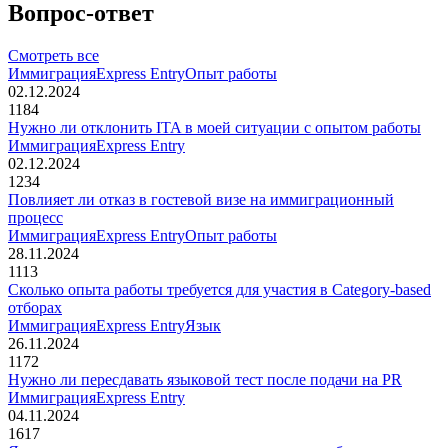
Вопрос-ответ
Смотреть все
Иммиграция
Express Entry
Опыт работы
02.12.2024
1184
Нужно ли отклонить ITA в моей ситуации с опытом работы
Иммиграция
Express Entry
02.12.2024
1234
Повлияет ли отказ в гостевой визе на иммиграционный
процесс
Иммиграция
Express Entry
Опыт работы
28.11.2024
1113
Сколько опыта работы требуется для участия в Category-based
отборах
Иммиграция
Express Entry
Язык
26.11.2024
1172
Нужно ли пересдавать языковой тест после подачи на PR
Иммиграция
Express Entry
04.11.2024
1617