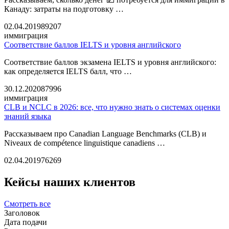
Канаду: затраты на подготовку …
02.04.2019
89207
иммиграция
Соответствие баллов IELTS и уровня английского
Соответствие баллов экзамена IELTS и уровня английского:
как определяется IELTS балл, что …
30.12.2020
87996
иммиграция
CLB и NCLC в 2026: все, что нужно знать о системах оценки
знаний языка
Рассказываем про Canadian Language Benchmarks (CLB) и
Niveaux de compétence linguistique canadiens …
02.04.2019
76269
Кейсы
наших клиентов
Смотреть все
Заголовок
Дата подачи