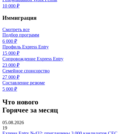
10 000 ₽
Иммиграция
Смотреть все
Подбор программ
6 000 ₽
Профиль Express Entry
15 000 ₽
Сопровождение Express Entry
23 000 ₽
Семейное спонсорство
27 000 ₽
Составление резюме
5 000 ₽
Что нового
Горячее за месяц
05.08.2026
19
Express Entry №432: приглашены 3 000 кандидатов CEC