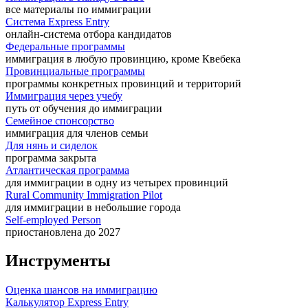
все материалы по иммиграции
Система Express Entry
онлайн-система отбора кандидатов
Федеральные программы
иммиграция в любую провинцию, кроме Квебека
Провинциальные программы
программы конкретных провинций и территорий
Иммиграция через учебу
путь от обучения до иммиграции
Семейное спонсорство
иммиграция для членов семьи
Для нянь и сиделок
программа закрыта
Атлантическая программа
для иммиграции в одну из четырех провинций
Rural Community Immigration Pilot
для иммиграции в небольшие города
Self-employed Person
приостановлена до 2027
Инструменты
Оценка шансов на иммиграцию
Калькулятор Express Entry