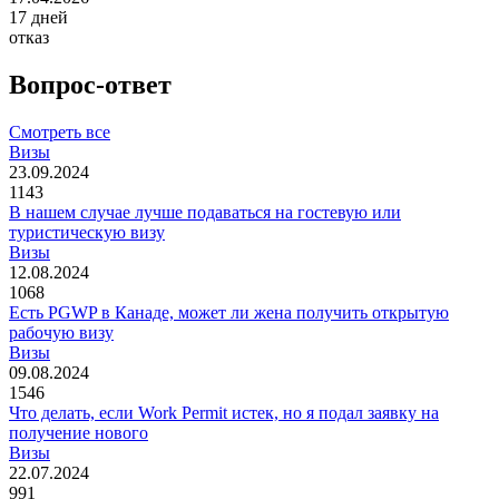
17
дней
отказ
Вопрос-ответ
Смотреть все
Визы
23.09.2024
1143
В нашем случае лучше подаваться на гостевую или
туристическую визу
Визы
12.08.2024
1068
Есть PGWP в Канаде, может ли жена получить открытую
рабочую визу
Визы
09.08.2024
1546
Что делать, если Work Permit истек, но я подал заявку на
получение нового
Визы
22.07.2024
991