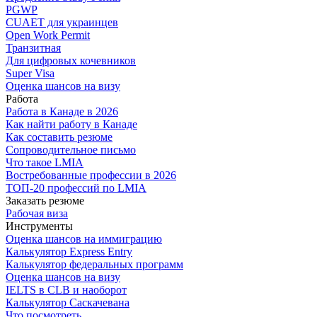
PGWP
CUAET для украинцев
Open Work Permit
Транзитная
Для цифровых кочевников
Super Visa
Оценка шансов на визу
Работа
Работа в Канаде в 2026
Как найти работу в Канаде
Как составить резюме
Сопроводительное письмо
Что такое LMIA
Востребованные профессии в 2026
ТОП-20 профессий по LMIA
Заказать резюме
Рабочая виза
Инструменты
Оценка шансов на иммиграцию
Калькулятор Express Entry
Калькулятор федеральных программ
Оценка шансов на визу
IELTS в CLB и наоборот
Калькулятор Саскачевана
Что посмотреть