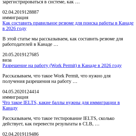
зарегистрироваться в системе, как …
02.04.2019
128887
иммиграция
Как составить правильное резюме для поиска работы в Канаде
в 2026 году
В этой статье мы рассказываем, как составить резюме для
работодателей в Канаде …
20.05.2019
127685
виза
Разрешение на работу (Work Permit) в Канаде в 2026 году
Рассказываем, что такое Work Permit, что нужно для
получения разрешения на работу …
04.05.2020
124414
иммиграция
Что такое IELTS, какие баллы нужны для иммиграции в
Канаду
Рассказываем, что такое тестирование IELTS, сколько
действует, как перевести результаты в CLB, …
02.04.2019
119486