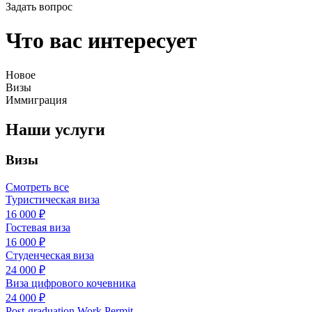
Задать вопрос
Что вас интересует
Новое
Визы
Иммиграция
Наши услуги
Визы
Смотреть все
Туристическая виза
16 000 ₽
Гостевая виза
16 000 ₽
Студенческая виза
24 000 ₽
Виза цифрового кочевника
24 000 ₽
Post-graduation Work Permit