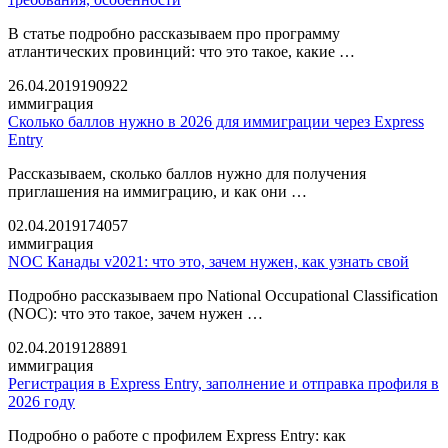
В статье подробно рассказываем про программу
атлантических провинций: что это такое, какие …
26.04.2019
190922
иммиграция
Сколько баллов нужно в 2026 для иммиграции через Express
Entry
Рассказываем, сколько баллов нужно для получения
приглашения на иммиграцию, и как они …
02.04.2019
174057
иммиграция
NOC Канады v2021: что это, зачем нужен, как узнать свой
Подробно рассказываем про National Occupational Classification
(NOC): что это такое, зачем нужен …
02.04.2019
128891
иммиграция
Регистрация в Express Entry, заполнение и отправка профиля в
2026 году
Подробно о работе с профилем Express Entry: как