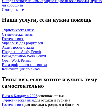
Я подал заявку на иммиграцию и уволился с работы, нужно
ли сообщить
Смотреть все
Наши услуги,
если нужна помощь
Туристическая виза
Студенческая виза
Гостевая виза
Super Visa для родителей
Аудит после отказа
Продление Study Permit
Post-graduation Work Permit
Open Work Permit
Виза цифрового кочевника
Консультация по визам
Типы виз,
если хотите изучить тему
самостоятельно
Виза в Канаду в 2026
основная статья
Туристическая виза
для отдыха и туризма
Гостевая виза
для поездки к родным и близким