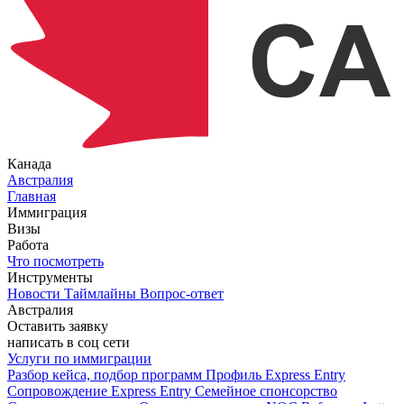
Канада
Австралия
Главная
Иммиграция
Визы
Работа
Что посмотреть
Инструменты
Новости
Таймлайны
Вопрос-ответ
Австралия
Оставить заявку
написать в соц сети
Услуги по иммиграции
Разбор кейса, подбор программ
Профиль Express Entry
Сопровождение Express Entry
Семейное спонсорство