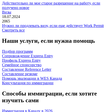
Действительно ли мое старое разрешение на работу, если
получено новое
Визы
18.07.2024
2065
Нужно ли продлевать визу, если еще действует Work Permit
Смотреть все
Наши услуги,
если нужна помощь
Подбор программ
Сопровождение Express Entry
Профиль Express Entry
Семейное спонсорство
Составление Reference Letter
Составление резюме
Помощь эвалюации в WES Канада
Консультация по иммиграции
Способы иммиграции,
если хотите
изучить сами
Иммиграция в Канаду в 2026