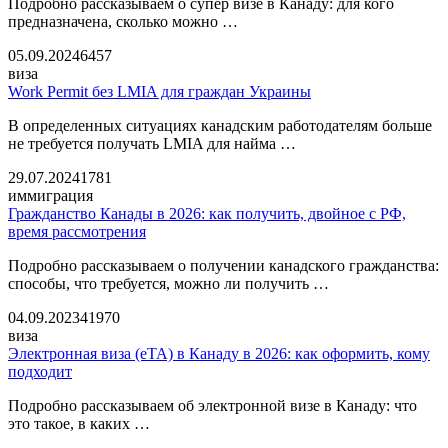
Подробно рассказываем о супер визе в Канаду: для кого
предназначена, сколько можно …
05.09.2024
6457
виза
Work Permit без LMIA для граждан Украины
В определенных ситуациях канадским работодателям больше
не требуется получать LMIA для найма …
29.07.2024
1781
иммиграция
Гражданство Канады в 2026: как получить, двойное с РФ,
время рассмотрения
Подробно рассказываем о получении канадского гражданства:
способы, что требуется, можно ли получить …
04.09.2023
41970
виза
Электронная виза (eTA) в Канаду в 2026: как оформить, кому
подходит
Подробно рассказываем об электронной визе в Канаду: что
это такое, в каких …