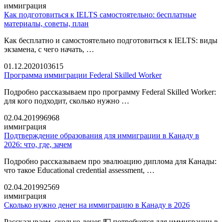
иммиграция
Как подготовиться к IELTS самостоятельно: бесплатные
материалы, советы, план
Как бесплатно и самостоятельно подготовиться к IELTS: виды
экзамена, с чего начать, …
01.12.2020
103615
Программа иммиграции Federal Skilled Worker
Подробно рассказываем про программу Federal Skilled Worker:
для кого подходит, сколько нужно …
02.04.2019
96968
иммиграция
Подтверждение образования для иммиграции в Канаду в
2026: что, где, зачем
Подробно рассказываем про эвалюацию диплома для Канады:
что такое Educational credential assessment, …
02.04.2019
92569
иммиграция
Сколько нужно денег на иммиграцию в Канаду в 2026
Рассказываем, сколько денег 💵 потребуется для иммиграции в