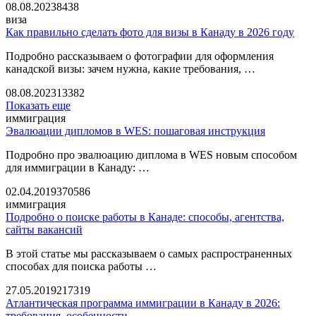
08.08.2023
8438
виза
Как правильно сделать фото для визы в Канаду в 2026 году
Подробно рассказываем о фотографии для оформления
канадской визы: зачем нужна, какие требования, …
08.08.2023
13382
Показать еще
иммиграция
Эвалюации дипломов в WES: пошаговая инструкция
Подробно про эвалюацию диплома в WES новым способом
для иммиграции в Канаду: …
02.04.2019
370586
иммиграция
Подробно о поиске работы в Канаде: способы, агентства,
сайты вакансий
В этой статье мы рассказываем о самых распространенных
способах для поиска работы …
27.05.2019
217319
Атлантическая программа иммиграции в Канаду в 2026:
требования, особенности