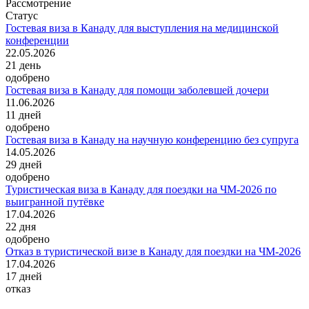
Рассмотрение
Статус
Гостевая виза в Канаду для выступления на медицинской
конференции
22.05.2026
21
день
одобрено
Гостевая виза в Канаду для помощи заболевшей дочери
11.06.2026
11
дней
одобрено
Гостевая виза в Канаду на научную конференцию без супруга
14.05.2026
29
дней
одобрено
Туристическая виза в Канаду для поездки на ЧМ-2026 по
выигранной путёвке
17.04.2026
22
дня
одобрено
Отказ в туристической визе в Канаду для поездки на ЧМ-2026
17.04.2026
17
дней
отказ