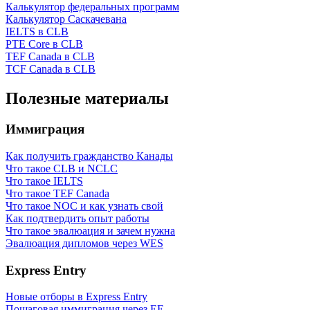
Калькулятор федеральных программ
Калькулятор Саскачевана
IELTS в CLB
PTE Core в CLB
TEF Canada в CLB
TCF Canada в CLB
Полезные материалы
Иммиграция
Как получить гражданство Канады
Что такое CLB и NCLC
Что такое IELTS
Что такое TEF Canada
Что такое NOC и как узнать свой
Как подтвердить опыт работы
Что такое эвалюация и зачем нужна
Эвалюация дипломов через WES
Express Entry
Новые отборы в Express Entry
Пошаговая иммиграция через EE