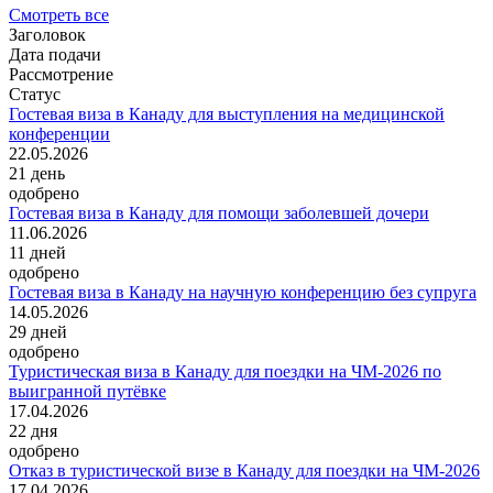
Смотреть все
Заголовок
Дата подачи
Рассмотрение
Статус
Гостевая виза в Канаду для выступления на медицинской
конференции
22.05.2026
21
день
одобрено
Гостевая виза в Канаду для помощи заболевшей дочери
11.06.2026
11
дней
одобрено
Гостевая виза в Канаду на научную конференцию без супруга
14.05.2026
29
дней
одобрено
Туристическая виза в Канаду для поездки на ЧМ-2026 по
выигранной путёвке
17.04.2026
22
дня
одобрено
Отказ в туристической визе в Канаду для поездки на ЧМ-2026
17.04.2026