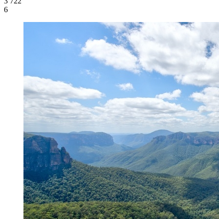
3 722
6