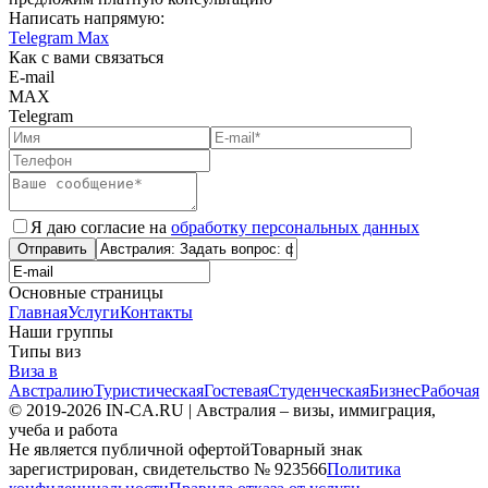
Написать напрямую:
Telegram
Max
Как с вами связаться
E-mail
MAX
Telegram
Я даю согласие на
обработку персональных данных
Отправить
Основные страницы
Главная
Услуги
Контакты
Наши группы
Типы виз
Виза в
Австралию
Туристическая
Гостевая
Студенческая
Бизнес
Рабочая
© 2019-2026 IN-CA.RU | Австралия – визы, иммиграция,
учеба и работа
Не является публичной офертой
Товарный знак
зарегистрирован, свидетельство № 923566
Политика