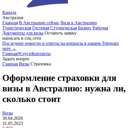
Канада
Австралия
Главная
В Австралию сейчас
Виза в Австралию
Туристическая
Гостевая
Студенческая
Бизнес
Рабочая
Документы для визы
Оставить заявку
написать в соц сети
Последние новости и ответы на вопросы в нашем Telegram
чате →
Главная
Услуги
Контакты
Задать вопрос
Главная
Визы
Страховка
Оформление страховки для
визы в Австралию: нужна ли,
сколько стоит
Визы
30.04.2026
31.05.2023