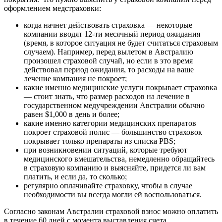
оформлением медстраховки:
когда начнет действовать страховка — некоторые
компании вводят 12-ти месячный период ожидания
(время, в которое ситуация не будет считаться страховым
случаем). Например, перед вылетом в Австралию
произошел страховой случай, но если в это время
действовал период ожидания, то расходы на ваше
лечение компания не покроет;
какие именно медицинские услуги покрывает страховка
— стоит знать, что размер расходов на лечение в
государственном медучреждении Австралии обычно
равен $1,000 в день и более;
какие именно категории медицинских препаратов
покроет страховой полис — большинство страховок
покрывает только препараты из списка PBS;
при возникновении ситуаций, которые требуют
медицинского вмешательства, немедленно обращайтесь
в страховую компанию и выясняйте, придется ли вам
платить, и если да, то сколько;
регулярно оплачивайте страховку, чтобы в случае
необходимости вы всегда могли ей воспользоваться.
Согласно законам Австралии страховой взнос можно оплатить
в течение 60 дней с момента выставления счета.