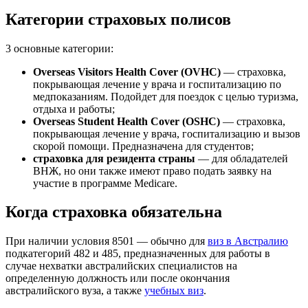
Категории страховых полисов
3 основные категории:
Overseas Visitors Health Cover (OVHC)
— страховка,
покрывающая лечение у врача и госпитализацию по
медпоказаниям. Подойдет для поездок с целью туризма,
отдыха и работы;
Overseas Student Health Cover (OSHC)
— страховка,
покрывающая лечение у врача, госпитализацию и вызов
скорой помощи. Предназначена для студентов;
страховка для резидента страны
— для обладателей
ВНЖ, но они также имеют право подать заявку на
участие в программе Medicare.
Когда страховка обязательна
При наличии условия 8501 — обычно для
виз в Австралию
подкатегорий 482 и 485, предназначенных для работы в
случае нехватки австралийских специалистов на
определенную должность или после окончания
австралийского вуза, а также
учебных виз
.