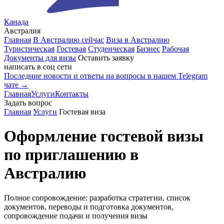
Канада
Австралия
Главная
В Австралию сейчас
Виза в Австралию
Туристическая
Гостевая
Студенческая
Бизнес
Рабочая
Документы для визы
Оставить заявку
написать в соц сети
Последние новости и ответы на вопросы в нашем Telegram
чате →
Главная
Услуги
Контакты
Задать вопрос
Главная
Услуги
Гостевая виза
Оформление гостевой визы
по приглашению в
Австралию
Полное сопровождение: разработка стратегии, список
документов, переводы и подготовка документов,
сопровождение подачи и получения визы