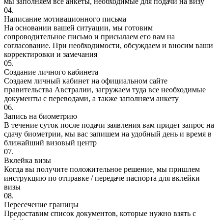
мы заполняем все анкеты, необходимые для подачи на визу
04.
Написание мотивационного письма
На основании вашей ситуации, мы готовим
сопроводительное письмо и присылаем его вам на
согласование. При необходимости, обсуждаем и вносим ваши
корректировки и замечания
05.
Создание личного кабинета
Создаем личный кабинет на официальном сайте
правительства Австралии, загружаем туда все необходимые
документы с переводами, а также заполняем анкету
06.
Запись на биометрию
В течение суток после подачи заявления вам придет запрос на
сдачу биометрии, мы вас запишем на удобный день и время в
ближайший визовый центр
07.
Вклейка визы
Когда вы получите положительное решение, мы пришлем
инструкцию по отправке / передаче паспорта для вклейки
визы
08.
Пересечение границы
Предоставим список документов, которые нужно взять с