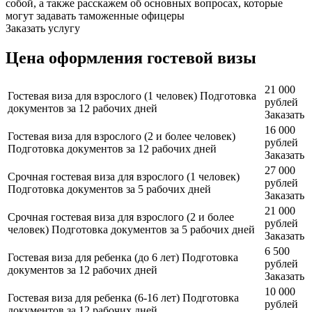
собой, а также расскажем об основных вопросах, которые
могут задавать таможенные офицеры
Заказать услугу
Цена оформления гостевой визы
21 000
Гостевая виза для взрослого (1 человек)
Подготовка
рублей
документов за 12 рабочих дней
Заказать
16 000
Гостевая виза для взрослого (2 и более человек)
рублей
Подготовка документов за 12 рабочих дней
Заказать
27 000
Срочная гостевая виза для взрослого (1 человек)
рублей
Подготовка документов за 5 рабочих дней
Заказать
21 000
Срочная гостевая виза для взрослого (2 и более
рублей
человек)
Подготовка документов за 5 рабочих дней
Заказать
6 500
Гостевая виза для ребенка (до 6 лет)
Подготовка
рублей
документов за 12 рабочих дней
Заказать
10 000
Гостевая виза для ребенка (6-16 лет)
Подготовка
рублей
документов за 12 рабочих дней