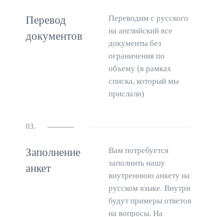
Переводим с русского
Перевод
на английский все
документов
документы без
ограничения по
объему (в рамках
списка, который мы
прислали)
03.
Вам потребуется
Заполнение
заполнить нашу
анкет
внутреннюю анкету на
русском языке. Внутри
будут примеры ответов
на вопросы. На