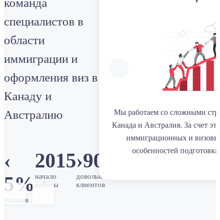
команда
специалистов в
области
иммиграции и
оформления виз в
Канаду и
Австралию
Мы работаем со сложными стр
Канада и Австралия. За счет эт
иммиграционных и визовы
особенностей подготовки
‹
2015
›
900
начало
довольных
5%
работы
клиентов
отказов