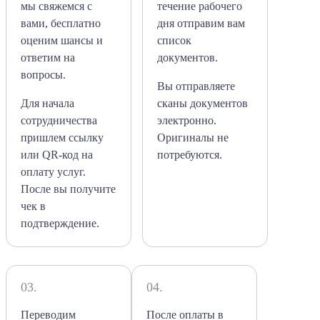
мы свяжемся с
течение рабочего
вами, бесплатно
дня отправим вам
оценим шансы и
список
ответим на
документов.
вопросы.
Вы отправляете
Для начала
сканы документов
сотрудничества
электронно.
пришлем ссылку
Оригиналы не
или QR-код на
потребуются.
оплату услуг.
После вы получите
чек в
подтверждение.
03.
04.
Переводим
После оплаты в