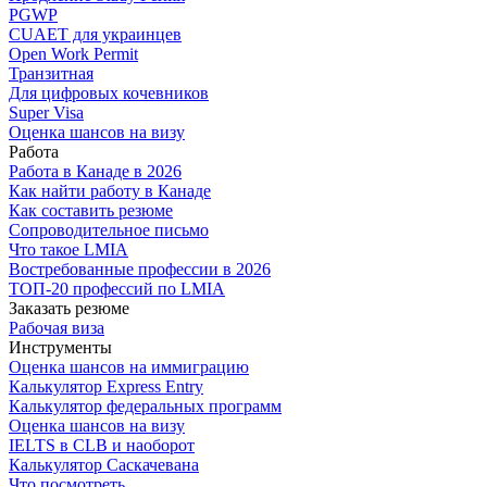
PGWP
CUAET для украинцев
Open Work Permit
Транзитная
Для цифровых кочевников
Super Visa
Оценка шансов на визу
Работа
Работа в Канаде в 2026
Как найти работу в Канаде
Как составить резюме
Сопроводительное письмо
Что такое LMIA
Востребованные профессии в 2026
ТОП-20 профессий по LMIA
Заказать резюме
Рабочая виза
Инструменты
Оценка шансов на иммиграцию
Калькулятор Express Entry
Калькулятор федеральных программ
Оценка шансов на визу
IELTS в CLB и наоборот
Калькулятор Саскачевана
Что посмотреть