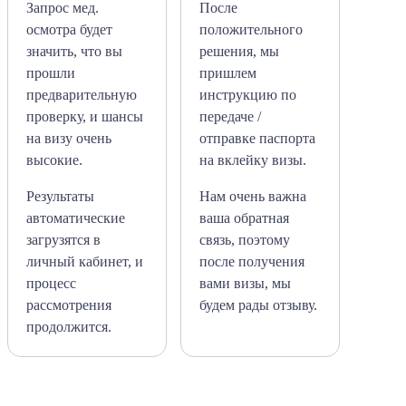
Запрос мед.
После
осмотра будет
положительного
значить, что вы
решения, мы
прошли
пришлем
предварительную
инструкцию по
проверку, и шансы
передаче /
на визу очень
отправке паспорта
высокие.
на вклейку визы.
Результаты
Нам очень важна
автоматические
ваша обратная
загрузятся в
связь, поэтому
личный кабинет, и
после получения
процесс
вами визы, мы
рассмотрения
будем рады отзыву.
продолжится.