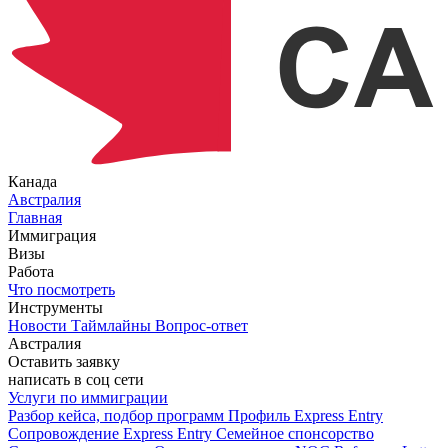
Канада
Австралия
Главная
Иммиграция
Визы
Работа
Что посмотреть
Инструменты
Новости
Таймлайны
Вопрос-ответ
Австралия
Оставить заявку
написать в соц сети
Услуги по иммиграции
Разбор кейса, подбор программ
Профиль Express Entry
Сопровождение Express Entry
Семейное спонсорство