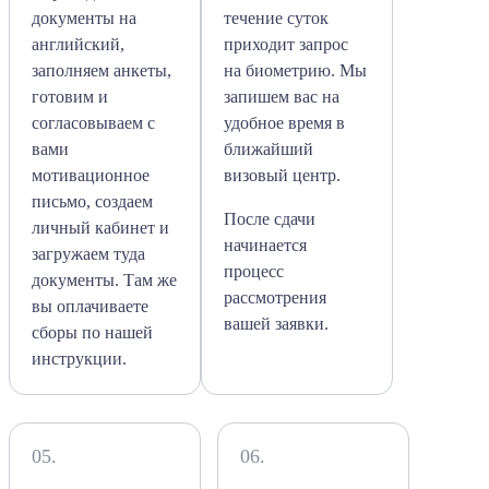
документы на
течение суток
английский,
приходит запрос
заполняем анкеты,
на биометрию. Мы
готовим и
запишем вас на
согласовываем с
удобное время в
вами
ближайший
мотивационное
визовый центр.
письмо, создаем
После сдачи
личный кабинет и
начинается
загружаем туда
процесс
документы. Там же
рассмотрения
вы оплачиваете
вашей заявки.
сборы по нашей
инструкции.
05.
06.