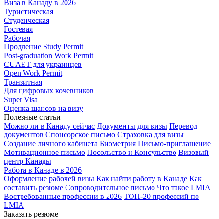
Виза в Канаду в 2026
Туристическая
Студенческая
Гостевая
Рабочая
Продление Study Permit
Post-graduation Work Permit
CUAET для украинцев
Open Work Permit
Транзитная
Для цифровых кочевников
Super Visa
Оценка шансов на визу
Полезные статьи
Можно ли в Канаду сейчас
Документы для визы
Перевод
документов
Спонсорское письмо
Страховка для визы
Создание личного кабинета
Биометрия
Письмо-приглашение
Мотивационное письмо
Посольство и Консульство
Визовый
центр Канады
Работа в Канаде в 2026
Оформление рабочей визы
Как найти работу в Канаде
Как
составить резюме
Сопроводительное письмо
Что такое LMIA
Востребованные профессии в 2026
ТОП-20 профессий по
LMIA
Заказать резюме