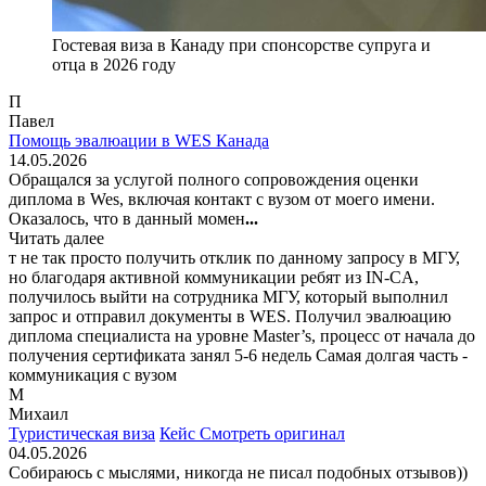
Гостевая виза в Канаду при спонсорстве супруга и
отца в 2026 году
П
Павел
Помощь эвалюации в WES Канада
14.05.2026
Обращался за услугой полного сопровождения оценки
диплома в Wes, включая контакт с вузом от моего имени.
Оказалось, что в данный момен
...
Читать далее
т не так просто получить отклик по данному запросу в МГУ,
но благодаря активной коммуникации ребят из IN-CA,
получилось выйти на сотрудника МГУ, который выполнил
запрос и отправил документы в WES. Получил эвалюацию
диплома специалиста на уровне Master’s, процесс от начала до
получения сертификата занял 5-6 недель Самая долгая часть -
коммуникация с вузом
М
Михаил
Туристическая виза
Кейс
Смотреть оригинал
04.05.2026
Собираюсь с мыслями, никогда не писал подобных отзывов))