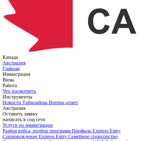
Канада
Австралия
Главная
Иммиграция
Визы
Работа
Что посмотреть
Инструменты
Новости
Таймлайны
Вопрос-ответ
Австралия
Оставить заявку
написать в соц сети
Услуги по иммиграции
Разбор кейса, подбор программ
Профиль Express Entry
Сопровождение Express Entry
Семейное спонсорство