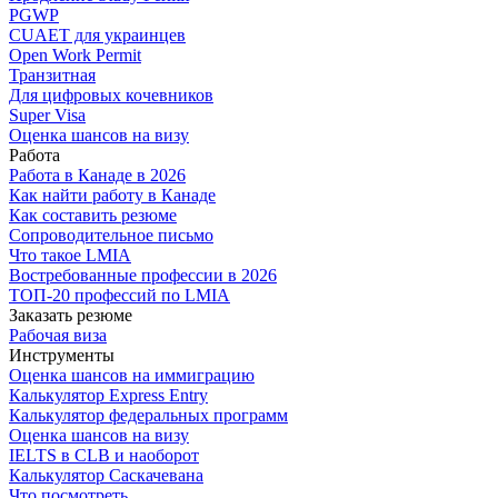
PGWP
CUAET для украинцев
Open Work Permit
Транзитная
Для цифровых кочевников
Super Visa
Оценка шансов на визу
Работа
Работа в Канаде в 2026
Как найти работу в Канаде
Как составить резюме
Сопроводительное письмо
Что такое LMIA
Востребованные профессии в 2026
ТОП-20 профессий по LMIA
Заказать резюме
Рабочая виза
Инструменты
Оценка шансов на иммиграцию
Калькулятор Express Entry
Калькулятор федеральных программ
Оценка шансов на визу
IELTS в CLB и наоборот
Калькулятор Саскачевана
Что посмотреть