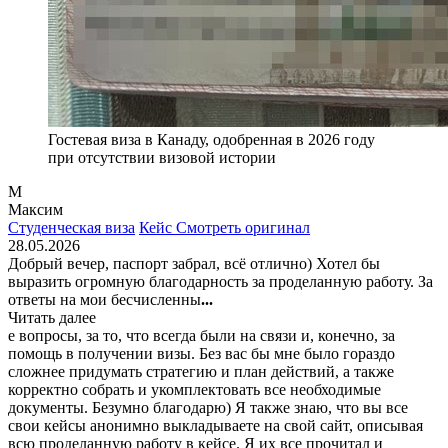
Гостевая виза в Канаду, одобренная в 2026 году
при отсутствии визовой истории
М
Максим
Студенческая виза
Кейс
Смотреть оригинал
28.05.2026
Добрый вечер, паспорт забрал, всё отлично) Хотел бы
выразить огромную благодарность за проделанную работу. За
ответы на мои бесчисленны
...
Читать далее
е вопросы, за то, что всегда были на связи и, конечно, за
помощь в получении визы. Без вас бы мне было гораздо
сложнее придумать стратегию и план действий, а также
корректно собрать и укомплектовать все необходимые
документы. Безумно благодарю) Я также знаю, что вы все
свои кейсы анонимно выкладываете на свой сайт, описывая
всю проделанную работу в кейсе. Я их все прочитал и