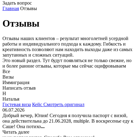
Задать вопрос
Главная
Отзывы
Отзывы
Отзывы наших клиентов – результат многолетней усердной
работы и индивидуального подхода к каждому. Гибкость и
креативность позволяют нам находить выходы даже из самых
запутанных и сложных ситуаций.
Это новый раздел. Тут будут появляться не только свежие, но
и более ранние отзывы, которые мы сейчас оцифровываем
Все
Визы
Иммиграция
Написать отзыв
Н
Наталья
Гостевая виза
Кейс
Смотреть оригинал
06.07.2026
Добрый вечер, Юлия! Сегодня я получила паспорт с визой,
она действительна до 21.06.2028, multiple. В воскресенье еду к
Саше! Она потихо
...
Читать далее