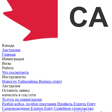
Канада
Австралия
Главная
Иммиграция
Визы
Работа
Что посмотреть
Инструменты
Новости
Таймлайны
Вопрос-ответ
Австралия
Оставить заявку
написать в соц сети
Услуги по иммиграции
Разбор кейса, подбор программ
Профиль Express Entry
Сопровождение Express Entry
Семейное спонсорство