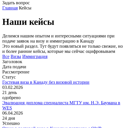
Задать вопрос
Главная
Кейсы
Наши кейсы
Делимся нашим опытом и интересными ситуациями при
подаче заявок на визу и иммиграцию в Канаду
Это новый раздел. Тут будут появляться не только свежие, но
и более ранние кейсы, которые мы сейчас оцифровываем
Все
Визы
Иммиграция
Заголовок
Дата подачи
Рассмотрение
Статус
Гостевая виза в Канаду без визовой истории
03.02.2026
21
день
одобрено
Эвалюация диплома специалиста МГТУ им. Н.Э. Баумана в
WES
06.04.2026
24
дня
Успешно