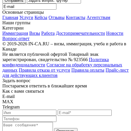
Отправить
Основные страницы
Главная
Услуги
Кейсы
Отзывы
Контакты
Агентствам
Наши группы
Категории
Иммиграция
Визы
Работа
Достопримечательности
Новости
Вопрос-ответ
© 2019-2026 IN-CA.RU – визы, иммиграция, учеба и работа в
Канаде
Не является публичной офертой
Товарный знак
зарегистрирован, свидетельство № 923566
Политика
конфиденциальности
Согласие на обработку персональных
данных
Правила отказа от услуги
Правила оплаты
Прайс-лист
для действующих клиентов
Задать вопрос
Постараемся ответить в ближайшее время
Как с вами связаться
E-mail
MAX
Telegram