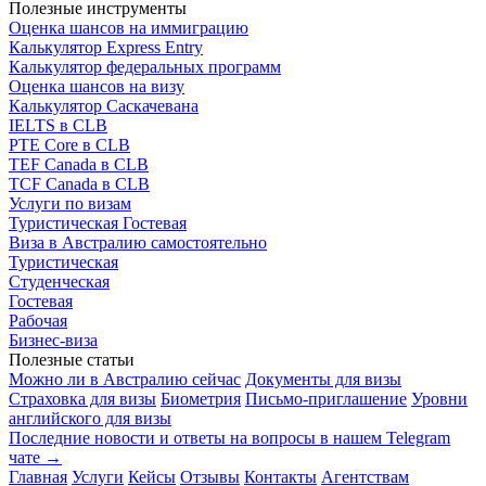
Полезные инструменты
Оценка шансов на иммиграцию
Калькулятор Express Entry
Калькулятор федеральных программ
Оценка шансов на визу
Калькулятор Саскачевана
IELTS в CLB
PTE Core в CLB
TEF Canada в CLB
TCF Canada в CLB
Услуги по визам
Туристическая
Гостевая
Виза в Австралию самостоятельно
Туристическая
Студенческая
Гостевая
Рабочая
Бизнес-виза
Полезные статьи
Можно ли в Австралию сейчас
Документы для визы
Страховка для визы
Биометрия
Письмо-приглашение
Уровни
английского для визы
Последние новости и ответы на вопросы в нашем Telegram
чате →
Главная
Услуги
Кейсы
Отзывы
Контакты
Агентствам