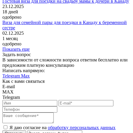
Гостевая виза для поездки на свадьбу мамы к дочери в Канаду
23.12.2025
18
дней
одобрено
Виза для семейной пары для поездки в Канаду к беременной
сестре
02.12.2025
1
месяц
одобрено
Показать еще
Задать вопрос
В зависимости от сложности вопроса ответим бесплатно или
предложим платную консультацию
Написать напрямую:
Telegram
Max
Как с вами связаться
E-mail
MAX
Telegram
Я даю согласие на
обработку персональных данных