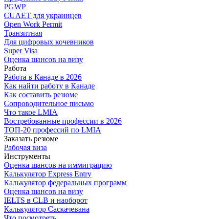
PGWP
CUAET для украинцев
Open Work Permit
Транзитная
Для цифровых кочевников
Super Visa
Оценка шансов на визу
Работа
Работа в Канаде в 2026
Как найти работу в Канаде
Как составить резюме
Сопроводительное письмо
Что такое LMIA
Востребованные профессии в 2026
ТОП-20 профессий по LMIA
Заказать резюме
Рабочая виза
Инструменты
Оценка шансов на иммиграцию
Калькулятор Express Entry
Калькулятор федеральных программ
Оценка шансов на визу
IELTS в CLB и наоборот
Калькулятор Саскачевана
Что посмотреть