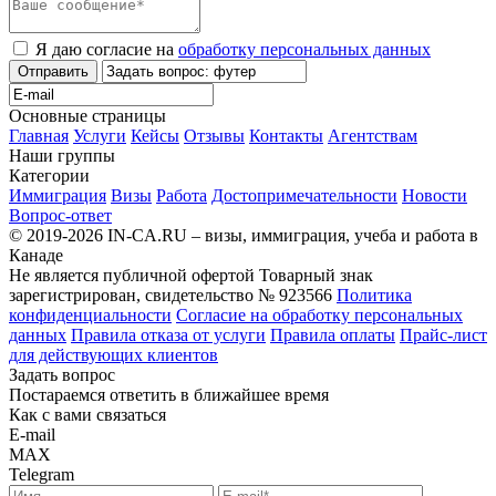
Я даю согласие на
обработку персональных данных
Отправить
Основные страницы
Главная
Услуги
Кейсы
Отзывы
Контакты
Агентствам
Наши группы
Категории
Иммиграция
Визы
Работа
Достопримечательности
Новости
Вопрос-ответ
© 2019-2026 IN-CA.RU – визы, иммиграция, учеба и работа в
Канаде
Не является публичной офертой
Товарный знак
зарегистрирован, свидетельство № 923566
Политика
конфиденциальности
Согласие на обработку персональных
данных
Правила отказа от услуги
Правила оплаты
Прайс-лист
для действующих клиентов
Задать вопрос
Постараемся ответить в ближайшее время
Как с вами связаться
E-mail
MAX
Telegram