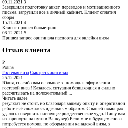
09.11.2021
3
Завершили подготовку анкет, переводов и мотивационного
письма, загрузили все в личный кабинет. Клиент оплатил
сборы
15.11.2021
4
Клиент прошел биометрию
08.12.2021
5
Пришел запрос оригинала паспорта для вклейки визы
Отзыв клиента
P
Polina
Гостевая виза
Смотреть оригинал
25.12.2021
Юлия, спасибо вам огромное за помощь в оформлении
гостевой визы! Казалось, ситуация безвыходная и сильно
рассчитывать на положительный
...
Читать далее
результат не стоит, но благодаря вашему опыту и оперативной
работе всё сложилось идеальным образом. С вашей помощью
удалось совершить настоящее рождественское чудо. Пишу вам
из аэропорта на пути в Ванкувер) Если мне в будущем снова
потребуется помощь по оформлении канадской визы, я