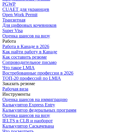
PGWP
CUAET для украинцев
Open Work Permit
Транзитная
Для цифровых кочевников
Super Visa
Оценка шансов на визу
Работа
Работа в Канаде в 2026
Как найти работу в Канаде
Как составить резюме
Сопроводительное письмо
Что такое LMIA
Востребованные профессии в 2026
ТОП-20 профессий по LMIA
Заказать резюме
Рабочая виза
Инструменты
Оценка шансов на иммиграцию
Калькулятор Express Entry
Калькулятор федеральных программ
Оценка шансов на визу
IELTS в CLB и наоборот
Калькулятор Саскачевана
Что посмотреть