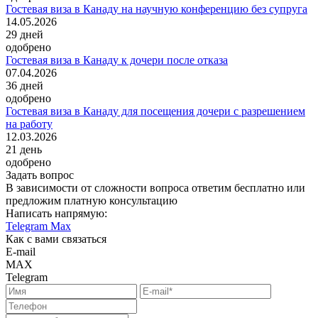
Гостевая виза в Канаду на научную конференцию без супруга
14.05.2026
29
дней
одобрено
Гостевая виза в Канаду к дочери после отказа
07.04.2026
36
дней
одобрено
Гостевая виза в Канаду для посещения дочери с разрешением
на работу
12.03.2026
21
день
одобрено
Задать вопрос
В зависимости от сложности вопроса ответим бесплатно или
предложим платную консультацию
Написать напрямую:
Telegram
Max
Как с вами связаться
E-mail
MAX
Telegram