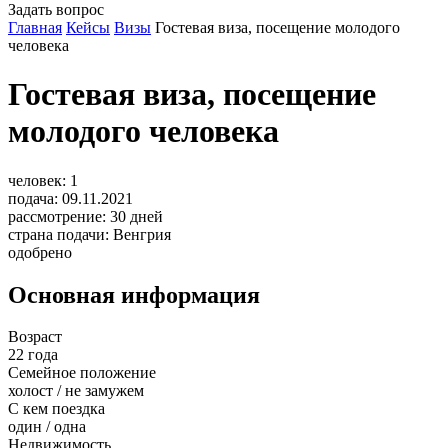
Задать вопрос
Главная
Кейсы
Визы
Гостевая виза, посещение молодого
человека
Гостевая виза, посещение
молодого человека
человек:
1
подача:
09.11.2021
рассмотрение:
30
дней
страна подачи:
Венгрия
одобрено
Основная информация
Возраст
22 года
Семейное положение
холост / не замужем
С кем поездка
один / одна
Недвижимость