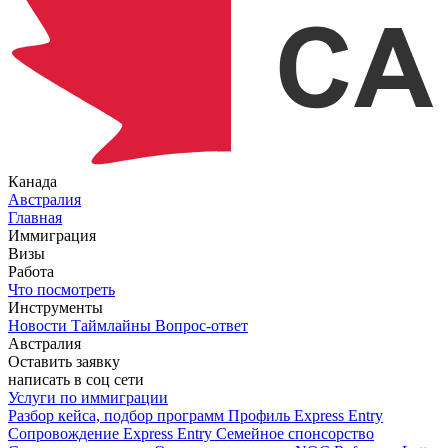
Канада
Австралия
Главная
Иммиграция
Визы
Работа
Что посмотреть
Инструменты
Новости
Таймлайны
Вопрос-ответ
Австралия
Оставить заявку
написать в соц сети
Услуги по иммиграции
Разбор кейса, подбор программ
Профиль Express Entry
Сопровождение Express Entry
Семейное спонсорство