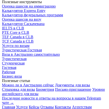
Полезные инструменты
Оценка шансов на иммиграцию
Калькулятор Express Entry
Калькулятор федеральных программ
Оценка шансов на визу
Калькулятор Саскачевана
IELTS в CLB
PTE Core в CLB
TEF Canada в CLB
TCF Canada в CLB
Услуги по визам
Туристическая
Гостевая
Виза в Австралию самостоятельно
Туристическая
Студенческая
Гостевая
Рабочая
Бизнес-виза
Полезные статьи
Можно ли в Австралию сейчас
Документы для визы
Страховка для визы
Биометрия
Письмо-приглашение
Уровни
английского для визы
Последние новости и ответы на вопросы в нашем Telegram
чате →
Главная
Услуги
Кейсы
Отзывы
Контакты
Агентствам