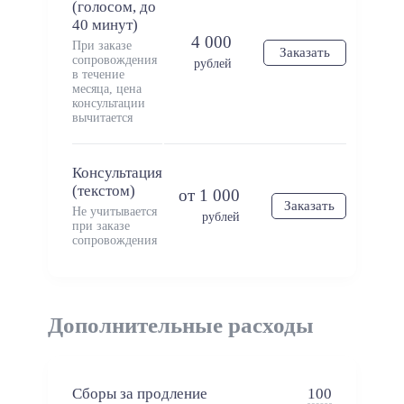
(голосом, до
40 минут)
4 000
При заказе
Заказать
сопровождения
рублей
в течение
месяца, цена
консультации
вычитается
Консультация
(текстом)
от 1 000
Заказать
Не учитывается
рублей
при заказе
сопровождения
Дополнительные расходы
Сборы за продление
100