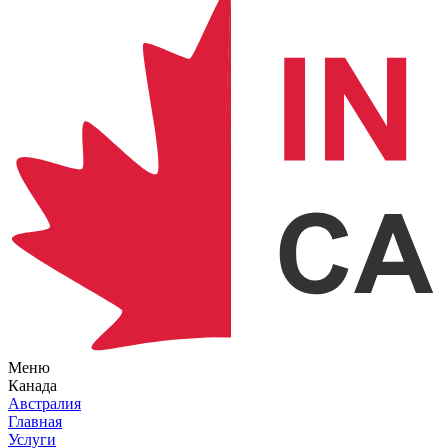
Меню
Канада
Австралия
Главная
Услуги