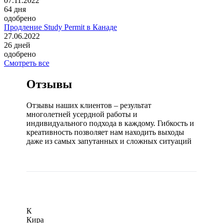
07.11.2022
64
дня
одобрено
Продление Study Permit в Канаде
27.06.2022
26
дней
одобрено
Смотреть все
Отзывы
Отзывы наших клиентов – результат
многолетней усердной работы и
индивидуального подхода в каждому. Гибкость и
креативность позволяет нам находить выходы
даже из самых запутанных и сложных ситуаций
К
Кира