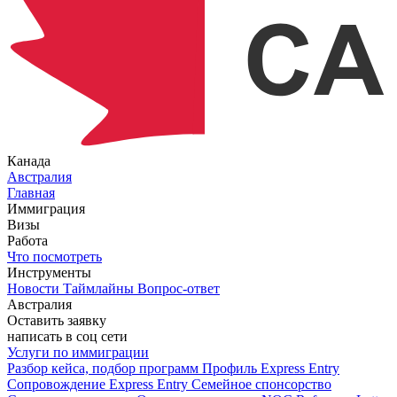
Канада
Австралия
Главная
Иммиграция
Визы
Работа
Что посмотреть
Инструменты
Новости
Таймлайны
Вопрос-ответ
Австралия
Оставить заявку
написать в соц сети
Услуги по иммиграции
Разбор кейса, подбор программ
Профиль Express Entry
Сопровождение Express Entry
Семейное спонсорство