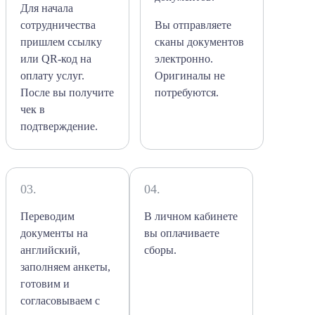
Для начала
сотрудничества
Вы отправляете
пришлем ссылку
сканы документов
или QR-код на
электронно.
оплату услуг.
Оригиналы не
После вы получите
потребуются.
чек в
подтверждение.
03.
04.
Переводим
В личном кабинете
документы на
вы оплачиваете
английский,
сборы.
заполняем анкеты,
готовим и
согласовываем с