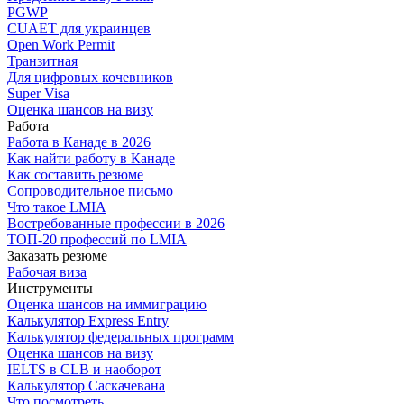
PGWP
CUAET для украинцев
Open Work Permit
Транзитная
Для цифровых кочевников
Super Visa
Оценка шансов на визу
Работа
Работа в Канаде в 2026
Как найти работу в Канаде
Как составить резюме
Сопроводительное письмо
Что такое LMIA
Востребованные профессии в 2026
ТОП-20 профессий по LMIA
Заказать резюме
Рабочая виза
Инструменты
Оценка шансов на иммиграцию
Калькулятор Express Entry
Калькулятор федеральных программ
Оценка шансов на визу
IELTS в CLB и наоборот
Калькулятор Саскачевана
Что посмотреть