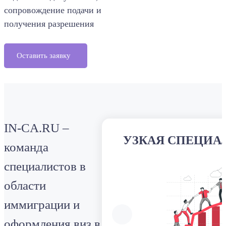
сопровождение подачи и
получения разрешения
Оставить заявку
IN-CA.RU –
УЗКАЯ СПЕЦИА
команда
специалистов в
области
иммиграции и
оформления виз в