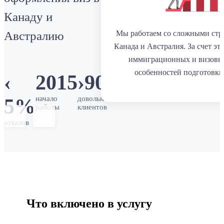
Канаду и
Австралию
Мы работаем со сложными стр
Канада и Австралия. За счет эт
иммиграционных и визовы
особенностей подготовки
‹
2015
›
900
начало
довольных
5%
работы
клиентов
отказов
Что включено в услугу