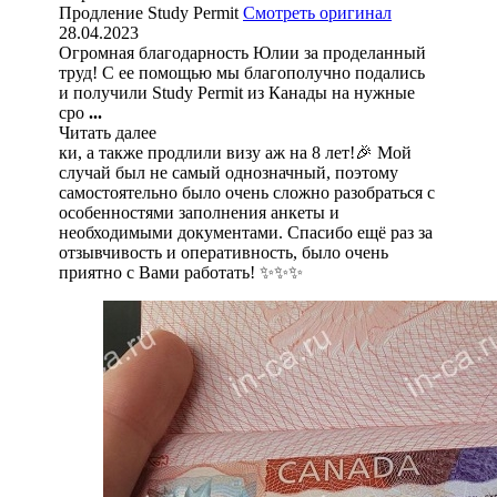
Продление Study Permit
Смотреть оригинал
28.04.2023
Огромная благодарность Юлии за проделанный
труд! С ее помощью мы благополучно подались
и получили Study Permit из Канады на нужные
сро
...
Читать далее
ки, а также продлили визу аж на 8 лет!🎉 Мой
случай был не самый однозначный, поэтому
самостоятельно было очень сложно разобраться с
особенностями заполнения анкеты и
необходимыми документами. Спасибо ещё раз за
отзывчивость и оперативность, было очень
приятно с Вами работать! ✨✨✨