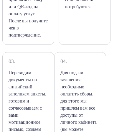
или QR-код на
потребуются.
оплату услуг.
После вы получите
чек в
подтверждение.
03.
04.
Переводим
Для подачи
документы на
заявления
английский,
необходимо
заполняем анкеты,
оплатить сборы,
готовим и
для этого мы
согласовываем с
пришлем вам все
вами
доступы от
мотивационное
личного кабинета
письмо, создаем
(вы можете