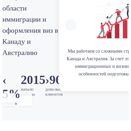
области
иммиграции и
оформления виз в
Канаду и
Австралию
Мы работаем со сложными стр
Канада и Австралия. За счет эт
иммиграционных и визовы
особенностей подготовки
‹
2015
›
900
начало
довольных
5%
работы
клиентов
отказов