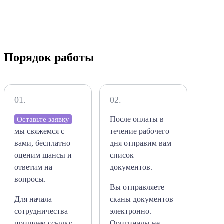
Порядок работы
01.
02.
После оплаты в
Оставьте заявку
мы свяжемся с
течение рабочего
вами, бесплатно
дня отправим вам
оценим шансы и
список
ответим на
документов.
вопросы.
Вы отправляете
Для начала
сканы документов
сотрудничества
электронно.
пришлем ссылку
Оригиналы не