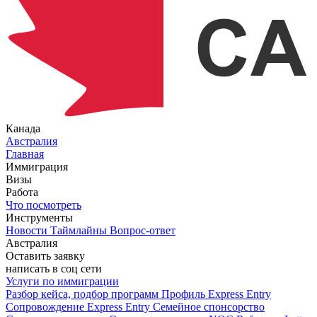
Канада
Австралия
Главная
Иммиграция
Визы
Работа
Что посмотреть
Инструменты
Новости
Таймлайны
Вопрос-ответ
Австралия
Оставить заявку
написать в соц сети
Услуги по иммиграции
Разбор кейса, подбор программ
Профиль Express Entry
Сопровождение Express Entry
Семейное спонсорство