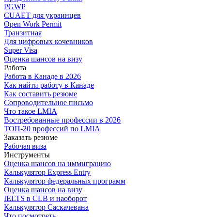
PGWP
CUAET для украинцев
Open Work Permit
Транзитная
Для цифровых кочевников
Super Visa
Оценка шансов на визу
Работа
Работа в Канаде в 2026
Как найти работу в Канаде
Как составить резюме
Сопроводительное письмо
Что такое LMIA
Востребованные профессии в 2026
ТОП-20 профессий по LMIA
Заказать резюме
Рабочая виза
Инструменты
Оценка шансов на иммиграцию
Калькулятор Express Entry
Калькулятор федеральных программ
Оценка шансов на визу
IELTS в CLB и наоборот
Калькулятор Саскачевана
Что посмотреть