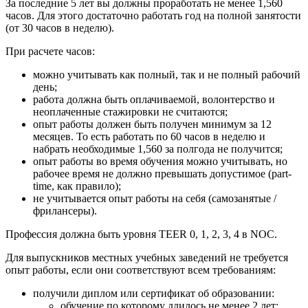
За последние 5 лет вы должны проработать не менее 1,560
часов. Для этого достаточно работать год на полной занятости
(от 30 часов в неделю).
При расчете часов:
можно учитывать как полный, так и не полный рабочий
день;
работа должна быть оплачиваемой, волонтерство и
неоплаченные стажировки не считаются;
опыт работы должен быть получен минимум за 12
месяцев. То есть работать по 60 часов в неделю и
набрать необходимые 1,560 за полгода не получится;
опыт работы во время обучения можно учитывать, но
рабочее время не должно превышать допустимое (part-
time, как правило);
не учитывается опыт работы на себя (самозанятые /
фрилансеры).
Профессия должна быть уровня TEER 0, 1, 2, 3, 4 в NOC.
Для выпускников местных учебных заведений не требуется
опыт работы, если они соответствуют всем требованиям:
получили диплом или сертификат об образовании:
обучение по которому длилось не менее 2 лет;