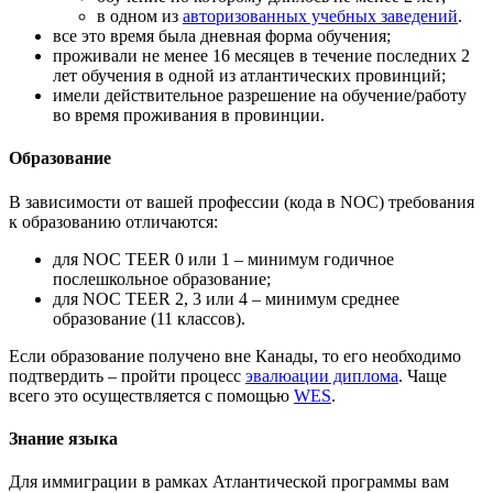
в одном из
авторизованных учебных заведений
.
все это время была дневная форма обучения;
проживали не менее 16 месяцев в течение последних 2
лет обучения в одной из атлантических провинций;
имели действительное разрешение на обучение/работу
во время проживания в провинции.
Образование
В зависимости от вашей профессии (кода в NOC) требования
к образованию отличаются:
для NOC TEER 0 или 1 – минимум годичное
послешкольное образование;
для NOC TEER 2, 3 или 4 – минимум среднее
образование (11 классов).
Если образование получено вне Канады, то его необходимо
подтвердить – пройти процесс
эвалюации диплома
. Чаще
всего это осуществляется с помощью
WES
.
Знание языка
Для иммиграции в рамках Атлантической программы вам