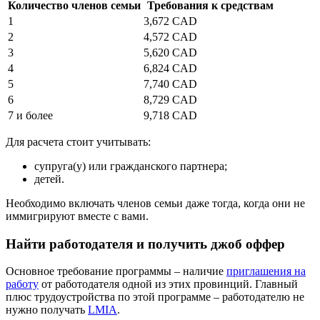
Количество членов семьи
Требования к средствам
1
3,672 CAD
2
4,572 CAD
3
5,620 CAD
4
6,824 CAD
5
7,740 CAD
6
8,729 CAD
7 и более
9,718 CAD
Для расчета стоит учитывать:
супруга(у) или гражданского партнера;
детей.
Необходимо включать членов семьи даже тогда, когда они не
иммигрируют вместе с вами.
Найти работодателя и получить джоб оффер
Основное требование программы – наличие
приглашения на
работу
от работодателя одной из этих провинций. Главный
плюс трудоустройства по этой программе – работодателю не
нужно получать
LMIA
.