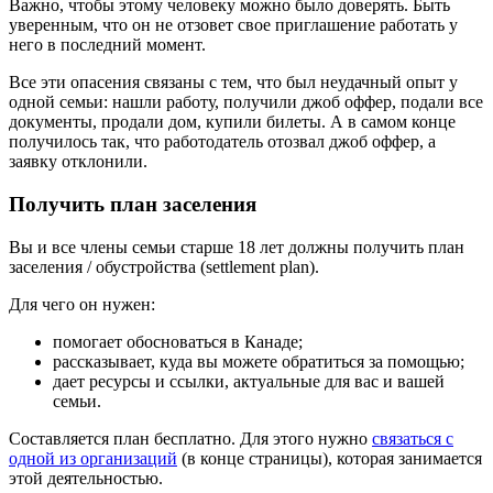
Важно, чтобы этому человеку можно было доверять. Быть
уверенным, что он не отзовет свое приглашение работать у
него в последний момент.
Все эти опасения связаны с тем, что был неудачный опыт у
одной семьи: нашли работу, получили джоб оффер, подали все
документы, продали дом, купили билеты. А в самом конце
получилось так, что работодатель отозвал джоб оффер, а
заявку отклонили.
Получить план заселения
Вы и все члены семьи старше 18 лет должны получить план
заселения / обустройства (settlement plan).
Для чего он нужен:
помогает обосноваться в Канаде;
рассказывает, куда вы можете обратиться за помощью;
дает ресурсы и ссылки, актуальные для вас и вашей
семьи.
Составляется план бесплатно. Для этого нужно
связаться с
одной из организаций
(в конце страницы), которая занимается
этой деятельностью.