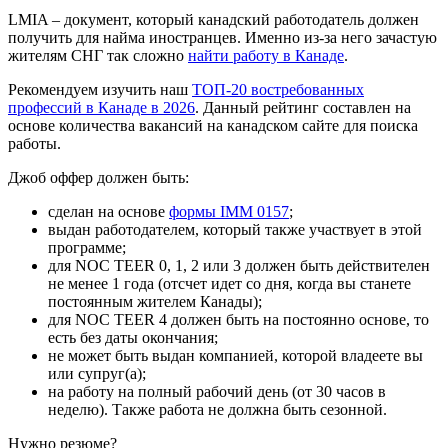
LMIA – документ, который канадский работодатель должен
получить для найма иностранцев. Именно из-за него зачастую
жителям СНГ так сложно
найти работу в Канаде
.
Рекомендуем изучить наш
ТОП-20 востребованных
профессий в Канаде в 2026
. Данный рейтинг составлен на
основе количества вакансий на канадском сайте для поиска
работы.
Джоб оффер должен быть:
сделан на основе
формы IMM 0157
;
выдан работодателем, который также участвует в этой
программе;
для NOC TEER 0, 1, 2 или 3 должен быть действителен
не менее 1 года (отсчет идет со дня, когда вы станете
постоянным жителем Канады);
для NOC TEER 4 должен быть на постоянно основе, то
есть без даты окончания;
не может быть выдан компанией, которой владеете вы
или супруг(а);
на работу на полный рабочий день (от 30 часов в
неделю). Также работа не должна быть сезонной.
Нужно резюме?