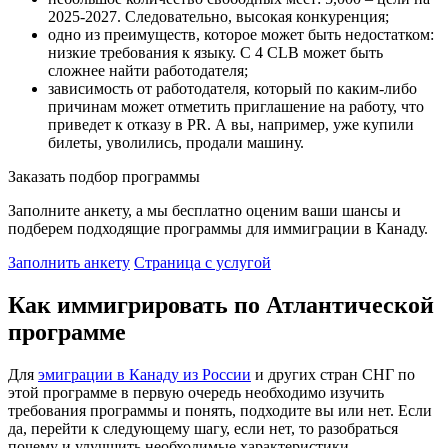
2025-2027. Следовательно, высокая конкуренция;
одно из преимуществ, которое может быть недостатком:
низкие требования к языку. С 4 CLB может быть
сложнее найти работодателя;
зависимость от работодателя, который по каким-либо
причинам может отметить приглашение на работу, что
приведет к отказу в
PR
. А вы, например, уже купили
билеты, уволились, продали машину.
Заказать подбор программы
Заполните анкету, а мы бесплатно оценим ваши шансы и
подберем подходящие программы для иммиграции в Канаду.
Заполнить анкету
Страница с услугой
Как иммигрировать по Атлантической
программе
Для
эмиграции в Канаду из России
и других стран СНГ по
этой программе в первую очередь необходимо изучить
требования программы и понять, подходите вы или нет. Если
да, перейти к следующему шагу, если нет, то разобраться
почему и улучшить необходимые характеристики.