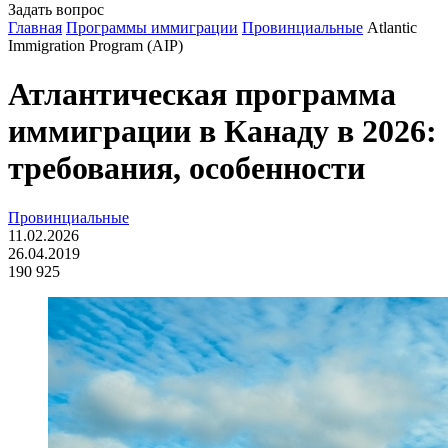
Задать вопрос
Главная
Программы иммиграции
Провинциальные
Atlantic
Immigration Program (AIP)
Атлантическая программа
иммиграции в Канаду в 2026:
требования, особенности
Провинциальные
11.02.2026
26.04.2019
190 925