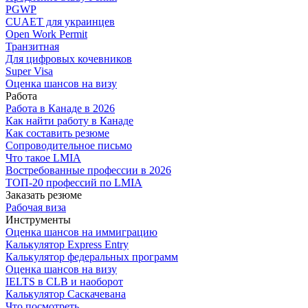
PGWP
CUAET для украинцев
Open Work Permit
Транзитная
Для цифровых кочевников
Super Visa
Оценка шансов на визу
Работа
Работа в Канаде в 2026
Как найти работу в Канаде
Как составить резюме
Сопроводительное письмо
Что такое LMIA
Востребованные профессии в 2026
ТОП-20 профессий по LMIA
Заказать резюме
Рабочая виза
Инструменты
Оценка шансов на иммиграцию
Калькулятор Express Entry
Калькулятор федеральных программ
Оценка шансов на визу
IELTS в CLB и наоборот
Калькулятор Саскачевана
Что посмотреть