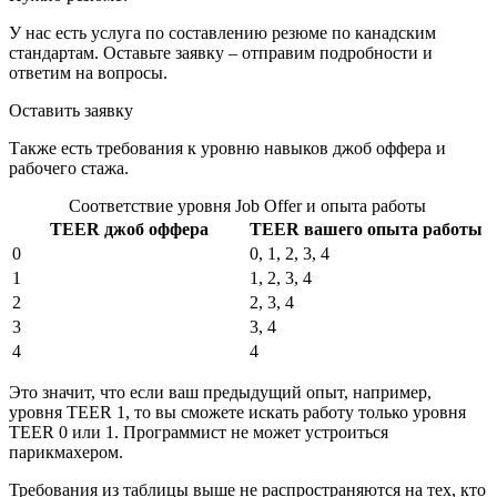
У нас есть услуга по составлению резюме по канадским
стандартам. Оставьте заявку – отправим подробности и
ответим на вопросы.
Оставить заявку
Также есть требования к уровню навыков джоб оффера и
рабочего стажа.
Соответствие уровня Job Offer и опыта работы
TEER джоб оффера
TEER вашего опыта работы
0
0, 1, 2, 3, 4
1
1, 2, 3, 4
2
2, 3, 4
3
3, 4
4
4
Это значит, что если ваш предыдущий опыт, например,
уровня TEER 1, то вы сможете искать работу только уровня
TEER 0 или 1. Программист не может устроиться
парикмахером.
Требования из таблицы выше не распространяются на тех, кто