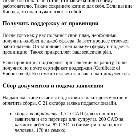
После того как план готов, отправьте копию своему
работодателю. Также сохраните копию для себя. Если вы вне
Канады, то план нужно взять с собой.
Получить поддержку от провинции
После того как у вас появился свой план, необходимо
получить одобрение джоб оффера. За этот процесс отвечает
работодатель. Он заполняет специальную форму и подает в
провинцию. Также прикрепляет ваш settlement plan.
Если провинция подтвердит приглашение на работу, то вы
получите по почте сертификат поддержки (Certificate of
Endorsement). Его нужно включить в ваш пакет документов.
Сбор документов и подача заявления
На данном этапе остается подготовить пакет документов и
оплатить сборы. С 21 октября заявка подается онлайн.
сборы за обработку:
1,525 CAD (для основного
заявителя и его партнера или супруга), 260 CAD за
каждого ребенка, 85 CAD за биометрию на одного
человека, 170 на семью;