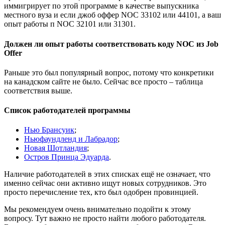
иммигрирует по этой программе в качестве выпускника
местного вуза и если джоб оффер NOC 33102 или 44101, а ваш
опыт работы п NOC 32101 или 31301.
Должен ли опыт работы соответствовать коду NOC из Job
Offer
Раньше это был популярный вопрос, потому что конкретики
на канадском сайте не было. Сейчас все просто – таблица
соответствия выше.
Список работодателей программы
Нью Брансуик
;
Ньюфаундленд и Лабрадор
;
Новая Шотландия
;
Остров Принца Эдуарда
.
Наличие работодателей в этих списках ещё не означает, что
именно сейчас они активно ищут новых сотрудников. Это
просто перечисление тех, кто был одобрен провинцией.
Мы рекомендуем очень внимательно подойти к этому
вопросу. Тут важно не просто найти любого работодателя.