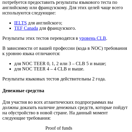
потребуется предоставить результаты языкового теста по
английскому или французскому. Для этих целей чаще всего
используются следующие:
IELTS
для английского;
TEF Canada
для французского.
Результаты этих тестов переводятся в
уровень CLB
.
В зависимости от вашей профессии (кода в NOC) требования
к уровню языка отличаются:
для NOC TEER 0, 1, 2 или 3 – CLB 5 и выше;
для NOC TEER 4 – 4 CLB и выше.
Результаты языковых тестов действительны 2 года.
Денежные средства
Для участия во всех атлантических подпрограммах вы
должны доказать наличие денежных средств, которые пойдут
на обустройство в новой стране. На данный момент
следующие требования:
Proof of funds