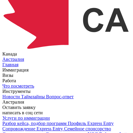
Канада
Австралия
Главная
Иммиграция
Визы
Работа
Что посмотреть
Инструменты
Новости
Таймлайны
Вопрос-ответ
Австралия
Оставить заявку
написать в соц сети
Услуги по иммиграции
Разбор кейса, подбор программ
Профиль Express Entry
Сопровождение Express Entry
Семейное спонсорство