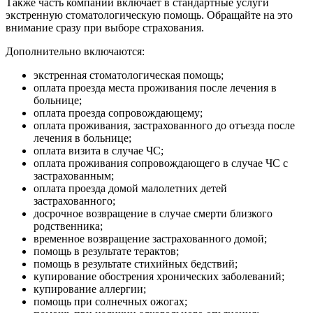
Также часть компаний включает в стандартные услуги
экстренную стоматологическую помощь. Обращайте на это
внимание сразу при выборе страхования.
Дополнительно включаются:
экстренная стоматологическая помощь;
оплата проезда места проживания после лечения в
больнице;
оплата проезда сопровождающему;
оплата проживания, застрахованного до отъезда после
лечения в больнице;
оплата визита в случае ЧС;
оплата проживания сопровождающего в случае ЧС с
застрахованным;
оплата проезда домой малолетних детей
застрахованного;
досрочное возвращение в случае смерти близкого
родственника;
временное возвращение застрахованного домой;
помощь в результате терактов;
помощь в результате стихийных бедствий;
купирование обострения хронических заболеваний;
купирование аллергии;
помощь при солнечных ожогах;