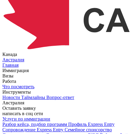
Канада
Австралия
Главная
Иммиграция
Визы
Работа
Что посмотреть
Инструменты
Новости
Таймлайны
Вопрос-ответ
Австралия
Оставить заявку
написать в соц сети
Услуги по иммиграции
Разбор кейса, подбор программ
Профиль Express Entry
Сопровождение Express Entry
Семейное спонсорство