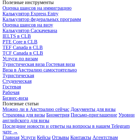
Полезные инструменты
Оценка шансов на иммиграцию
Калькулятор Express Entry
Калькулятор федеральных программ
Оценка шансов на визу
Калькулятор Саскачевана
IELTS в CLB
PTE Core в CLB
TEF Canada в CLB
TCF Canada в CLB
Услуги по визам
Туристическая виза
Гостевая виза
Виза в Австралию самостоятельно
Туристическая
Студенческая
Гостевая
Рабочая
Бизнес-виза
Полезные статьи
Можно ли в Австралию сейчас
Документы для визы
Страховка для визы
Биометрия
Письмо-приглашение
Уровни
английского для визы
Последние новости и ответы на вопросы в нашем Telegram
чате →
Главная
Услуги
Кейсы
Отзывы
Контакты
Агентствам