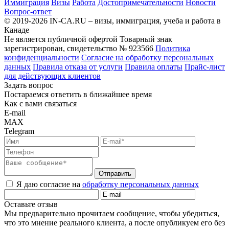
Иммиграция
Визы
Работа
Достопримечательности
Новости
Вопрос-ответ
© 2019-2026 IN-CA.RU – визы, иммиграция, учеба и работа в
Канаде
Не является публичной офертой
Товарный знак
зарегистрирован, свидетельство № 923566
Политика
конфиденциальности
Согласие на обработку персональных
данных
Правила отказа от услуги
Правила оплаты
Прайс-лист
для действующих клиентов
Задать вопрос
Постараемся ответить в ближайшее время
Как с вами связаться
E-mail
MAX
Telegram
Отправить
Я даю согласие на
обработку персональных данных
Оставьте отзыв
Мы предварительно прочитаем сообщение, чтобы убедиться,
что это мнение реального клиента, а после опубликуем его без