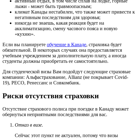
активный отдых, в том числе сплав на лодке, горные
лыжи - может быть травмоопасным;
климат Канады нестабилен, что также может привести к
негативным последствиям для здоровья;
никогда не знаешь, какая реакция будет на
акклиматизацию, смену часового пояса и новую
«кухню».
Если вы планируете
обучение в Канаде
, страховка будет
обязательной. В некоторых случаях она предоставляется
учебным учреждением за дополнительную плату, а иногда
студенты должны приобретать ее самостоятельно.
Для студенческой визы Вам подойдут следующие страховые
компании: Альфастрахование, Allianz (не покрывает Covid-
19), РЕСО, Ренессанс и Совкомбанк.
Риски отсутствия страховки
Отсутствие страхового полиса при поездке в Канаду может
обернуться неприятными последствиями для вас.
Отказ в визе.
Сейчас этот пункт не актуален, потому что визы