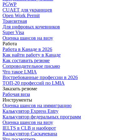
PGWP
CUAET для украинцев
Open Work Permit
Транзитная
Для цифровых кочевников
Super Visa
Оценка шансов на визу
Работа
Работа в Канаде в 2026
Как найти работу в Канаде
Как составить резюме
Сопроводительное письмо
Что такое LMIA
Востребованные профессии в 2026
ТОП-20 профессий по LMIA
Заказать резюме
Рабочая виза
Инструменты
Оценка шансов на иммиграцию
Калькулятор Express Entry
Калькулятор федеральных программ
Оценка шансов на визу
IELTS в CLB и наоборот
Калькулятор Саскачевана
Что посмотреть