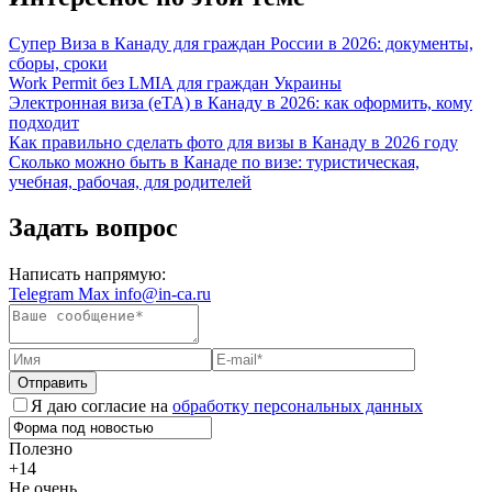
Супер Виза в Канаду для граждан России в 2026: документы,
сборы, сроки
Work Permit без LMIA для граждан Украины
Электронная виза (eTA) в Канаду в 2026: как оформить, кому
подходит
Как правильно сделать фото для визы в Канаду в 2026 году
Сколько можно быть в Канаде по визе: туристическая,
учебная, рабочая, для родителей
Задать вопрос
Написать напрямую:
Telegram
Max
info@in-ca.ru
Отправить
Я даю согласие на
обработку персональных данных
Полезно
+14
Не очень