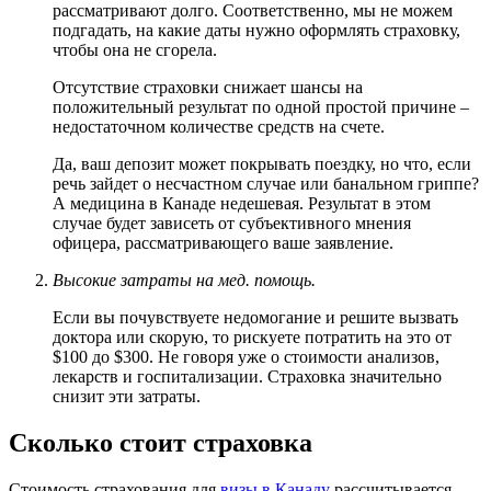
рассматривают долго. Соответственно, мы не можем
подгадать, на какие даты нужно оформлять страховку,
чтобы она не сгорела.
Отсутствие страховки снижает шансы на
положительный результат по одной простой причине –
недостаточном количестве средств на счете.
Да, ваш депозит может покрывать поездку, но что, если
речь зайдет о несчастном случае или банальном гриппе?
А медицина в Канаде недешевая. Результат в этом
случае будет зависеть от субъективного мнения
офицера, рассматривающего ваше заявление.
Высокие затраты на мед. помощь.
Если вы почувствуете недомогание и решите вызвать
доктора или скорую, то рискуете потратить на это от
$100 до $300. Не говоря уже о стоимости анализов,
лекарств и госпитализации. Страховка значительно
снизит эти затраты.
Сколько стоит страховка
Стоимость страхования для
визы в Канаду
рассчитывается