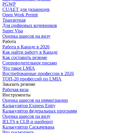
PGWP
CUAET для украинцев
Open Work Permit
Транзитная
Для цифровых кочевников
Super Visa
Оценка шансов на визу
Работа
Работа в Канаде в 2026
Как найти работу в Канаде
Как составить резюме
Сопроводительное письмо
Что такое LMIA
Востребованные профессии в 2026
ТОП-20 профессий по LMIA
Заказать резюме
Рабочая виза
Инструменты
Оценка шансов на иммиграцию
Калькулятор Express Entry
Калькулятор федеральных программ
Оценка шансов на визу
IELTS в CLB и наоборот
Калькулятор Саскачевана
Что посмотреть