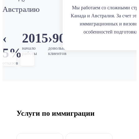
Австралию
Мы работаем со сложными стр
Канада и Австралия. За счет эт
иммиграционных и визовы
особенностей подготовки
‹
2015
›
900
начало
довольных
5%
работы
клиентов
отказов
Услуги по иммиграции