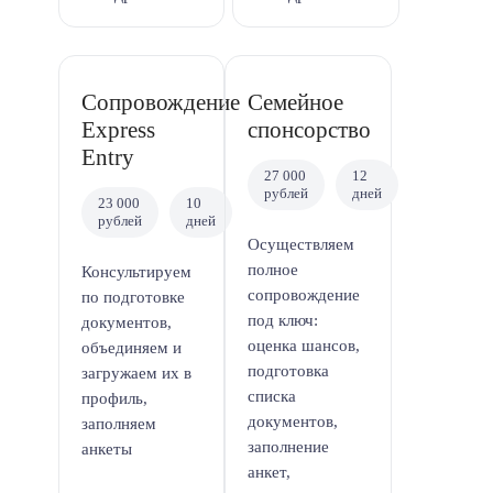
Сопровождение
Семейное
Express
спонсорство
Entry
27 000
12
рублей
дней
23 000
10
рублей
дней
Осуществляем
полное
Консультируем
сопровождение
по подготовке
под ключ:
документов,
оценка шансов,
объединяем и
подготовка
загружаем их в
списка
профиль,
документов,
заполняем
заполнение
анкеты
анкет,