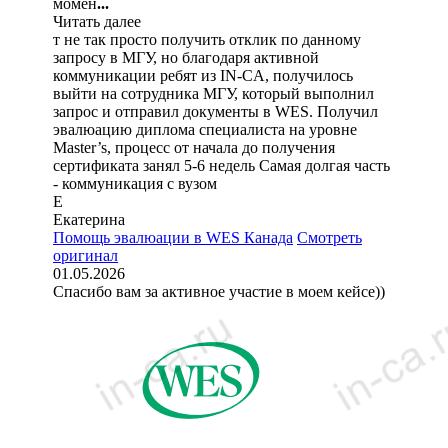
момен
...
Читать далее
т не так просто получить отклик по данному
запросу в МГУ, но благодаря активной
коммуникации ребят из IN-CA, получилось
выйти на сотрудника МГУ, который выполнил
запрос и отправил документы в WES. Получил
эвалюацию диплома специалиста на уровне
Master’s, процесс от начала до получения
сертификата занял 5-6 недель Самая долгая часть
- коммуникация с вузом
Е
Екатерина
Помощь эвалюации в WES Канада
Смотреть
оригинал
01.05.2026
Спасибо вам за активное участие в моем кейсе))