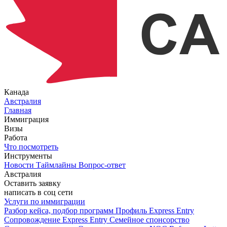
Канада
Австралия
Главная
Иммиграция
Визы
Работа
Что посмотреть
Инструменты
Новости
Таймлайны
Вопрос-ответ
Австралия
Оставить заявку
написать в соц сети
Услуги по иммиграции
Разбор кейса, подбор программ
Профиль Express Entry
Сопровождение Express Entry
Семейное спонсорство