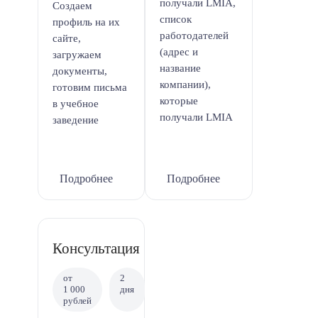
получали LMIA,
Создаем
список
профиль на их
работодателей
сайте,
(адрес и
загружаем
название
документы,
компании),
готовим письма
которые
в учебное
получали LMIA
заведение
Подробнее
Подробнее
Консультация
от
2
1 000
дня
рублей