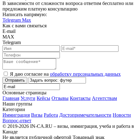
В зависимости от сложности вопроса ответим бесплатно или
предложим платную консультацию
Написать напрямую:
Telegram
Max
Как с вами связаться
E-mail
MAX
Telegram
Я даю согласие на
обработку персональных данных
Отправить
Основные страницы
Главная
Услуги
Кейсы
Отзывы
Контакты
Агентствам
Наши группы
Категории
Иммиграция
Визы
Работа
Достопримечательности
Новости
Вопрос-ответ
© 2019-2026 IN-CA.RU – визы, иммиграция, учеба и работа в
Канаде
Не является публичной офертой
Товарный знак