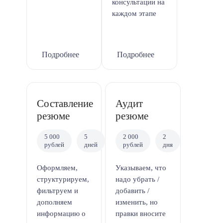
консультации на
каждом этапе
Подробнее
Подробнее
Составление
Аудит
резюме
резюме
5 000
5
2 000
2
рублей
дней
рублей
дня
Оформляем,
Указываем, что
структурируем,
надо убрать /
фильтруем и
добавить /
дополняем
изменить, но
информацию о
правки вносите