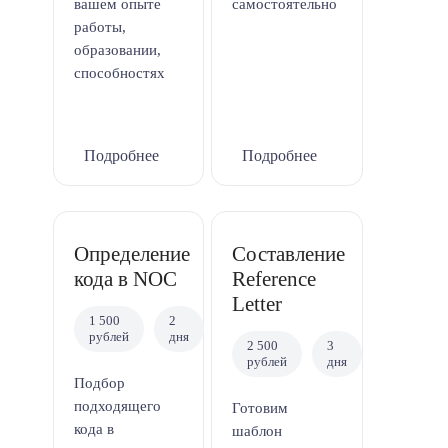
вашем опыте
самостоятельно
работы,
образовании,
способностях
Подробнее
Подробнее
Определение
Составление
кода в NOC
Reference
Letter
1 500
2
рублей
дня
2 500
3
рублей
дня
Подбор
подходящего
Готовим
кода в
шаблон