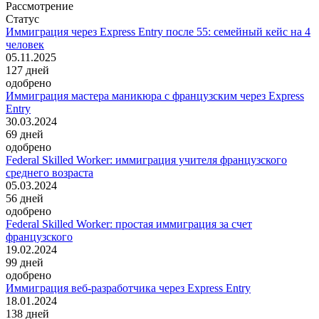
Рассмотрение
Статус
Иммиграция через Express Entry после 55: семейный кейс на 4
человек
05.11.2025
127
дней
одобрено
Иммиграция мастера маникюра с французским через Express
Entry
30.03.2024
69
дней
одобрено
Federal Skilled Worker: иммиграция учителя французского
среднего возраста
05.03.2024
56
дней
одобрено
Federal Skilled Worker: простая иммиграция за счет
французского
19.02.2024
99
дней
одобрено
Иммиграция веб-разработчика через Express Entry
18.01.2024
138
дней