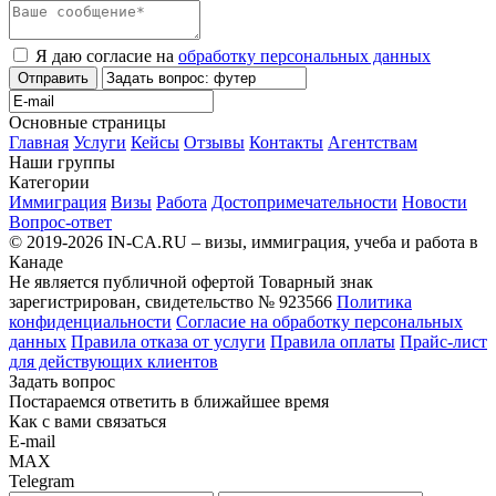
Я даю согласие на
обработку персональных данных
Отправить
Основные страницы
Главная
Услуги
Кейсы
Отзывы
Контакты
Агентствам
Наши группы
Категории
Иммиграция
Визы
Работа
Достопримечательности
Новости
Вопрос-ответ
© 2019-2026 IN-CA.RU – визы, иммиграция, учеба и работа в
Канаде
Не является публичной офертой
Товарный знак
зарегистрирован, свидетельство № 923566
Политика
конфиденциальности
Согласие на обработку персональных
данных
Правила отказа от услуги
Правила оплаты
Прайс-лист
для действующих клиентов
Задать вопрос
Постараемся ответить в ближайшее время
Как с вами связаться
E-mail
MAX
Telegram