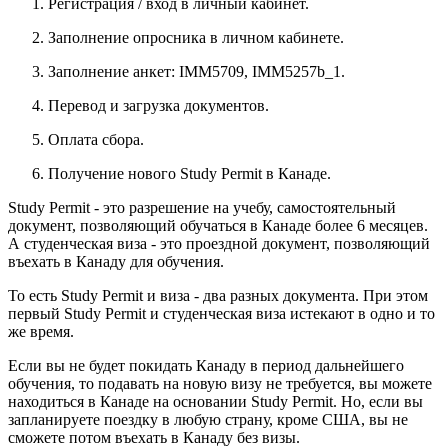
Регистрация / вход в личный кабинет.
Заполнение опросника в личном кабинете.
Заполнение анкет: IMM5709, IMM5257b_1.
Перевод и загрузка документов.
Оплата сбора.
Получение нового Study Permit в Канаде.
Study Permit - это разрешение на учебу, самостоятельный
документ, позволяющий обучаться в Канаде более 6 месяцев.
А студенческая виза - это проездной документ, позволяющий
въехать в Канаду для обучения.
То есть Study Permit и виза - два разных документа. При этом
первый Study Permit и студенческая виза истекают в одно и то
же время.
Если вы не будет покидать Канаду в период дальнейшего
обучения, то подавать на новую визу не требуется, вы можете
находиться в Канаде на основании Study Permit. Но, если вы
запланируете поездку в любую страну, кроме США, вы не
сможете потом въехать в Канаду без визы.