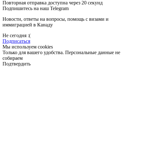
Повторная отправка доступна через 20 секунд
Подпишитесь на наш Telegram
Новости, ответы на вопросы, помощь с визами и
иммиграцией в Канаду
Не сегодня :(
Подписаться
Мы используем cookies
Только для вашего удобства. Персональные данные не
собираем
Подтвердить