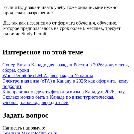
Если я буду заканчивать учебу тоже онлайн, мне нужно
продлевать разрешение?
Да, так как независимо от формата обучения, обучение,
которое предполагалось на срок более 6 месяцев, требует
наличие Study Permit.
Интересное по этой теме
Супер Виза в Канаду для граждан России в 2026: документы,
сборы, сроки
Work Permit без LMIA для граждан Украины
Электронная виза (eTA) в Канаду в 2026: как оформить, кому
подходит
Как правильно сделать фото для визы в Канаду в 2026 году
Сколько можно быть в Канаде по визе: туристическая,
учебная, рабочая, для родителей
Задать вопрос
Написать напрямую:
Telegram
Max
info@in-ca.ru