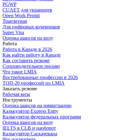
PGWP
CUAET для украинцев
Open Work Permit
Транзитная
Для цифровых кочевников
Super Visa
Оценка шансов на визу
Работа
Работа в Канаде в 2026
Как найти работу в Канаде
Как составить резюме
Сопроводительное письмо
Что такое LMIA
Востребованные профессии в 2026
ТОП-20 профессий по LMIA
Заказать резюме
Рабочая виза
Инструменты
Оценка шансов на иммиграцию
Калькулятор Express Entry
Калькулятор федеральных программ
Оценка шансов на визу
IELTS в CLB и наоборот
Калькулятор Саскачевана
Что посмотреть