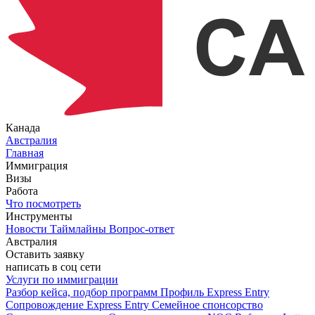
Канада
Австралия
Главная
Иммиграция
Визы
Работа
Что посмотреть
Инструменты
Новости
Таймлайны
Вопрос-ответ
Австралия
Оставить заявку
написать в соц сети
Услуги по иммиграции
Разбор кейса, подбор программ
Профиль Express Entry
Сопровождение Express Entry
Семейное спонсорство