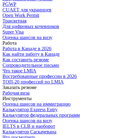
PGWP
CUAET для украинцев
Open Work Permit
Транзитная
Для цифровых кочевников
Super Visa
Оценка шансов на визу
Работа
Работа в Канаде в 2026
Как найти работу в Канаде
Как составить резюме
Сопроводительное письмо
Что такое LMIA
Востребованные профессии в 2026
ТОП-20 профессий по LMIA
Заказать резюме
Рабочая виза
Инструменты
Оценка шансов на иммиграцию
Калькулятор Express Entry
Калькулятор федеральных программ
Оценка шансов на визу
IELTS в CLB и наоборот
Калькулятор Саскачевана
Что посмотреть