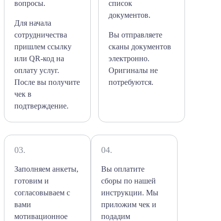
вопросы.
список
документов.
Для начала
сотрудничества
Вы отправляете
пришлем ссылку
сканы документов
или QR-код на
электронно.
оплату услуг.
Оригиналы не
После вы получите
потребуются.
чек в
подтверждение.
03.
04.
Заполняем анкеты,
Вы оплатите
готовим и
сборы по нашей
согласовываем с
инструкции. Мы
вами
приложим чек и
мотивационное
подадим