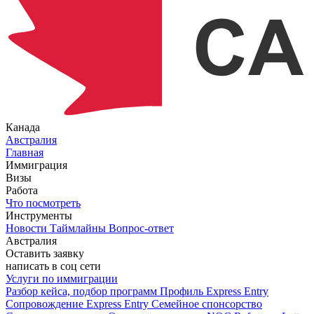
Канада
Австралия
Главная
Иммиграция
Визы
Работа
Что посмотреть
Инструменты
Новости
Таймлайны
Вопрос-ответ
Австралия
Оставить заявку
написать в соц сети
Услуги по иммиграции
Разбор кейса, подбор программ
Профиль Express Entry
Сопровождение Express Entry
Семейное спонсорство