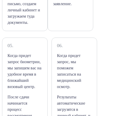
письмо, создаем
заявление.
личный кабинет и
загружаем туда
документы.
05.
06.
Когда придет
Когда придет
запрос биометрии,
запрос, мы
мы запишем вас на
поможем
удобное время в
записаться на
ближайший
медицинский
визовый центр.
осмотр.
После сдачи
Результаты
начинается
автоматические
процесс
загрузятся в
рассмотрения
личный кабинет, и