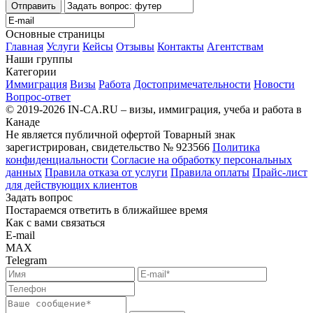
Отправить
Основные страницы
Главная
Услуги
Кейсы
Отзывы
Контакты
Агентствам
Наши группы
Категории
Иммиграция
Визы
Работа
Достопримечательности
Новости
Вопрос-ответ
© 2019-2026 IN-CA.RU – визы, иммиграция, учеба и работа в
Канаде
Не является публичной офертой
Товарный знак
зарегистрирован, свидетельство № 923566
Политика
конфиденциальности
Согласие на обработку персональных
данных
Правила отказа от услуги
Правила оплаты
Прайс-лист
для действующих клиентов
Задать вопрос
Постараемся ответить в ближайшее время
Как с вами связаться
E-mail
MAX
Telegram