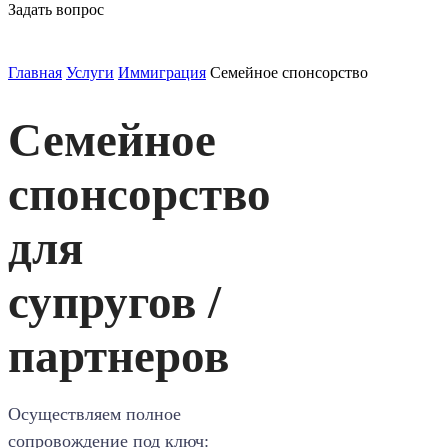
Задать вопрос
Главная
Услуги
Иммиграция
Семейное спонсорство
Семейное
спонсорство
для
супругов /
партнеров
Осуществляем полное
сопровождение под ключ: