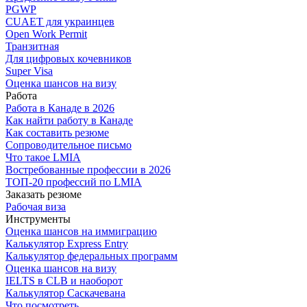
PGWP
CUAET для украинцев
Open Work Permit
Транзитная
Для цифровых кочевников
Super Visa
Оценка шансов на визу
Работа
Работа в Канаде в 2026
Как найти работу в Канаде
Как составить резюме
Сопроводительное письмо
Что такое LMIA
Востребованные профессии в 2026
ТОП-20 профессий по LMIA
Заказать резюме
Рабочая виза
Инструменты
Оценка шансов на иммиграцию
Калькулятор Express Entry
Калькулятор федеральных программ
Оценка шансов на визу
IELTS в CLB и наоборот
Калькулятор Саскачевана
Что посмотреть