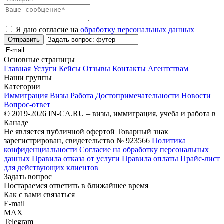
Я даю согласие на
обработку персональных данных
Отправить
Основные страницы
Главная
Услуги
Кейсы
Отзывы
Контакты
Агентствам
Наши группы
Категории
Иммиграция
Визы
Работа
Достопримечательности
Новости
Вопрос-ответ
© 2019-2026 IN-CA.RU – визы, иммиграция, учеба и работа в
Канаде
Не является публичной офертой
Товарный знак
зарегистрирован, свидетельство № 923566
Политика
конфиденциальности
Согласие на обработку персональных
данных
Правила отказа от услуги
Правила оплаты
Прайс-лист
для действующих клиентов
Задать вопрос
Постараемся ответить в ближайшее время
Как с вами связаться
E-mail
MAX
Telegram