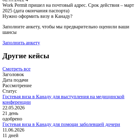
Work Permit пришел на почтовый адрес. Срок действия – март
2025 (дата окончания паспорта)
Нужно оформить визу в Канаду?
Заполните анкету, чтобы мы предварительно оценили ваши
шансы
Заполнить анкету
Другие кейсы
Смотреть все
Заголовок
Дата подачи
Рассмотрение
Статус
Гостевая виза в Канаду для выступления на медицинской
конференции
22.05.2026
21
день
одобрено
Гостевая виза в Канаду для помощи заболевшей дочери
11.06.2026
11
дней