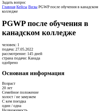
Задать вопрос
Главная
Кейсы
Визы
PGWP после обучения в канадском
колледже
PGWP после обучения в
канадском колледже
человек:
1
подача:
27.05.2022
рассмотрение:
145
дней
страна подачи:
Канада
одобрено
Основная информация
Возраст
20 лет
Семейное положение
холост / не замужем
С кем поездка
один / одна
Недвижимость