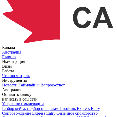
Канада
Австралия
Главная
Иммиграция
Визы
Работа
Что посмотреть
Инструменты
Новости
Таймлайны
Вопрос-ответ
Австралия
Оставить заявку
написать в соц сети
Услуги по иммиграции
Разбор кейса, подбор программ
Профиль Express Entry
Сопровождение Express Entry
Семейное спонсорство