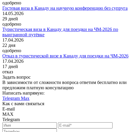
одобрено
Гостевая виза в Канаду на научную конференцию без супруга
14.05.2026
29
дней
одобрено
Туристическая виза в Канаду для поездки на ЧМ-2026 по
выигранной путёвке
17.04.2026
22
дня
одобрено
Отказ в туристической визе в Канаду для поездки на ЧМ-2026
17.04.2026
17
дней
отказ
Задать вопрос
В зависимости от сложности вопроса ответим бесплатно или
предложим платную консультацию
Написать напрямую:
Telegram
Max
Как с вами связаться
E-mail
MAX
Telegram