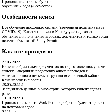
Продолжительность обучения
обучения: 2 года (4 семестра)
Особенности кейса
Все обучение проходило онлайн (временная политика из-за
COVID-19). Клиент приехал в Канаду уже под конец
обучения для получения итоговых документов и только тогда
получил бумажный Study Permit.
Как все проходило
27.05.2022
1
Клиент собрал пакет документов по подготовленному нами
списку. Завершили подготовку анкет, переводов и
мотивационного письма, загрузили все в личный кабинет.
Клиент оплатил сборы
28.05.2022
2
Загрузились данные о биометрии, которую клиент сдавал
ранее
19.10.2022
3
Пришло письмо, что Work Permit одобрен и будет отправлен
на почтовый адрес
02.11.2022
4