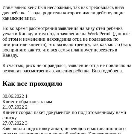
Изначально кейс был несложный, так как требовалась виза
для ребенка 1 года, родители которого имели действующие
канадские визы.
Но во время рассмотрения заявления на визу отец ребенка
уехал в Канаду и там подал заявление на Work Permit (данные
об этом и изменении нахождения отца не подавались по
инициативе клиента), это вызвало тревогу, так как могло быть
воспринято как то, что вся семья планирует переехать в
Канаду.
К счастью, риск не оправдался, заявление отца не повлияло на
результат рассмотрения заявления ребенка. Виза одобрена.
Как все проходило
30.06.2022
1
Клиент обратился к нам
21.07.2022
2
Клиент собрал пакет документов по подготовленному нами
списку
27.07.2022
3
Завершили подготовку анкет, переводов и мотивационного
письма, загрузили все в личный кабинет. Клиент оплатил