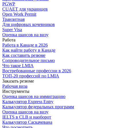
PGWP
CUAET для украинцев
Open Work Permit
Транзитная
Для цифровых кочевников
Super Visa
Оценка шансов на визу
Работа
Работа в Канаде в 2026
Как найти работу в Канаде
Как составить резюме
Сопроводительное письмо
Что такое LMIA
Востребованные профессии в 2026
ТОП-20 профессий по LMIA
Заказать резюме
Рабочая виза
Инструменты
Оценка шансов на иммиграцию
Калькулятор Express Entry
Калькулятор федеральных программ
Оценка шансов на визу
IELTS в CLB и наоборот
Калькулятор Саскачевана
Что посмотреть