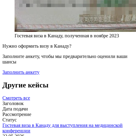
Гостевая виза в Канаду, полученная в ноябре 2023
Нужно оформить визу в Канаду?
Заполните анкету, чтобы мы предварительно оценили ваши
шансы
Заполнить анкету
Другие кейсы
Смотреть все
Заголовок
Дата подачи
Рассмотрение
Статус
Гостевая виза в Канаду для выступления на медицинской
конференции