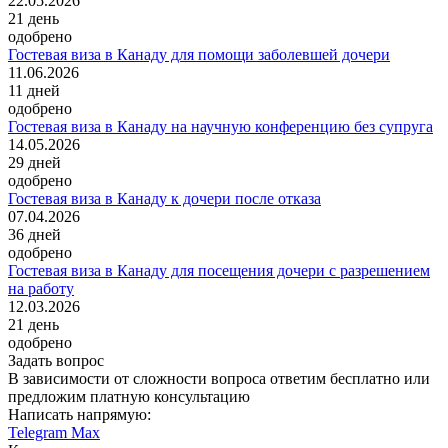
22.05.2026
21
день
одобрено
Гостевая виза в Канаду для помощи заболевшей дочери
11.06.2026
11
дней
одобрено
Гостевая виза в Канаду на научную конференцию без супруга
14.05.2026
29
дней
одобрено
Гостевая виза в Канаду к дочери после отказа
07.04.2026
36
дней
одобрено
Гостевая виза в Канаду для посещения дочери с разрешением
на работу
12.03.2026
21
день
одобрено
Задать вопрос
В зависимости от сложности вопроса ответим бесплатно или
предложим платную консультацию
Написать напрямую:
Telegram
Max