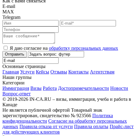
Как с вами связаться
E-mail
MAX
Telegram
Я даю согласие на
обработку персональных данных
Отправить
Основные страницы
Главная
Услуги
Кейсы
Отзывы
Контакты
Агентствам
Наши группы
Категории
Иммиграция
Визы
Работа
Достопримечательности
Новости
Вопрос-ответ
© 2019-2026 IN-CA.RU – визы, иммиграция, учеба и работа в
Канаде
Не является публичной офертой
Товарный знак
зарегистрирован, свидетельство № 923566
Политика
конфиденциальности
Согласие на обработку персональных
данных
Правила отказа от услуги
Правила оплаты
Прайс-лист
для действующих клиентов