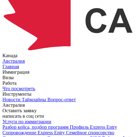
Канада
Австралия
Главная
Иммиграция
Визы
Работа
Что посмотреть
Инструменты
Новости
Таймлайны
Вопрос-ответ
Австралия
Оставить заявку
написать в соц сети
Услуги по иммиграции
Разбор кейса, подбор программ
Профиль Express Entry
Сопровождение Express Entry
Семейное спонсорство