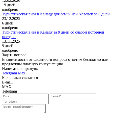
12.02.2026
19
дней
одобрено
Туристическая виза в Канаду для семьи из 4 человек за 6 дней
23.12.2025
6
дней
одобрено
Туристическая виза в Канаду за 9 дней со слабой историей
поездок
13.11.2025
9
дней
одобрено
Задать вопрос
В зависимости от сложности вопроса ответим бесплатно или
предложим платную консультацию
Написать напрямую:
Telegram
Max
Как с вами связаться
E-mail
MAX
Telegram