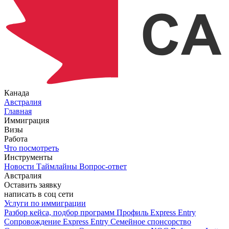
Канада
Австралия
Главная
Иммиграция
Визы
Работа
Что посмотреть
Инструменты
Новости
Таймлайны
Вопрос-ответ
Австралия
Оставить заявку
написать в соц сети
Услуги по иммиграции
Разбор кейса, подбор программ
Профиль Express Entry
Сопровождение Express Entry
Семейное спонсорство