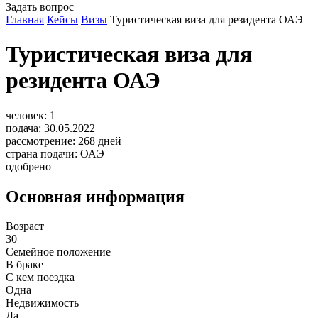
Задать вопрос
Главная
Кейсы
Визы
Туристическая виза для резидента ОАЭ
Туристическая виза для
резидента ОАЭ
человек:
1
подача:
30.05.2022
рассмотрение:
268
дней
страна подачи:
ОАЭ
одобрено
Основная информация
Возраст
30
Семейное положение
В браке
С кем поездка
Одна
Недвижимость
Да