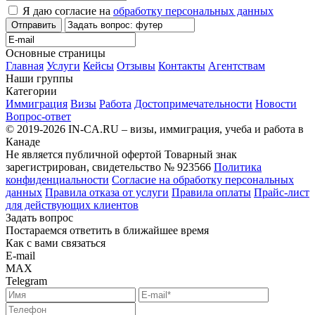
Я даю согласие на
обработку персональных данных
Отправить
Основные страницы
Главная
Услуги
Кейсы
Отзывы
Контакты
Агентствам
Наши группы
Категории
Иммиграция
Визы
Работа
Достопримечательности
Новости
Вопрос-ответ
© 2019-2026 IN-CA.RU – визы, иммиграция, учеба и работа в
Канаде
Не является публичной офертой
Товарный знак
зарегистрирован, свидетельство № 923566
Политика
конфиденциальности
Согласие на обработку персональных
данных
Правила отказа от услуги
Правила оплаты
Прайс-лист
для действующих клиентов
Задать вопрос
Постараемся ответить в ближайшее время
Как с вами связаться
E-mail
MAX
Telegram