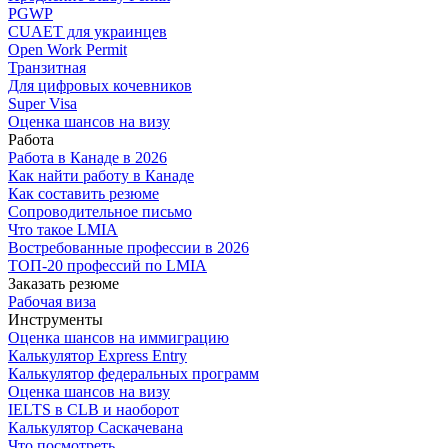
PGWP
CUAET для украинцев
Open Work Permit
Транзитная
Для цифровых кочевников
Super Visa
Оценка шансов на визу
Работа
Работа в Канаде в 2026
Как найти работу в Канаде
Как составить резюме
Сопроводительное письмо
Что такое LMIA
Востребованные профессии в 2026
ТОП-20 профессий по LMIA
Заказать резюме
Рабочая виза
Инструменты
Оценка шансов на иммиграцию
Калькулятор Express Entry
Калькулятор федеральных программ
Оценка шансов на визу
IELTS в CLB и наоборот
Калькулятор Саскачевана
Что посмотреть