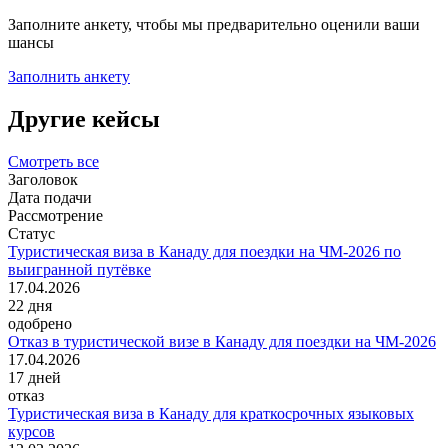
Заполните анкету, чтобы мы предварительно оценили ваши
шансы
Заполнить анкету
Другие кейсы
Смотреть все
Заголовок
Дата подачи
Рассмотрение
Статус
Туристическая виза в Канаду для поездки на ЧМ-2026 по
выигранной путёвке
17.04.2026
22
дня
одобрено
Отказ в туристической визе в Канаду для поездки на ЧМ-2026
17.04.2026
17
дней
отказ
Туристическая виза в Канаду для краткосрочных языковых
курсов