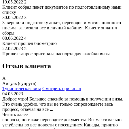
19.05.2022
2
Клиент собрал пакет документов по подготовленному нами
списку
30.05.2022
3
Завершили подготовку анкет, переводов и мотивационного
письма, загрузили все в личный кабинет. Клиент оплатил
сборы
08.06.2022
4
Клиент прошел биометрию
22.02.2023
5
Пришел запрос оригинала паспорта для вклейки визы
Отзыв клиента
А
Айгуль (супруга)
Туристическая виза
Смотреть оригинал
04.03.2023
Доброе утро! Большое спасибо за помощь в получении визы.
Это очень удобно, что вы не только сопровождаете весь
процесс, отвечая на все
...
Читать далее
вопросы, но также переводите документы. Вы максимально
углублены во все новости с посещением Канады, приятно