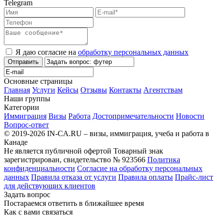
Telegram
Я даю согласие на
обработку персональных данных
Отправить
Основные страницы
Главная
Услуги
Кейсы
Отзывы
Контакты
Агентствам
Наши группы
Категории
Иммиграция
Визы
Работа
Достопримечательности
Новости
Вопрос-ответ
© 2019-2026 IN-CA.RU – визы, иммиграция, учеба и работа в
Канаде
Не является публичной офертой
Товарный знак
зарегистрирован, свидетельство № 923566
Политика
конфиденциальности
Согласие на обработку персональных
данных
Правила отказа от услуги
Правила оплаты
Прайс-лист
для действующих клиентов
Задать вопрос
Постараемся ответить в ближайшее время
Как с вами связаться