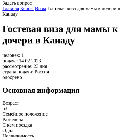
Задать вопрос
Главная
Кейсы
Визы
Гостевая виза для мамы к дочери в
Канаду
Гостевая виза для мамы к
дочери в Канаду
человек:
1
подача:
14.02.2023
рассмотрение:
23
дня
страна подачи:
Россия
одобрено
Основная информация
Возраст
53
Семейное положение
Разведена
С кем поездка
Одна
Недвижимость