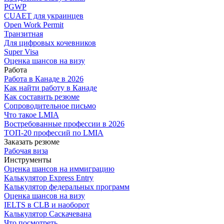
PGWP
CUAET для украинцев
Open Work Permit
Транзитная
Для цифровых кочевников
Super Visa
Оценка шансов на визу
Работа
Работа в Канаде в 2026
Как найти работу в Канаде
Как составить резюме
Сопроводительное письмо
Что такое LMIA
Востребованные профессии в 2026
ТОП-20 профессий по LMIA
Заказать резюме
Рабочая виза
Инструменты
Оценка шансов на иммиграцию
Калькулятор Express Entry
Калькулятор федеральных программ
Оценка шансов на визу
IELTS в CLB и наоборот
Калькулятор Саскачевана
Что посмотреть