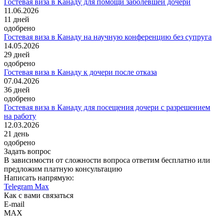
Гостевая виза в Канаду для помощи заболевшей дочери
11.06.2026
11
дней
одобрено
Гостевая виза в Канаду на научную конференцию без супруга
14.05.2026
29
дней
одобрено
Гостевая виза в Канаду к дочери после отказа
07.04.2026
36
дней
одобрено
Гостевая виза в Канаду для посещения дочери с разрешением
на работу
12.03.2026
21
день
одобрено
Задать вопрос
В зависимости от сложности вопроса ответим бесплатно или
предложим платную консультацию
Написать напрямую:
Telegram
Max
Как с вами связаться
E-mail
MAX