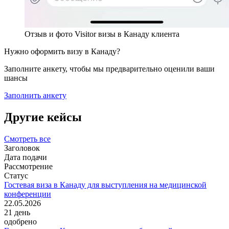
Отзыв и фото Visitor визы в Канаду клиента
Нужно оформить визу в Канаду?
Заполните анкету, чтобы мы предварительно оценили ваши
шансы
Заполнить анкету
Другие кейсы
Смотреть все
Заголовок
Дата подачи
Рассмотрение
Статус
Гостевая виза в Канаду для выступления на медицинской
конференции
22.05.2026
21
день
одобрено