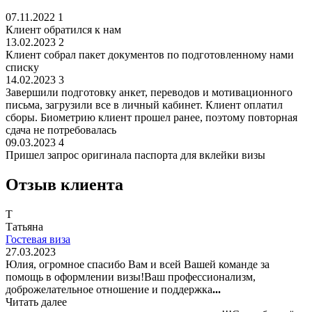
07.11.2022
1
Клиент обратился к нам
13.02.2023
2
Клиент собрал пакет документов по подготовленному нами
списку
14.02.2023
3
Завершили подготовку анкет, переводов и мотивационного
письма, загрузили все в личный кабинет. Клиент оплатил
сборы. Биометрию клиент прошел ранее, поэтому повторная
сдача не потребовалась
09.03.2023
4
Пришел запрос оригинала паспорта для вклейки визы
Отзыв клиента
Т
Татьяна
Гостевая виза
27.03.2023
Юлия, огромное спасибо Вам и всей Вашей команде за
помощь в оформлении визы!Ваш профессионализм,
доброжелательное отношение и поддержка
...
Читать далее