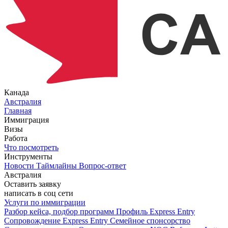
Канада
Австралия
Главная
Иммиграция
Визы
Работа
Что посмотреть
Инструменты
Новости
Таймлайны
Вопрос-ответ
Австралия
Оставить заявку
написать в соц сети
Услуги по иммиграции
Разбор кейса, подбор программ
Профиль Express Entry
Сопровождение Express Entry
Семейное спонсорство