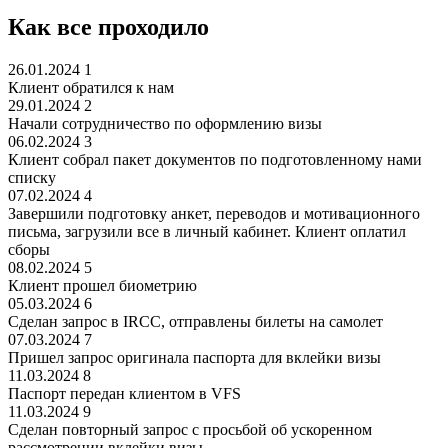
Как все проходило
26.01.2024
1
Клиент обратился к нам
29.01.2024
2
Начали сотрудничество по оформлению визы
06.02.2024
3
Клиент собрал пакет документов по подготовленному нами
списку
07.02.2024
4
Завершили подготовку анкет, переводов и мотивационного
письма, загрузили все в личный кабинет. Клиент оплатил
сборы
08.02.2024
5
Клиент прошел биометрию
05.03.2024
6
Сделан запрос в IRCC, отправлены билеты на самолет
07.03.2024
7
Пришел запрос оригинала паспорта для вклейки визы
11.03.2024
8
Паспорт передан клиентом в VFS
11.03.2024
9
Сделан повторный запрос с просьбой об ускоренном
рассмотрении вклейки визы