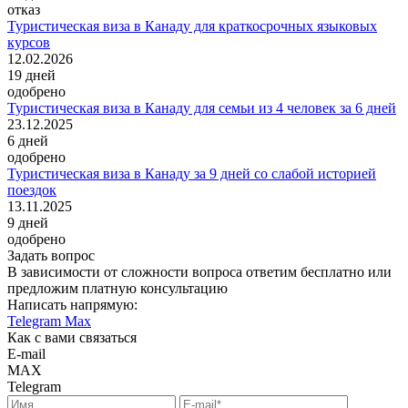
отказ
Туристическая виза в Канаду для краткосрочных языковых
курсов
12.02.2026
19
дней
одобрено
Туристическая виза в Канаду для семьи из 4 человек за 6 дней
23.12.2025
6
дней
одобрено
Туристическая виза в Канаду за 9 дней со слабой историей
поездок
13.11.2025
9
дней
одобрено
Задать вопрос
В зависимости от сложности вопроса ответим бесплатно или
предложим платную консультацию
Написать напрямую:
Telegram
Max
Как с вами связаться
E-mail
MAX
Telegram