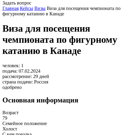
Задать вопрос
Главная
Кейсы
Визы
Виза для посещения чемпионата по
фигурному катанию в Канаде
Виза для посещения
чемпионата по фигурному
катанию в Канаде
человек:
1
подача:
07.02.2024
рассмотрение:
29
дней
страна подачи:
Россия
одобрено
Основная информация
Возраст
79
Семейное положение
Холост
С кем поездка