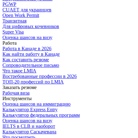
PGWP
CUAET для украинцев
Open Work Permit
Транзитная
Для цифровых кочевников
Super Visa
Оценка шансов на визу
Работа
Работа в Канаде в 2026
Как найти работу в Канаде
Как составить резюме
Сопроводительное письмо
Что такое LMIA
Востребованные профессии в 2026
ТОП-20 профессий по LMIA
Заказать резюме
Рабочая виза
Инструменты
Оценка шансов на иммиграцию
Калькулятор Express Entry
Калькулятор федеральных программ
Оценка шансов на визу
IELTS в CLB и наоборот
Калькулятор Саскачевана
Что посмотреть