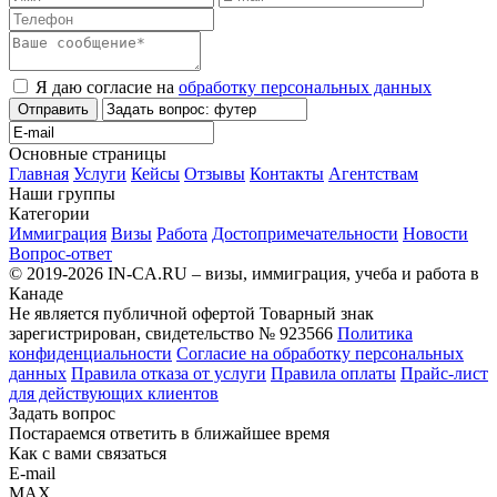
Я даю согласие на
обработку персональных данных
Отправить
Основные страницы
Главная
Услуги
Кейсы
Отзывы
Контакты
Агентствам
Наши группы
Категории
Иммиграция
Визы
Работа
Достопримечательности
Новости
Вопрос-ответ
© 2019-2026 IN-CA.RU – визы, иммиграция, учеба и работа в
Канаде
Не является публичной офертой
Товарный знак
зарегистрирован, свидетельство № 923566
Политика
конфиденциальности
Согласие на обработку персональных
данных
Правила отказа от услуги
Правила оплаты
Прайс-лист
для действующих клиентов
Задать вопрос
Постараемся ответить в ближайшее время
Как с вами связаться
E-mail
MAX