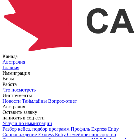
Канада
Австралия
Главная
Иммиграция
Визы
Работа
Что посмотреть
Инструменты
Новости
Таймлайны
Вопрос-ответ
Австралия
Оставить заявку
написать в соц сети
Услуги по иммиграции
Разбор кейса, подбор программ
Профиль Express Entry
Сопровождение Express Entry
Семейное спонсорство