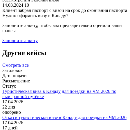
14.03.2024
10
Клиент забрал паспорт с визой на срок до окончания паспорта
Нужно оформить визу в Канаду?
Заполните анкету, чтобы мы предварительно оценили ваши
шансы
Заполнить анкету
Другие кейсы
Смотреть все
Заголовок
Дата подачи
Рассмотрение
Статус
Туристическая виза в Канаду для поездки на ЧМ-2026 по
выигранной путёвке
17.04.2026
22
дня
одобрено
Отказ в туристической визе в Канаду для поездки на ЧМ-2026
17.04.2026
17
дней