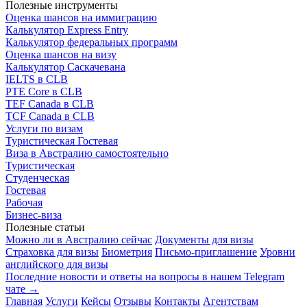
Полезные инструменты
Оценка шансов на иммиграцию
Калькулятор Express Entry
Калькулятор федеральных программ
Оценка шансов на визу
Калькулятор Саскачевана
IELTS в CLB
PTE Core в CLB
TEF Canada в CLB
TCF Canada в CLB
Услуги по визам
Туристическая
Гостевая
Виза в Австралию самостоятельно
Туристическая
Студенческая
Гостевая
Рабочая
Бизнес-виза
Полезные статьи
Можно ли в Австралию сейчас
Документы для визы
Страховка для визы
Биометрия
Письмо-приглашение
Уровни
английского для визы
Последние новости и ответы на вопросы в нашем Telegram
чате →
Главная
Услуги
Кейсы
Отзывы
Контакты
Агентствам