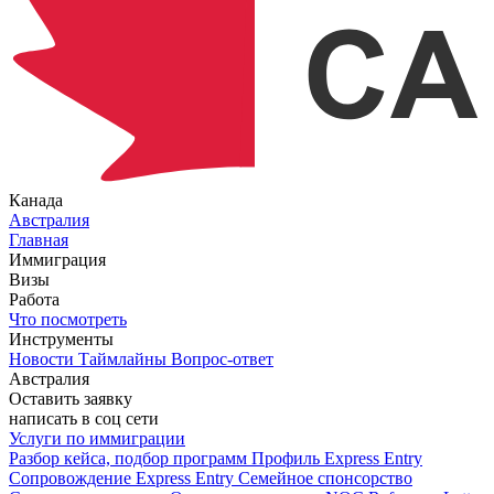
Канада
Австралия
Главная
Иммиграция
Визы
Работа
Что посмотреть
Инструменты
Новости
Таймлайны
Вопрос-ответ
Австралия
Оставить заявку
написать в соц сети
Услуги по иммиграции
Разбор кейса, подбор программ
Профиль Express Entry
Сопровождение Express Entry
Семейное спонсорство