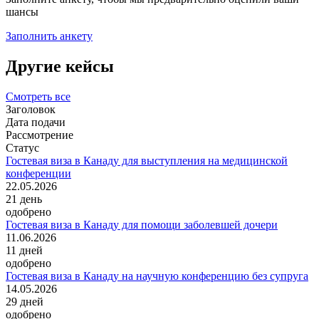
шансы
Заполнить анкету
Другие кейсы
Смотреть все
Заголовок
Дата подачи
Рассмотрение
Статус
Гостевая виза в Канаду для выступления на медицинской
конференции
22.05.2026
21
день
одобрено
Гостевая виза в Канаду для помощи заболевшей дочери
11.06.2026
11
дней
одобрено
Гостевая виза в Канаду на научную конференцию без супруга
14.05.2026
29
дней
одобрено