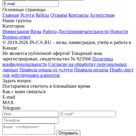
Основные страницы
Главная
Услуги
Кейсы
Отзывы
Контакты
Агентствам
Наши группы
Категории
Иммиграция
Визы
Работа
Достопримечательности
Новости
Вопрос-ответ
© 2019-2026 IN-CA.RU – визы, иммиграция, учеба и работа в
Канаде
Не является публичной офертой
Товарный знак
зарегистрирован, свидетельство № 923566
Политика
конфиденциальности
Согласие на обработку персональных
данных
Правила отказа от услуги
Правила оплаты
Прайс-лист
для действующих клиентов
Задать вопрос
Постараемся ответить в ближайшее время
Как с вами связаться
E-mail
MAX
Telegram
Отправить