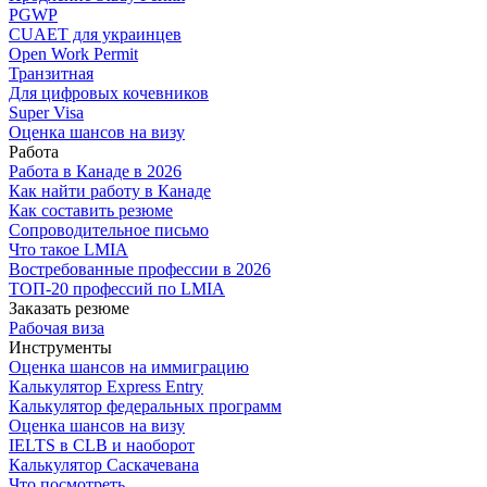
PGWP
CUAET для украинцев
Open Work Permit
Транзитная
Для цифровых кочевников
Super Visa
Оценка шансов на визу
Работа
Работа в Канаде в 2026
Как найти работу в Канаде
Как составить резюме
Сопроводительное письмо
Что такое LMIA
Востребованные профессии в 2026
ТОП-20 профессий по LMIA
Заказать резюме
Рабочая виза
Инструменты
Оценка шансов на иммиграцию
Калькулятор Express Entry
Калькулятор федеральных программ
Оценка шансов на визу
IELTS в CLB и наоборот
Калькулятор Саскачевана
Что посмотреть