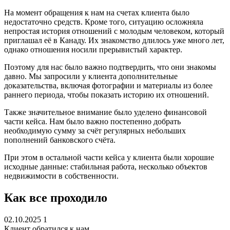
На момент обращения к нам на счетах клиента было
недостаточно средств. Кроме того, ситуацию осложняла
непростая история отношений с молодым человеком, который
приглашал её в Канаду. Их знакомство длилось уже много лет,
однако отношения носили прерывистый характер.
Поэтому для нас было важно подтвердить, что они знакомы
давно. Мы запросили у клиента дополнительные
доказательства, включая фотографии и материалы из более
раннего периода, чтобы показать историю их отношений.
Также значительное внимание было уделено финансовой
части кейса. Нам было важно постепенно добрать
необходимую сумму за счёт регулярных небольших
пополнений банковского счёта.
При этом в остальной части кейса у клиента были хорошие
исходные данные: стабильная работа, несколько объектов
недвижимости в собственности.
Как все проходило
02.10.2025
1
Клиент обратился к нам