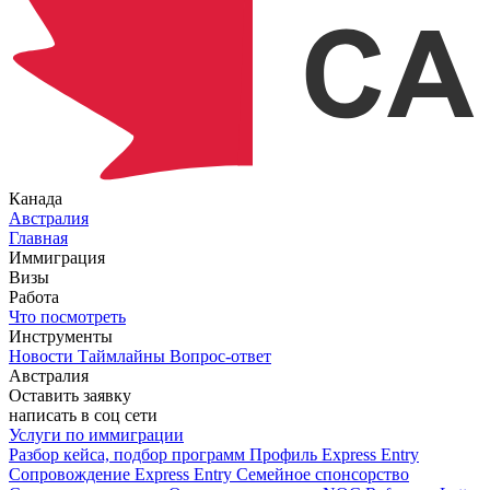
Канада
Австралия
Главная
Иммиграция
Визы
Работа
Что посмотреть
Инструменты
Новости
Таймлайны
Вопрос-ответ
Австралия
Оставить заявку
написать в соц сети
Услуги по иммиграции
Разбор кейса, подбор программ
Профиль Express Entry
Сопровождение Express Entry
Семейное спонсорство