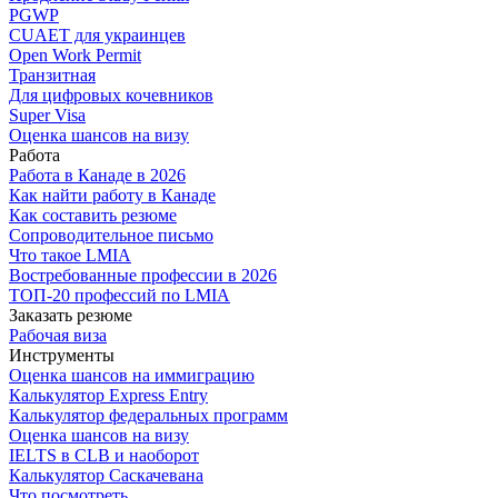
PGWP
CUAET для украинцев
Open Work Permit
Транзитная
Для цифровых кочевников
Super Visa
Оценка шансов на визу
Работа
Работа в Канаде в 2026
Как найти работу в Канаде
Как составить резюме
Сопроводительное письмо
Что такое LMIA
Востребованные профессии в 2026
ТОП-20 профессий по LMIA
Заказать резюме
Рабочая виза
Инструменты
Оценка шансов на иммиграцию
Калькулятор Express Entry
Калькулятор федеральных программ
Оценка шансов на визу
IELTS в CLB и наоборот
Калькулятор Саскачевана
Что посмотреть