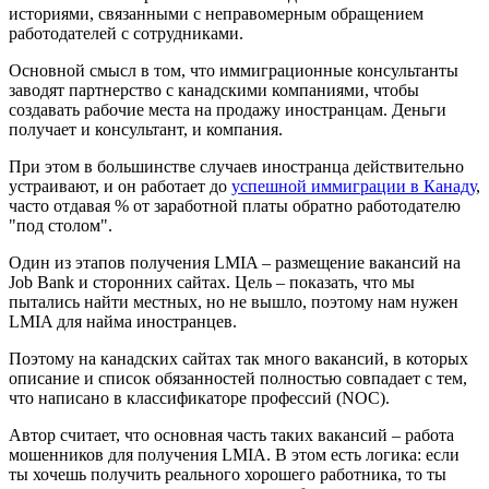
историями, связанными с неправомерным обращением
работодателей с сотрудниками.
Основной смысл в том, что иммиграционные консультанты
заводят партнерство с канадскими компаниями, чтобы
создавать рабочие места на продажу иностранцам. Деньги
получает и консультант, и компания.
При этом в большинстве случаев иностранца действительно
устраивают, и он работает до
успешной иммиграции в Канаду
,
часто отдавая % от заработной платы обратно работодателю
"под столом".
Один из этапов получения LMIA – размещение вакансий на
Job Bank и сторонних сайтах. Цель – показать, что мы
пытались найти местных, но не вышло, поэтому нам нужен
LMIA для найма иностранцев.
Поэтому на канадских сайтах так много вакансий, в которых
описание и список обязанностей полностью совпадает с тем,
что написано в классификаторе профессий (NOC).
Автор считает, что основная часть таких вакансий – работа
мошенников для получения LMIA. В этом есть логика: если
ты хочешь получить реального хорошего работника, то ты