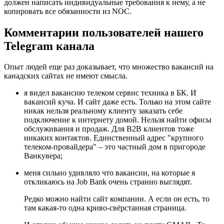
должен написать индивидуальные требования к нему, а не
копировать все обязанности из NOC.
Комментарии пользователей нашего
Telegram канала
Опыт людей еще раз доказывает, что множество вакансий на
канадских сайтах не имеют смысла.
я видел вакансию телеком сервис техника в БК. И
вакансий куча. И сайт даже есть. Только на этом сайте
никак нельзя реальному клиенту заказать себе
подключение к интернету домой. Нельзя найти офисы
обслуживания и продаж. Для В2В клиентов тоже
никаких контактов. Единственный адрес "крупного
телеком-провайдера" – это частный дом в пригороде
Ванкувера;
меня сильно удивляло что вакансии, на которые я
откликаюсь на Job Bank очень странно выглядят.
Редко можно найти сайт компании. А если он есть, то
там какая-то одна криво-свёрстанная страница.