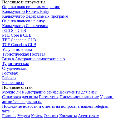
Полезные инструменты
Оценка шансов на иммиграцию
Калькулятор Express Entry
Калькулятор федеральных программ
Оценка шансов на визу
Калькулятор Саскачевана
IELTS в CLB
PTE Core в CLB
TEF Canada в CLB
TCF Canada в CLB
Услуги по визам
Туристическая
Гостевая
Виза в Австралию самостоятельно
Туристическая
Студенческая
Гостевая
Рабочая
Бизнес-виза
Полезные статьи
Можно ли в Австралию сейчас
Документы для визы
Страховка для визы
Биометрия
Письмо-приглашение
Уровни
английского для визы
Последние новости и ответы на вопросы в нашем Telegram
чате →
Главная
Услуги
Кейсы
Отзывы
Контакты
Агентствам