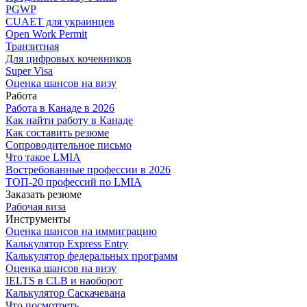
PGWP
CUAET для украинцев
Open Work Permit
Транзитная
Для цифровых кочевников
Super Visa
Оценка шансов на визу
Работа
Работа в Канаде в 2026
Как найти работу в Канаде
Как составить резюме
Сопроводительное письмо
Что такое LMIA
Востребованные профессии в 2026
ТОП-20 профессий по LMIA
Заказать резюме
Рабочая виза
Инструменты
Оценка шансов на иммиграцию
Калькулятор Express Entry
Калькулятор федеральных программ
Оценка шансов на визу
IELTS в CLB и наоборот
Калькулятор Саскачевана
Что посмотреть