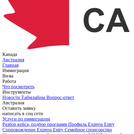
Канада
Австралия
Главная
Иммиграция
Визы
Работа
Что посмотреть
Инструменты
Новости
Таймлайны
Вопрос-ответ
Австралия
Оставить заявку
написать в соц сети
Услуги по иммиграции
Разбор кейса, подбор программ
Профиль Express Entry
Сопровождение Express Entry
Семейное спонсорство