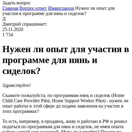
Задать вопрос
Главная
Вопрос-ответ
Иммиграция
Нужен ли опыт для
участия в программе для нянь и сиделок?
Д
Дмитрий
спрашивает:
25.11.2020
1 734
Нужен ли опыт для участия в
программе для нянь и
сиделок?
Здравствуйте!
Скажите пожалуйста, по программам нянь и сиделок (Home
Child Care Provider Pilot, Home Support Worker Pilot) - нужен ли
опыт работы в этой сфере до подачи заявления на участие в
этих программах?
То есть, например, я продавец, живу и работаю в РФ и решил
податься по программам для нянь и сиделок, не имея опыта
работы няней или сиделкой. Могу ли я пройти? Просто по