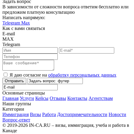
Задать вопрос
В зависимости от сложности вопроса ответим бесплатно или
предложим платную консультацию
Написать напрямую:
Telegram
Max
Как с вами связаться
E-mail
MAX
Telegram
Я даю согласие на
обработку персональных данных
Отправить
Основные страницы
Главная
Услуги
Кейсы
Отзывы
Контакты
Агентствам
Наши группы
Категории
Иммиграция
Визы
Работа
Достопримечательности
Новости
Вопрос-ответ
© 2019-2026 IN-CA.RU – визы, иммиграция, учеба и работа в
Канаде