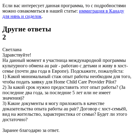
Если вас интересует данная программа, то с подробностями
можно ознакомиться в нашей статье:
иммиграция в Канаду
для нянь и сиделок
.
Другие ответы
2
Светлана
Здравствуйте!
На данный момент я участница международной программы
культурного обмена au pair - работаю с детьми и живу в хост-
семье (почти два года в Европе). Подскажите, пожалуйста:
1) Какой минимальный стаж опыт работы необходим для того,
чтобы подать заявку для Home Child Care Provider Pilot?
2) За какой срок нужно предоставить этот опыт работы? (За
последние два года, за последние 5 лет или не имеет
значения)?
3) Какие документы я могу приложить в качестве
доказательства опыта работы au pair? Договор с хост-семьёй,
вид на жительство, характеристика от семьи? Будет ли этого
достаточно?
Заранее благодарю за ответ.