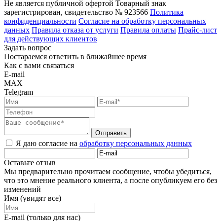
Не является публичной офертой
Товарный знак
зарегистрирован, свидетельство № 923566
Политика
конфиденциальности
Согласие на обработку персональных
данных
Правила отказа от услуги
Правила оплаты
Прайс-лист
для действующих клиентов
Задать вопрос
Постараемся ответить в ближайшее время
Как с вами связаться
E-mail
MAX
Telegram
Отправить
Я даю согласие на
обработку персональных данных
Оставьте отзыв
Мы предварительно прочитаем сообщение, чтобы убедиться,
что это мнение реального клиента, а после опубликуем его без
изменений
Имя (увидят все)
E-mail (только для нас)