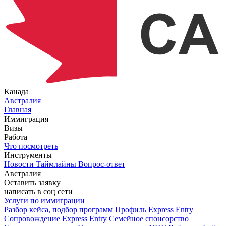
Канада
Австралия
Главная
Иммиграция
Визы
Работа
Что посмотреть
Инструменты
Новости
Таймлайны
Вопрос-ответ
Австралия
Оставить заявку
написать в соц сети
Услуги по иммиграции
Разбор кейса, подбор программ
Профиль Express Entry
Сопровождение Express Entry
Семейное спонсорство