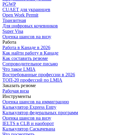
PGWP
CUAET для украинцев
Open Work Permit
Транзитная
Для цифровых кочевников
Super Visa
Оценка шансов на визу
Работа
Работа в Канаде в 2026
Как найти работу в Канаде
Как составить резюме
Сопроводительное письмо
Что такое LMIA
Востребованные профессии в 2026
ТОП-20 профессий по LMIA
Заказать резюме
Рабочая виза
Инструменты
Оценка шансов на иммиграцию
Калькулятор Express Entry
Калькулятор федеральных программ
Оценка шансов на визу
IELTS в CLB и наоборот
Калькулятор Саскачевана
Что посмотреть