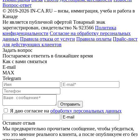
Вопрос-ответ
© 2019-2026 IN-CA.RU – визы, иммиграция, учеба и работа в
Канаде
Не является публичной офертой
Товарный знак
зарегистрирован, свидетельство № 923566
Политика
конфиденциальности
Согласие на обработку персональных
данных
Правила отказа от услуги
Правила оплаты
Прайс-лист
для действующих клиентов
Задать вопрос
Постараемся ответить в ближайшее время
Как с вами связаться
E-mail
MAX
Telegram
Отправить
Я даю согласие на
обработку персональных данных
Оставьте отзыв
Мы предварительно прочитаем сообщение, чтобы убедиться,
что это мнение реального клиента, а после опубликуем его без
изменений