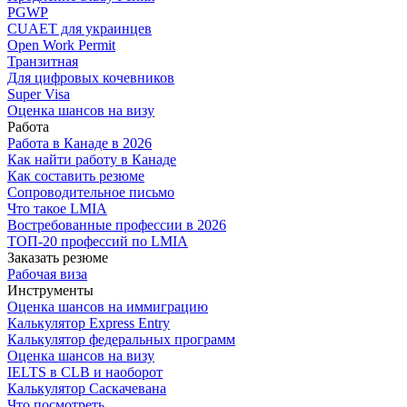
PGWP
CUAET для украинцев
Open Work Permit
Транзитная
Для цифровых кочевников
Super Visa
Оценка шансов на визу
Работа
Работа в Канаде в 2026
Как найти работу в Канаде
Как составить резюме
Сопроводительное письмо
Что такое LMIA
Востребованные профессии в 2026
ТОП-20 профессий по LMIA
Заказать резюме
Рабочая виза
Инструменты
Оценка шансов на иммиграцию
Калькулятор Express Entry
Калькулятор федеральных программ
Оценка шансов на визу
IELTS в CLB и наоборот
Калькулятор Саскачевана
Что посмотреть