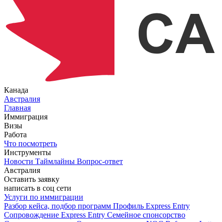
Канада
Австралия
Главная
Иммиграция
Визы
Работа
Что посмотреть
Инструменты
Новости
Таймлайны
Вопрос-ответ
Австралия
Оставить заявку
написать в соц сети
Услуги по иммиграции
Разбор кейса, подбор программ
Профиль Express Entry
Сопровождение Express Entry
Семейное спонсорство