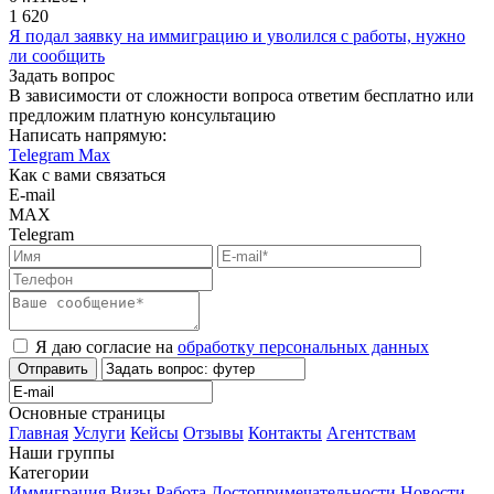
1 620
Я подал заявку на иммиграцию и уволился с работы, нужно
ли сообщить
Задать вопрос
В зависимости от сложности вопроса ответим бесплатно или
предложим платную консультацию
Написать напрямую:
Telegram
Max
Как с вами связаться
E-mail
MAX
Telegram
Я даю согласие на
обработку персональных данных
Отправить
Основные страницы
Главная
Услуги
Кейсы
Отзывы
Контакты
Агентствам
Наши группы
Категории
Иммиграция
Визы
Работа
Достопримечательности
Новости