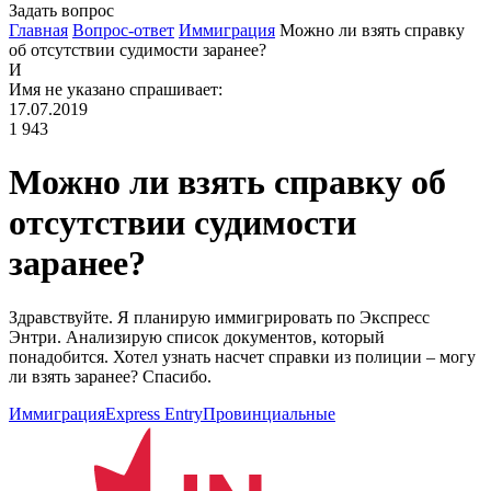
Задать вопрос
Главная
Вопрос-ответ
Иммиграция
Можно ли взять справку
об отсутствии судимости заранее?
И
Имя не указано
спрашивает:
17.07.2019
1 943
Можно ли взять справку об
отсутствии судимости
заранее?
Здравствуйте. Я планирую иммигрировать по Экспресс
Энтри. Анализирую список документов, который
понадобится. Хотел узнать насчет справки из полиции – могу
ли взять заранее? Спасибо.
Иммиграция
Express Entry
Провинциальные