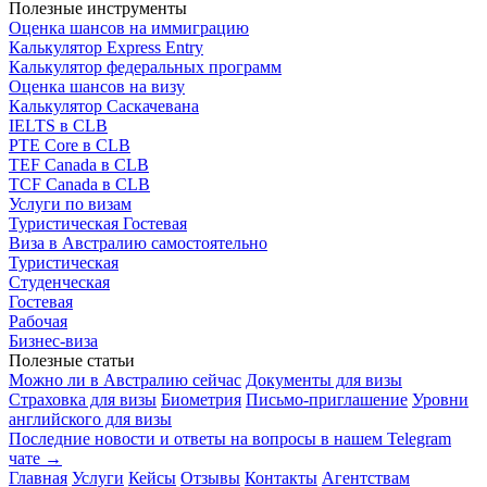
Полезные инструменты
Оценка шансов на иммиграцию
Калькулятор Express Entry
Калькулятор федеральных программ
Оценка шансов на визу
Калькулятор Саскачевана
IELTS в CLB
PTE Core в CLB
TEF Canada в CLB
TCF Canada в CLB
Услуги по визам
Туристическая
Гостевая
Виза в Австралию самостоятельно
Туристическая
Студенческая
Гостевая
Рабочая
Бизнес-виза
Полезные статьи
Можно ли в Австралию сейчас
Документы для визы
Страховка для визы
Биометрия
Письмо-приглашение
Уровни
английского для визы
Последние новости и ответы на вопросы в нашем Telegram
чате →
Главная
Услуги
Кейсы
Отзывы
Контакты
Агентствам