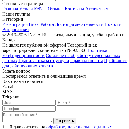
Основные страницы
Главная
Услуги
Кейсы
Отзывы
Контакты
Агентствам
Наши группы
Категории
Иммиграция
Визы
Работа
Достопримечательности
Новости
Вопрос-ответ
© 2019-2026 IN-CA.RU – визы, иммиграция, учеба и работа в
Канаде
Не является публичной офертой
Товарный знак
зарегистрирован, свидетельство № 923566
Политика
конфиденциальности
Согласие на обработку персональных
данных
Правила отказа от услуги
Правила оплаты
Прайс-лист
для действующих клиентов
Задать вопрос
Постараемся ответить в ближайшее время
Как с вами связаться
E-mail
MAX
Telegram
Отправить
Я даю согласие на
обработку персональных данных