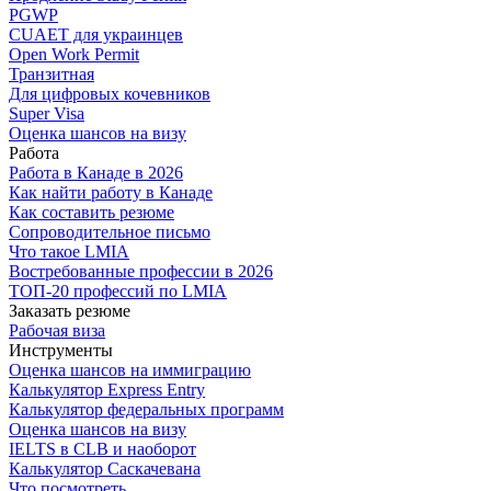
PGWP
CUAET для украинцев
Open Work Permit
Транзитная
Для цифровых кочевников
Super Visa
Оценка шансов на визу
Работа
Работа в Канаде в 2026
Как найти работу в Канаде
Как составить резюме
Сопроводительное письмо
Что такое LMIA
Востребованные профессии в 2026
ТОП-20 профессий по LMIA
Заказать резюме
Рабочая виза
Инструменты
Оценка шансов на иммиграцию
Калькулятор Express Entry
Калькулятор федеральных программ
Оценка шансов на визу
IELTS в CLB и наоборот
Калькулятор Саскачевана
Что посмотреть