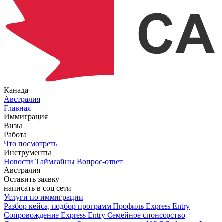
Канада
Австралия
Главная
Иммиграция
Визы
Работа
Что посмотреть
Инструменты
Новости
Таймлайны
Вопрос-ответ
Австралия
Оставить заявку
написать в соц сети
Услуги по иммиграции
Разбор кейса, подбор программ
Профиль Express Entry
Сопровождение Express Entry
Семейное спонсорство