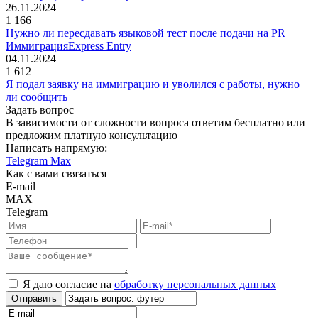
26.11.2024
1 166
Нужно ли пересдавать языковой тест после подачи на PR
Иммиграция
Express Entry
04.11.2024
1 612
Я подал заявку на иммиграцию и уволился с работы, нужно
ли сообщить
Задать вопрос
В зависимости от сложности вопроса ответим бесплатно или
предложим платную консультацию
Написать напрямую:
Telegram
Max
Как с вами связаться
E-mail
MAX
Telegram
Я даю согласие на
обработку персональных данных
Отправить