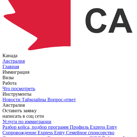
Канада
Австралия
Главная
Иммиграция
Визы
Работа
Что посмотреть
Инструменты
Новости
Таймлайны
Вопрос-ответ
Австралия
Оставить заявку
написать в соц сети
Услуги по иммиграции
Разбор кейса, подбор программ
Профиль Express Entry
Сопровождение Express Entry
Семейное спонсорство