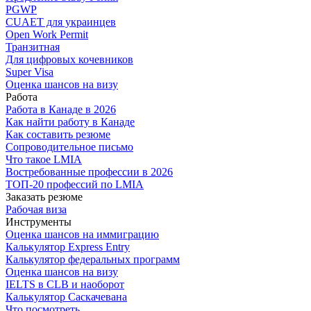
PGWP
CUAET для украинцев
Open Work Permit
Транзитная
Для цифровых кочевников
Super Visa
Оценка шансов на визу
Работа
Работа в Канаде в 2026
Как найти работу в Канаде
Как составить резюме
Сопроводительное письмо
Что такое LMIA
Востребованные профессии в 2026
ТОП-20 профессий по LMIA
Заказать резюме
Рабочая виза
Инструменты
Оценка шансов на иммиграцию
Калькулятор Express Entry
Калькулятор федеральных программ
Оценка шансов на визу
IELTS в CLB и наоборот
Калькулятор Саскачевана
Что посмотреть