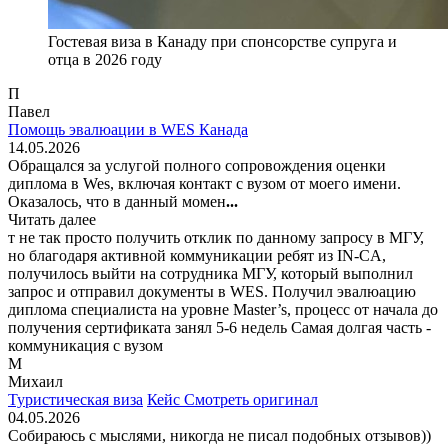
Гостевая виза в Канаду при спонсорстве супруга и
отца в 2026 году
П
Павел
Помощь эвалюации в WES Канада
14.05.2026
Обращался за услугой полного сопровождения оценки
диплома в Wes, включая контакт с вузом от моего имени.
Оказалось, что в данный момен
...
Читать далее
т не так просто получить отклик по данному запросу в МГУ,
но благодаря активной коммуникации ребят из IN-CA,
получилось выйти на сотрудника МГУ, который выполнил
запрос и отправил документы в WES. Получил эвалюацию
диплома специалиста на уровне Master’s, процесс от начала до
получения сертификата занял 5-6 недель Самая долгая часть -
коммуникация с вузом
М
Михаил
Туристическая виза
Кейс
Смотреть оригинал
04.05.2026
Собираюсь с мыслями, никогда не писал подобных отзывов))