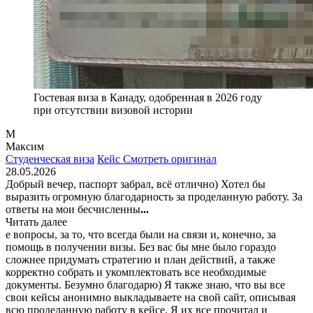
Гостевая виза в Канаду, одобренная в 2026 году
при отсутствии визовой истории
М
Максим
Студенческая виза
Кейс
Смотреть оригинал
28.05.2026
Добрый вечер, паспорт забрал, всё отлично) Хотел бы
выразить огромную благодарность за проделанную работу. За
ответы на мои бесчисленны
...
Читать далее
е вопросы, за то, что всегда были на связи и, конечно, за
помощь в получении визы. Без вас бы мне было гораздо
сложнее придумать стратегию и план действий, а также
корректно собрать и укомплектовать все необходимые
документы. Безумно благодарю) Я также знаю, что вы все
свои кейсы анонимно выкладываете на свой сайт, описывая
всю проделанную работу в кейсе. Я их все прочитал и