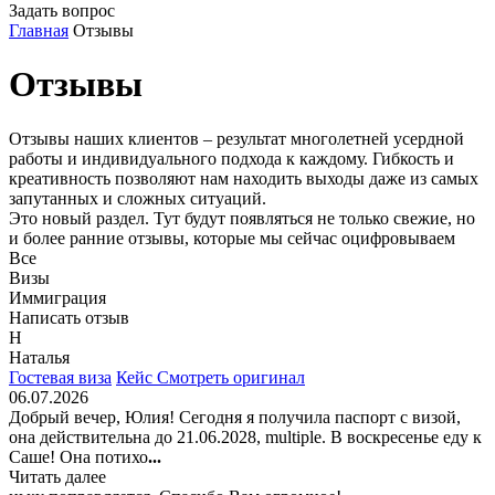
Задать вопрос
Главная
Отзывы
Отзывы
Отзывы наших клиентов – результат многолетней усердной
работы и индивидуального подхода к каждому. Гибкость и
креативность позволяют нам находить выходы даже из самых
запутанных и сложных ситуаций.
Это новый раздел. Тут будут появляться не только свежие, но
и более ранние отзывы, которые мы сейчас оцифровываем
Все
Визы
Иммиграция
Написать отзыв
Н
Наталья
Гостевая виза
Кейс
Смотреть оригинал
06.07.2026
Добрый вечер, Юлия! Сегодня я получила паспорт с визой,
она действительна до 21.06.2028, multiple. В воскресенье еду к
Саше! Она потихо
...
Читать далее