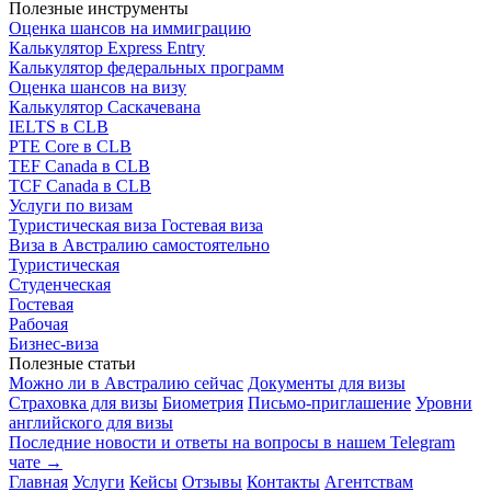
Полезные инструменты
Оценка шансов на иммиграцию
Калькулятор Express Entry
Калькулятор федеральных программ
Оценка шансов на визу
Калькулятор Саскачевана
IELTS в CLB
PTE Core в CLB
TEF Canada в CLB
TCF Canada в CLB
Услуги по визам
Туристическая виза
Гостевая виза
Виза в Австралию самостоятельно
Туристическая
Студенческая
Гостевая
Рабочая
Бизнес-виза
Полезные статьи
Можно ли в Австралию сейчас
Документы для визы
Страховка для визы
Биометрия
Письмо-приглашение
Уровни
английского для визы
Последние новости и ответы на вопросы в нашем Telegram
чате →
Главная
Услуги
Кейсы
Отзывы
Контакты
Агентствам