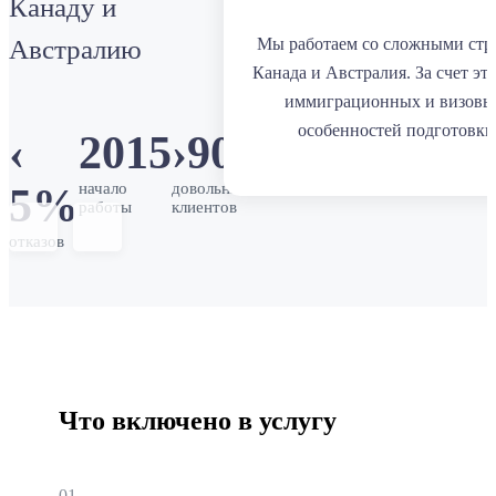
Канаду и
Австралию
Мы работаем со сложными стр
Канада и Австралия. За счет эт
иммиграционных и визовы
особенностей подготовки
‹
2015
›
900
начало
довольных
5%
работы
клиентов
отказов
Что включено в услугу
01.