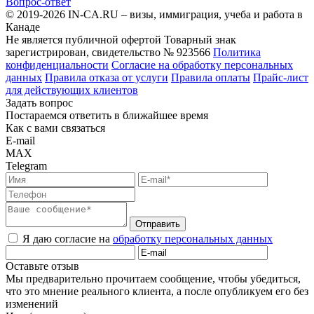
Вопрос-ответ
© 2019-2026 IN-CA.RU – визы, иммиграция, учеба и работа в
Канаде
Не является публичной офертой
Товарный знак
зарегистрирован, свидетельство № 923566
Политика
конфиденциальности
Согласие на обработку персональных
данных
Правила отказа от услуги
Правила оплаты
Прайс-лист
для действующих клиентов
Задать вопрос
Постараемся ответить в ближайшее время
Как с вами связаться
E-mail
MAX
Telegram
Отправить
Я даю согласие на
обработку персональных данных
Оставьте отзыв
Мы предварительно прочитаем сообщение, чтобы убедиться,
что это мнение реального клиента, а после опубликуем его без
изменений