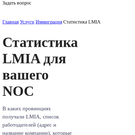
Задать вопрос
Главная
Услуги
Иммиграция
Статистика LMIA
Статистика
LMIA для
вашего
NOC
В каких провинциях
получали LMIA, список
работодателей (адрес и
название компании), которые