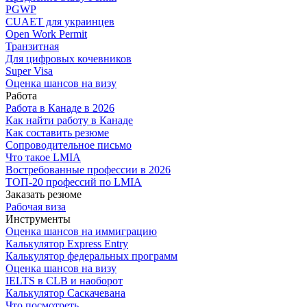
PGWP
CUAET для украинцев
Open Work Permit
Транзитная
Для цифровых кочевников
Super Visa
Оценка шансов на визу
Работа
Работа в Канаде в 2026
Как найти работу в Канаде
Как составить резюме
Сопроводительное письмо
Что такое LMIA
Востребованные профессии в 2026
ТОП-20 профессий по LMIA
Заказать резюме
Рабочая виза
Инструменты
Оценка шансов на иммиграцию
Калькулятор Express Entry
Калькулятор федеральных программ
Оценка шансов на визу
IELTS в CLB и наоборот
Калькулятор Саскачевана
Что посмотреть