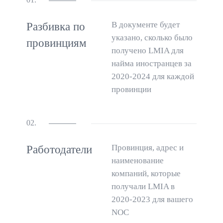
В документе будет
Разбивка по
указано, сколько было
провинциям
получено LMIA для
найма иностранцев за
2020-2024 для каждой
провинции
02.
Провинция, адрес и
Работодатели
наименование
компаний, которые
получали LMIA в
2020-2023 для вашего
NOC