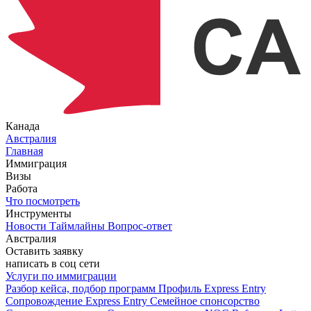
Канада
Австралия
Главная
Иммиграция
Визы
Работа
Что посмотреть
Инструменты
Новости
Таймлайны
Вопрос-ответ
Австралия
Оставить заявку
написать в соц сети
Услуги по иммиграции
Разбор кейса, подбор программ
Профиль Express Entry
Сопровождение Express Entry
Семейное спонсорство