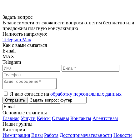
Задать вопрос
В зависимости от сложности вопроса ответим бесплатно или
предложим платную консультацию
Написать напрямую:
Telegram
Max
Как с вами связаться
E-mail
MAX
Telegram
Я даю согласие на
обработку персональных данных
Отправить
Основные страницы
Главная
Услуги
Кейсы
Отзывы
Контакты
Агентствам
Наши группы
Категории
Иммиграция
Визы
Работа
Достопримечательности
Новости