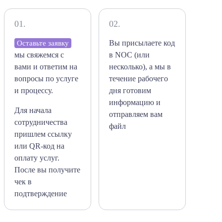
01.
02.
Вы присылаете код
Оставьте заявку
мы свяжемся с
в NOC (или
вами и ответим на
несколько), а мы в
вопросы по услуге
течение рабочего
и процессу.
дня готовим
информацию и
Для начала
отправляем вам
сотрудничества
файл
пришлем ссылку
или QR-код на
оплату услуг.
После вы получите
чек в
подтверждение