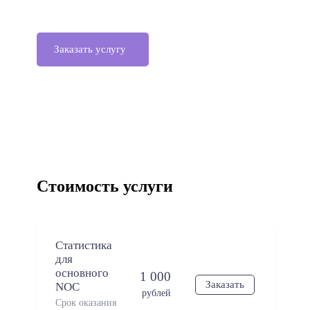
Заказать услугу
Стоимость услуги
Статистика
для
основного
1 000
Заказать
NOC
рублей
Срок оказания