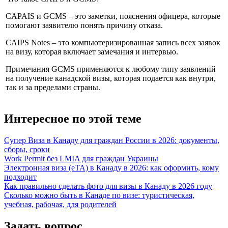
CAPAIS и GCMS – это заметки, пояснения офицера, которые
помогают заявителю понять причину отказа.
CAIPS Notes – это компьютеризированная запись всех заявок
на визу, которая включает замечания и интервью.
Примечания GCMS применяются к любому типу заявлений
на получение канадской визы, которая подается как внутри,
так и за пределами страны.
Интересное по этой теме
Супер Виза в Канаду для граждан России в 2026: документы,
сборы, сроки
Work Permit без LMIA для граждан Украины
Электронная виза (eTA) в Канаду в 2026: как оформить, кому
подходит
Как правильно сделать фото для визы в Канаду в 2026 году
Сколько можно быть в Канаде по визе: туристическая,
учебная, рабочая, для родителей
Задать вопрос