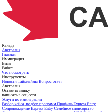
Канада
Австралия
Главная
Иммиграция
Визы
Работа
Что посмотреть
Инструменты
Новости
Таймлайны
Вопрос-ответ
Австралия
Оставить заявку
написать в соц сети
Услуги по иммиграции
Разбор кейса, подбор программ
Профиль Express Entry
Сопровождение Express Entry
Семейное спонсорство