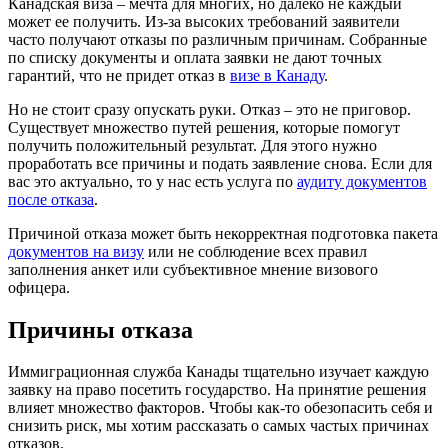
Канадская виза – мечта для многих, но далеко не каждый
может ее получить. Из-за высоких требований заявители
часто получают отказы по различным причинам. Собранные
по списку документы и оплата заявки не дают точных
гарантий, что не придет отказ в
визе в Канаду
.
Но не стоит сразу опускать руки. Отказ – это не приговор.
Существует множество путей решения, которые помогут
получить положительный результат. Для этого нужно
проработать все причины и подать заявление снова. Если для
вас это актуально, то у нас есть услуга по
аудиту документов
после отказа
.
Причиной отказа может быть некорректная подготовка пакета
документов на визу
или не соблюдение всех правил
заполнения анкет или субъективное мнение визового
офицера.
Причины отказа
Иммиграционная служба Канады тщательно изучает каждую
заявку на право посетить государство. На принятие решения
влияет множество факторов. Чтобы как-то обезопасить себя и
снизить риск, мы хотим рассказать о самых частых причинах
отказов.