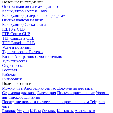
Полезные инструменты
Оценка шансов на иммиграцию
Калькулятор Express Entry
Калькулятор федеральных программ
Оценка шансов на визу
Калькулятор Саскачевана
IELTS в CLB
PTE Core в CLB
TEF Canada в CLB
TCF Canada в CLB
Услуги по визам
Туристическая
Гостевая
Виза в Австралию самостоятельно
Туристическая
Студенческая
Гостевая
Рабочая
Бизнес-виза
Полезные статьи
Можно ли в Австралию сейчас
Документы для визы
Страховка для визы
Биометрия
Письмо-приглашение
Уровни
английского для визы
Последние новости и ответы на вопросы в нашем Telegram
чате →
Главная
Услуги
Кейсы
Отзывы
Контакты
Агентствам