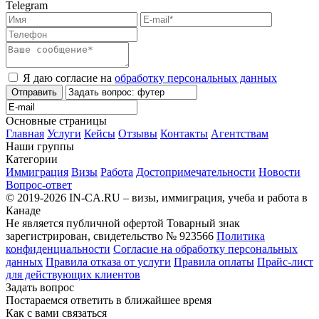
Telegram
Я даю согласие на
обработку персональных данных
Отправить
Основные страницы
Главная
Услуги
Кейсы
Отзывы
Контакты
Агентствам
Наши группы
Категории
Иммиграция
Визы
Работа
Достопримечательности
Новости
Вопрос-ответ
© 2019-2026 IN-CA.RU – визы, иммиграция, учеба и работа в
Канаде
Не является публичной офертой
Товарный знак
зарегистрирован, свидетельство № 923566
Политика
конфиденциальности
Согласие на обработку персональных
данных
Правила отказа от услуги
Правила оплаты
Прайс-лист
для действующих клиентов
Задать вопрос
Постараемся ответить в ближайшее время
Как с вами связаться