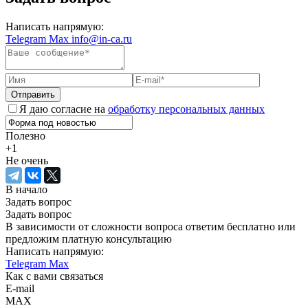
Написать напрямую:
Telegram
Max
info@in-ca.ru
Отправить
Я даю согласие на
обработку персональных данных
Полезно
+1
Не очень
В начало
Задать вопрос
Задать вопрос
В зависимости от сложности вопроса ответим бесплатно или
предложим платную консультацию
Написать напрямую:
Telegram
Max
Как с вами связаться
E-mail
MAX