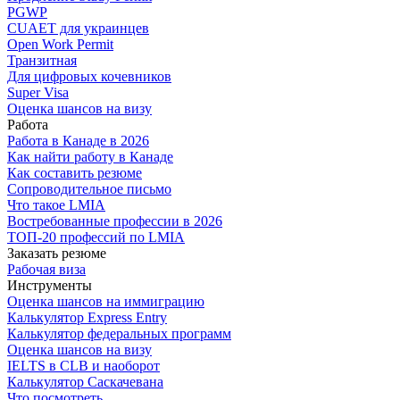
PGWP
CUAET для украинцев
Open Work Permit
Транзитная
Для цифровых кочевников
Super Visa
Оценка шансов на визу
Работа
Работа в Канаде в 2026
Как найти работу в Канаде
Как составить резюме
Сопроводительное письмо
Что такое LMIA
Востребованные профессии в 2026
ТОП-20 профессий по LMIA
Заказать резюме
Рабочая виза
Инструменты
Оценка шансов на иммиграцию
Калькулятор Express Entry
Калькулятор федеральных программ
Оценка шансов на визу
IELTS в CLB и наоборот
Калькулятор Саскачевана
Что посмотреть