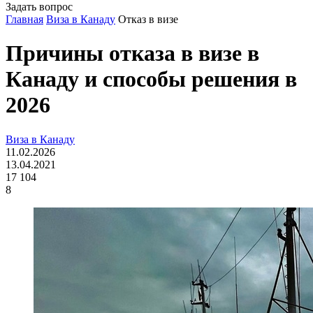
Задать вопрос
Главная
Виза в Канаду
Отказ в визе
Причины отказа в визе в
Канаду и способы решения в
2026
Виза в Канаду
11.02.2026
13.04.2021
17 104
8