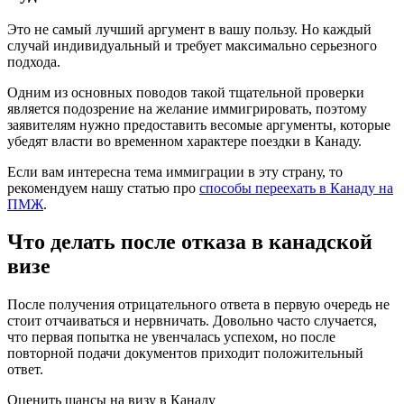
Это не самый лучший аргумент в вашу пользу. Но каждый
случай индивидуальный и требует максимально серьезного
подхода.
Одним из основных поводов такой тщательной проверки
является подозрение на желание иммигрировать, поэтому
заявителям нужно предоставить весомые аргументы, которые
убедят власти во временном характере поездки в Канаду.
Если вам интересна тема иммиграции в эту страну, то
рекомендуем нашу статью про
способы переехать в Канаду на
ПМЖ
.
Что делать после отказа в канадской
визе
После получения отрицательного ответа в первую очередь не
стоит отчаиваться и нервничать. Довольно часто случается,
что первая попытка не увенчалась успехом, но после
повторной подачи документов приходит положительный
ответ.
Оценить шансы на визу в Канаду