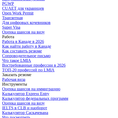
PGWP
CUAET для украинцев
Open Work Permit
Транзитная
Для цифровых кочевников
Super Visa
Оценка шансов на визу
Работа
Работа в Канаде в 2026
Как найти работу в Канаде
Как составить резюме
Сопроводительное письмо
Что такое LMIA
Востребованные профессии в 2026
ТОП-20 профессий по LMIA
Заказать резюме
Рабочая виза
Инструменты
Оценка шансов на иммиграцию
Калькулятор Express Entry
Калькулятор федеральных программ
Оценка шансов на визу
IELTS в CLB и наоборот
Калькулятор Саскачевана
Что посмотреть