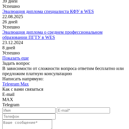
39
дней
Успешно
Эвалюация диплома специалиста КФУ в WES
22.08.2025
26
дней
Успешно
Эвалюация диплома о среднем профессиональном
образовании ПГТУ в WES
23.12.2024
8
дней
Успешно
Показать еще
Задать вопрос
В зависимости от сложности вопроса ответим бесплатно или
предложим платную консультацию
Написать напрямую:
Telegram
Max
Как с вами связаться
E-mail
MAX
Telegram