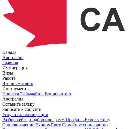
Канада
Австралия
Главная
Иммиграция
Визы
Работа
Что посмотреть
Инструменты
Новости
Таймлайны
Вопрос-ответ
Австралия
Оставить заявку
написать в соц сети
Услуги по иммиграции
Разбор кейса, подбор программ
Профиль Express Entry
Сопровождение Express Entry
Семейное спонсорство