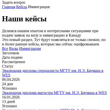
Задать вопрос
Главная
Кейсы
Иммиграция
Наши кейсы
Делимся нашим опытом и интересными ситуациями при
подаче заявок на визу и иммиграцию в Канаду
Это новый раздел. Тут будут появляться не только свежие, но
и более ранние кейсы, которые мы сейчас оцифровываем
Все
Визы
Иммиграция
Заголовок
Дата подачи
Рассмотрение
Статус
Эвалюация диплома специалиста МГТУ им. Н.Э. Баумана в
WES
06.04.2026
24
дня
Успешно
Эвалюация диплома магистра МГТУ им. Н.Э. Баумана в WES
16.01.2026
13
дней
Успешно