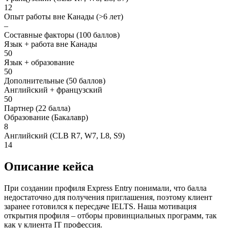
12
Опыт работы вне Канады (>6 лет)
–
Составные факторы (100 баллов)
Язык + работа вне Канады
50
Язык + образование
50
Дополнительные (50 баллов)
Английский + французский
50
Партнер (22 балла)
Образование (Бакалавр)
8
Английский (CLB R7, W7, L8, S9)
14
Описание кейса
При создании профиля Express Entry понимали, что балла
недостаточно для получения приглашения, поэтому клиент
заранее готовился к пересдаче IELTS. Наша мотивация
открытия профиля – отборы провинциальных программ, так
как у клиента IT профессия.