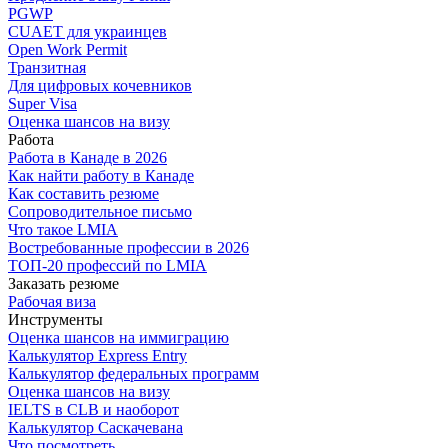
PGWP
CUAET для украинцев
Open Work Permit
Транзитная
Для цифровых кочевников
Super Visa
Оценка шансов на визу
Работа
Работа в Канаде в 2026
Как найти работу в Канаде
Как составить резюме
Сопроводительное письмо
Что такое LMIA
Востребованные профессии в 2026
ТОП-20 профессий по LMIA
Заказать резюме
Рабочая виза
Инструменты
Оценка шансов на иммиграцию
Калькулятор Express Entry
Калькулятор федеральных программ
Оценка шансов на визу
IELTS в CLB и наоборот
Калькулятор Саскачевана
Что посмотреть