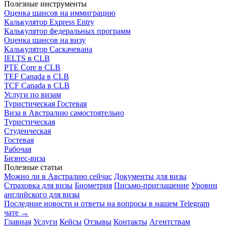
Полезные инструменты
Оценка шансов на иммиграцию
Калькулятор Express Entry
Калькулятор федеральных программ
Оценка шансов на визу
Калькулятор Саскачевана
IELTS в CLB
PTE Core в CLB
TEF Canada в CLB
TCF Canada в CLB
Услуги по визам
Туристическая
Гостевая
Виза в Австралию самостоятельно
Туристическая
Студенческая
Гостевая
Рабочая
Бизнес-виза
Полезные статьи
Можно ли в Австралию сейчас
Документы для визы
Страховка для визы
Биометрия
Письмо-приглашение
Уровни
английского для визы
Последние новости и ответы на вопросы в нашем Telegram
чате →
Главная
Услуги
Кейсы
Отзывы
Контакты
Агентствам