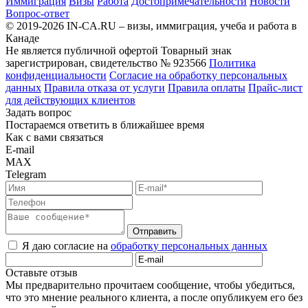
Иммиграция
Визы
Работа
Достопримечательности
Новости
Вопрос-ответ
© 2019-2026 IN-CA.RU – визы, иммиграция, учеба и работа в
Канаде
Не является публичной офертой
Товарный знак
зарегистрирован, свидетельство № 923566
Политика
конфиденциальности
Согласие на обработку персональных
данных
Правила отказа от услуги
Правила оплаты
Прайс-лист
для действующих клиентов
Задать вопрос
Постараемся ответить в ближайшее время
Как с вами связаться
E-mail
MAX
Telegram
Отправить
Я даю согласие на
обработку персональных данных
Оставьте отзыв
Мы предварительно прочитаем сообщение, чтобы убедиться,
что это мнение реального клиента, а после опубликуем его без