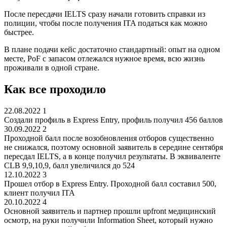
После пересдачи IELTS сразу начали готовить справки из
полиции, чтобы после получения ITA податься как можно
быстрее.
В плане подачи кейс достаточно стандартный: опыт на одном
месте, PoF с запасом отлежался нужное время, всю жизнь
проживали в одной стране.
Как все проходило
22.08.2022
1
Создали профиль в Express Entry, профиль получил 456 баллов
30.09.2022
2
Проходной балл после возобновления отборов существенно
не снижался, поэтому основной заявитель в середине сентября
пересдал IELTS, а в конце получил результаты. В эквиваленте
CLB 9,9,10,9, балл увеличился до 524
12.10.2022
3
Прошел отбор в Express Entry. Проходной балл составил 500,
клиент получил ITA
20.10.2022
4
Основной заявитель и партнер прошли upfront медицинский
осмотр, на руки получили Information Sheet, который нужно