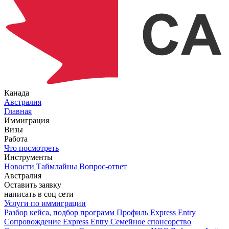
Канада
Австралия
Главная
Иммиграция
Визы
Работа
Что посмотреть
Инструменты
Новости
Таймлайны
Вопрос-ответ
Австралия
Оставить заявку
написать в соц сети
Услуги по иммиграции
Разбор кейса, подбор программ
Профиль Express Entry
Сопровождение Express Entry
Семейное спонсорство