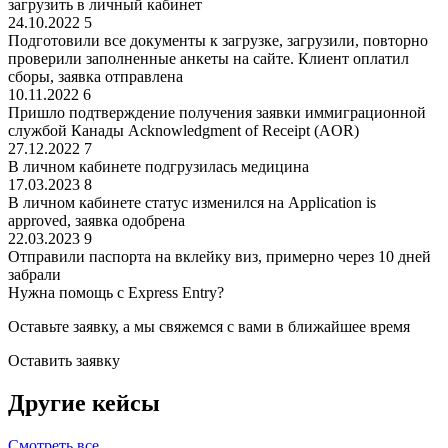
загрузить в личный кабинет
24.10.2022
5
Подготовили все документы к загрузке, загрузили, повторно
проверили заполненные анкеты на сайте. Клиент оплатил
сборы, заявка отправлена
10.11.2022
6
Пришло подтверждение получения заявки иммиграционной
службой Канады Acknowledgment of Receipt (AOR)
27.12.2022
7
В личном кабинете подгрузилась медицина
17.03.2023
8
В личном кабинете статус изменился на Application is
approved, заявка одобрена
22.03.2023
9
Отправили паспорта на вклейку виз, примерно через 10 дней
забрали
Нужна помощь с Express Entry?
Оставьте заявку, а мы свяжемся с вами в ближайшее время
Оставить заявку
Другие кейсы
Смотреть все