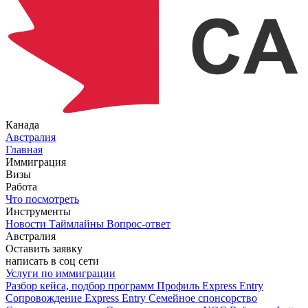
Канада
Австралия
Главная
Иммиграция
Визы
Работа
Что посмотреть
Инструменты
Новости
Таймлайны
Вопрос-ответ
Австралия
Оставить заявку
написать в соц сети
Услуги по иммиграции
Разбор кейса, подбор программ
Профиль Express Entry
Сопровождение Express Entry
Семейное спонсорство