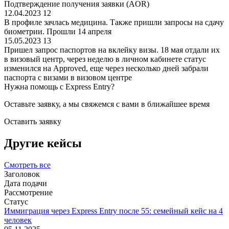
Подтверждение получения заявки (AOR)
12.04.2023
12
В профиле зачлась медицина. Также пришли запросы на сдачу
биометрии. Прошли 14 апреля
15.05.2023
13
Пришел запрос паспортов на вклейку визы. 18 мая отдали их
в визовый центр, через неделю в личном кабинете статус
изменился на Approved, еще через несколько дней забрали
паспорта с визами в визовом центре
Нужна помощь с Express Entry?
Оставьте заявку, а мы свяжемся с вами в ближайшее время
Оставить заявку
Другие кейсы
Смотреть все
Заголовок
Дата подачи
Рассмотрение
Статус
Иммиграция через Express Entry после 55: семейный кейс на 4
человек