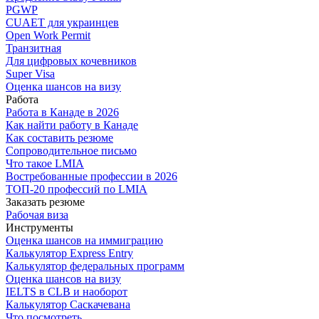
PGWP
CUAET для украинцев
Open Work Permit
Транзитная
Для цифровых кочевников
Super Visa
Оценка шансов на визу
Работа
Работа в Канаде в 2026
Как найти работу в Канаде
Как составить резюме
Сопроводительное письмо
Что такое LMIA
Востребованные профессии в 2026
ТОП-20 профессий по LMIA
Заказать резюме
Рабочая виза
Инструменты
Оценка шансов на иммиграцию
Калькулятор Express Entry
Калькулятор федеральных программ
Оценка шансов на визу
IELTS в CLB и наоборот
Калькулятор Саскачевана
Что посмотреть