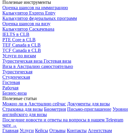
Полезные инструменты
Оценка шансов на иммиграцию
Калькулятор Express Entry
Калькулятор федеральных программ
Оценка шансов на визу
Калькулятор Саскачевана
IELTS в CLB
PTE Core в CLB
TEF Canada в CLB
TCF Canada в CLB
Услуги по визам
Туристическая виза
Гостевая виза
Виза в Австралию самостоятельно
Туристическая
Студенческая
Гостевая
Рабочая
Бизнес-виза
Полезные статьи
Можно ли в Австралию сейчас
Документы для визы
Страховка для визы
Биометрия
Письмо-приглашение
Уровни
английского для визы
Последние новости и ответы на вопросы в нашем Telegram
чате →
Главная
Услуги
Кейсы
Отзывы
Контакты
Агентствам