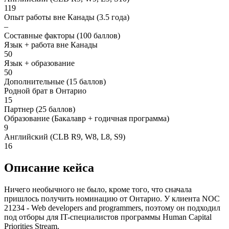
119
Опыт работы вне Канады (3.5 года)
–
Составные факторы (100 баллов)
Язык + работа вне Канады
50
Язык + образование
50
Дополнительные (15 баллов)
Родной брат в Онтарио
15
Партнер (25 баллов)
Образование (Бакалавр + годичная программа)
9
Английский (CLB R9, W8, L8, S9)
16
Описание кейса
Ничего необычного не было, кроме того, что сначала
пришлось получить номинацию от Онтарио. У клиента NOC
21234 - Web developers and programmers, поэтому он подходил
под отборы для IT-специалистов программы Human Capital
Priorities Stream.