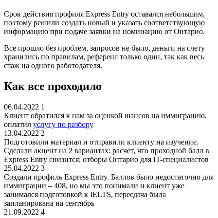
Срок действия профиля Express Entry оставался небольшим,
поэтому решили создать новый и указать соответствующую
информацию при подаче заявки на номинацию от Онтарио.
Все прошло без проблем, запросов не было, деньги на счету
хранились по правилам, референс только один, так как весь
стаж на одного работодателя.
Как все проходило
06.04.2022
1
Клиент обратился к нам за оценкой шансов на иммиграцию,
оплатил
услугу по разбору
13.04.2022
2
Подготовили материал и отправили клиенту на изучение.
Сделали акцент на 2 вариантах: расчет, что проходной балл в
Express Entry снизится; отборы Онтарио для IT-специалистов
25.04.2022
3
Создали профиль Express Entry. Баллов было недостаточно для
иммиграции – 408, но мы это понимали и клиент уже
занимался подготовкой к IELTS, пересдача была
запланирована на сентябрь
21.09.2022
4