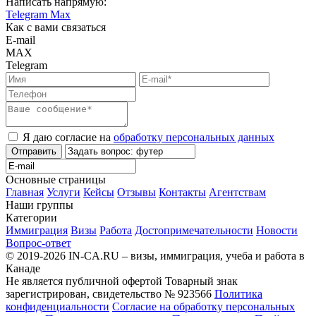
Написать напрямую:
Telegram
Max
Как с вами связаться
E-mail
MAX
Telegram
Я даю согласие на
обработку персональных данных
Отправить
Основные страницы
Главная
Услуги
Кейсы
Отзывы
Контакты
Агентствам
Наши группы
Категории
Иммиграция
Визы
Работа
Достопримечательности
Новости
Вопрос-ответ
© 2019-2026 IN-CA.RU – визы, иммиграция, учеба и работа в
Канаде
Не является публичной офертой
Товарный знак
зарегистрирован, свидетельство № 923566
Политика
конфиденциальности
Согласие на обработку персональных