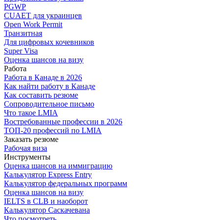
PGWP
CUAET для украинцев
Open Work Permit
Транзитная
Для цифровых кочевников
Super Visa
Оценка шансов на визу
Работа
Работа в Канаде в 2026
Как найти работу в Канаде
Как составить резюме
Сопроводительное письмо
Что такое LMIA
Востребованные профессии в 2026
ТОП-20 профессий по LMIA
Заказать резюме
Рабочая виза
Инструменты
Оценка шансов на иммиграцию
Калькулятор Express Entry
Калькулятор федеральных программ
Оценка шансов на визу
IELTS в CLB и наоборот
Калькулятор Саскачевана
Что посмотреть