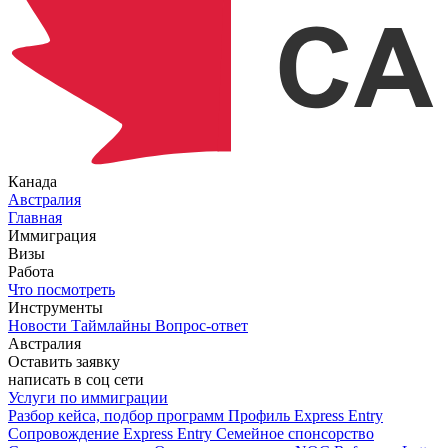
Канада
Австралия
Главная
Иммиграция
Визы
Работа
Что посмотреть
Инструменты
Новости
Таймлайны
Вопрос-ответ
Австралия
Оставить заявку
написать в соц сети
Услуги по иммиграции
Разбор кейса, подбор программ
Профиль Express Entry
Сопровождение Express Entry
Семейное спонсорство