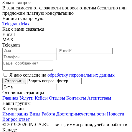
Задать вопрос
В зависимости от сложности вопроса ответим бесплатно или
предложим платную консультацию
Написать напрямую:
Telegram
Max
Как с вами связаться
E-mail
MAX
Telegram
Я даю согласие на
обработку персональных данных
Отправить
Основные страницы
Главная
Услуги
Кейсы
Отзывы
Контакты
Агентствам
Наши группы
Категории
Иммиграция
Визы
Работа
Достопримечательности
Новости
Вопрос-ответ
© 2019-2026 IN-CA.RU – визы, иммиграция, учеба и работа в
Канаде