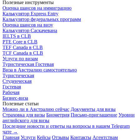
Полезные инструменты
Оценка шансов на иммиграцию
Калькулятор Express Entry
Калькулятор федеральных программ
Оценка шансов на визу
Калькулятор Саскачевана
IELTS в CLB
PTE Core в CLB
TEF Canada в CLB
TCF Canada в CLB
Услуги по визам
Туристическая
Гостевая
Виза в Австралию самостоятельно
Туристическая
Студенческая
Гостевая
Рабочая
Бизнес-виза
Полезные статьи
Можно ли в Австралию сейчас
Документы для визы
Страховка для визы
Биометрия
Письмо-приглашение
Уровни
английского для визы
Последние новости и ответы на вопросы в нашем Telegram
чате →
Главная
Услуги
Кейсы
Отзывы
Контакты
Агентствам