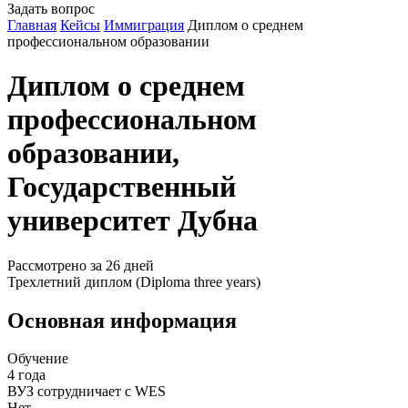
Задать вопрос
Главная
Кейсы
Иммиграция
Диплом о среднем
профессиональном образовании
Диплом о среднем
профессиональном
образовании,
Государственный
университет Дубна
Рассмотрено за
26 дней
Трехлетний диплом (Diploma three years)
Основная информация
Обучение
4 года
ВУЗ сотрудничает с WES
Нет