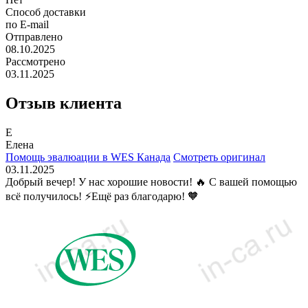
Способ доставки
по E-mail
Отправлено
08.10.2025
Рассмотрено
03.11.2025
Отзыв клиента
Е
Елена
Помощь эвалюации в WES Канада
Смотреть оригинал
03.11.2025
Добрый вечер! У нас хорошие новости! 🔥 С вашей помощью
всё получилось! ⚡️Ещё раз благодарю! 🧡