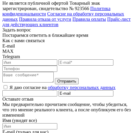
Не является публичной офертой
Товарный знак
зарегистрирован, свидетельство № 923566
Политика
конфиденциальности
Согласие на обработку персональных
данных
Правила отказа от услуги
Правила оплаты
Прайс-лист
для действующих клиентов
Задать вопрос
Постараемся ответить в ближайшее время
Как с вами связаться
E-mail
MAX
Telegram
Отправить
Я даю согласие на
обработку персональных данных
Оставьте отзыв
Мы предварительно прочитаем сообщение, чтобы убедиться,
что это мнение реального клиента, а после опубликуем его без
изменений
Имя (увидят все)
E-mail (только для нас)