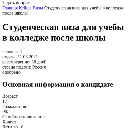
Задать вопрос
Главная
Кейсы
Визы
Студенческая виза для учебы в колледже
после школы
Студенческая виза для учебы
в колледже после школы
человек:
1
подача:
11.03.2021
рассмотрение:
36
дней
страна подачи:
Россия
одобрено
Основная информация о кандидате
Возраст
17
Гражданство
РФ
Семейное положение
Холост
Дети до 18