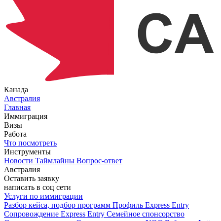
Канада
Австралия
Главная
Иммиграция
Визы
Работа
Что посмотреть
Инструменты
Новости
Таймлайны
Вопрос-ответ
Австралия
Оставить заявку
написать в соц сети
Услуги по иммиграции
Разбор кейса, подбор программ
Профиль Express Entry
Сопровождение Express Entry
Семейное спонсорство