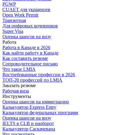
PGWP
CUAET для украинцев
Open Work Permit
Транзитная
Для цифровых кочевников
Super Visa
Оценка шансов на визу
Работа
Работа в Канаде в 2026
Как найти работу в Канаде
Как составить резюме
Сопроводительное письмо
Что такое LMIA
Востребованные профессии в 2026
ТОП-20 профессий по LMIA
Заказать резюме
Рабочая виза
Инструменты
Оценка шансов на иммиграцию
Калькулятор Express Entry
Калькулятор федеральных программ
Оценка шансов на визу
IELTS в CLB и наоборот
Калькулятор Саскачевана
Что посмотреть