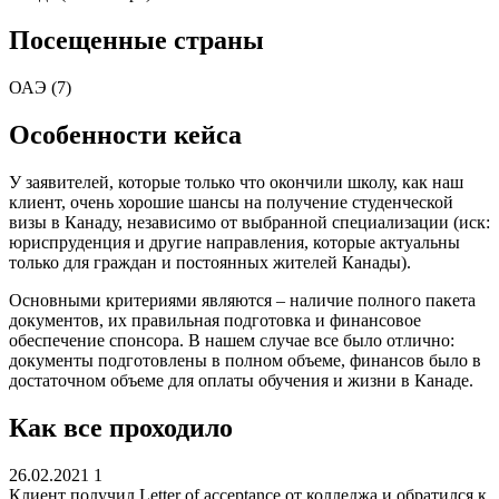
Посещенные страны
ОАЭ (7)
Особенности кейса
У заявителей, которые только что окончили школу, как наш
клиент, очень хорошие шансы на получение студенческой
визы в Канаду, независимо от выбранной специализации (иск:
юриспруденция и другие направления, которые актуальны
только для граждан и постоянных жителей Канады).
Основными критериями являются – наличие полного пакета
документов, их правильная подготовка и финансовое
обеспечение спонсора. В нашем случае все было отлично:
документы подготовлены в полном объеме, финансов было в
достаточном объеме для оплаты обучения и жизни в Канаде.
Как все проходило
26.02.2021
1
Клиент получил Letter of acceptance от колледжа и обратился к