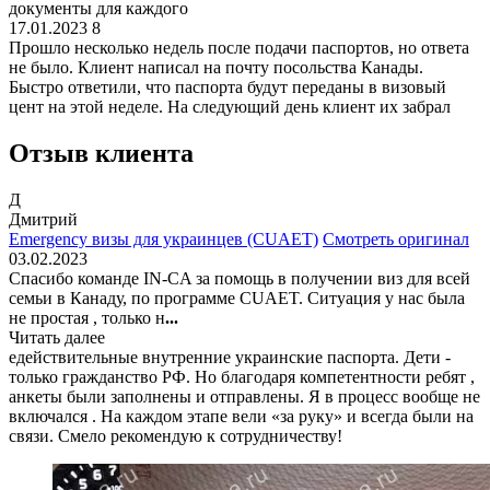
документы для каждого
17.01.2023
8
Прошло несколько недель после подачи паспортов, но ответа
не было. Клиент написал на почту посольства Канады.
Быстро ответили, что паспорта будут переданы в визовый
цент на этой неделе. На следующий день клиент их забрал
Отзыв клиента
Д
Дмитрий
Emergency визы для украинцев (CUAET)
Смотреть оригинал
03.02.2023
Спасибо команде IN-CA за помощь в получении виз для всей
семьи в Канаду, по программе CUAET. Ситуация у нас была
не простая , только н
...
Читать далее
едействительные внутренние украинские паспорта. Дети -
только гражданство РФ. Но благодаря компетентности ребят ,
анкеты были заполнены и отправлены. Я в процесс вообще не
включался . На каждом этапе вели «за руку» и всегда были на
связи. Смело рекомендую к сотрудничеству!