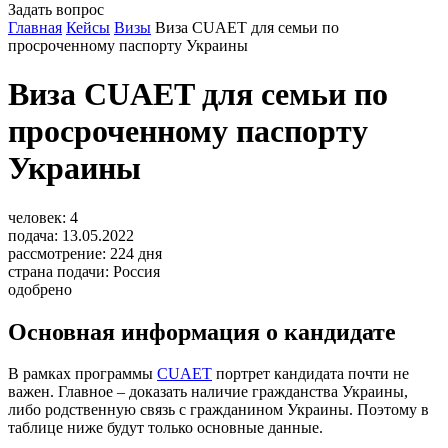
Задать вопрос
Главная
Кейсы
Визы
Виза CUAET для семьи по
просроченному паспорту Украины
Виза CUAET для семьи по
просроченному паспорту
Украины
человек:
4
подача:
13.05.2022
рассмотрение:
224
дня
страна подачи:
Россия
одобрено
Основная информация о кандидате
В рамках программы
CUAET
портрет кандидата почти не
важен. Главное – доказать наличие гражданства Украины,
либо родственную связь с гражданином Украины. Поэтому в
таблице ниже будут только основные данные.