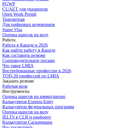
PGWP
CUAET для украинцев
Open Work Permit
Транзитная
Для цифровых кочевников
Super Visa
Оценка шансов на визу
Работа
Работа в Канаде в 2026
Как найти работу в Канаде
Как составить резюме
Сопроводительное письмо
Что такое LMIA
Востребованные профессии в 2026
ТОП-20 профессий по LMIA
Заказать резюме
Рабочая виза
Инструменты
Оценка шансов на иммиграцию
Калькулятор Express Entry
Калькулятор федеральных программ
Оценка шансов на визу
IELTS в CLB и наоборот
Калькулятор Саскачевана
Что посмотреть