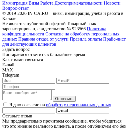
Иммиграция
Визы
Работа
Достопримечательности
Новости
Вопрос-ответ
© 2019-2026 IN-CA.RU – визы, иммиграция, учеба и работа в
Канаде
Не является публичной офертой
Товарный знак
зарегистрирован, свидетельство № 923566
Политика
конфиденциальности
Согласие на обработку персональных
данных
Правила отказа от услуги
Правила оплаты
Прайс-лист
для действующих клиентов
Задать вопрос
Постараемся ответить в ближайшее время
Как с вами связаться
E-mail
MAX
Telegram
Отправить
Я даю согласие на
обработку персональных данных
Оставьте отзыв
Мы предварительно прочитаем сообщение, чтобы убедиться,
что это мнение реального клиента, а после опубликуем его без