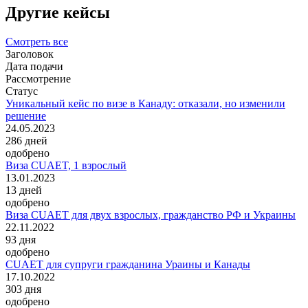
Другие кейсы
Смотреть все
Заголовок
Дата подачи
Рассмотрение
Статус
Уникальный кейс по визе в Канаду: отказали, но изменили
решение
24.05.2023
286
дней
одобрено
Виза CUAET, 1 взрослый
13.01.2023
13
дней
одобрено
Виза CUAET для двух взрослых, гражданство РФ и Украины
22.11.2022
93
дня
одобрено
CUAET для супруги гражданина Ураины и Канады
17.10.2022
303
дня
одобрено