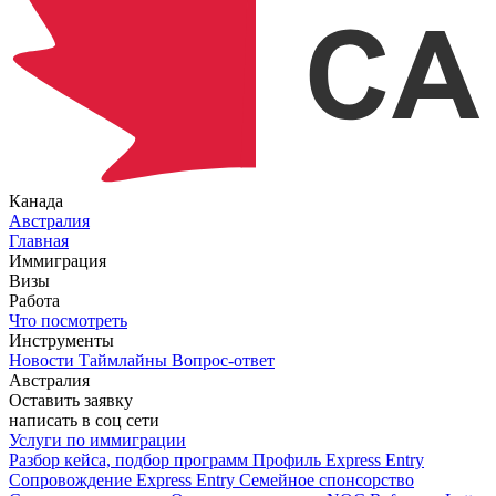
Канада
Австралия
Главная
Иммиграция
Визы
Работа
Что посмотреть
Инструменты
Новости
Таймлайны
Вопрос-ответ
Австралия
Оставить заявку
написать в соц сети
Услуги по иммиграции
Разбор кейса, подбор программ
Профиль Express Entry
Сопровождение Express Entry
Семейное спонсорство