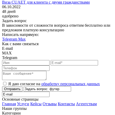
Виза CUAET для клиента с двумя гражданствами
06.10.2022
48
дней
одобрено
Задать вопрос
В зависимости от сложности вопроса ответим бесплатно или
предложим платную консультацию
Написать напрямую:
Telegram
Max
Как с вами связаться
E-mail
MAX
Telegram
Я даю согласие на
обработку персональных данных
Отправить
Основные страницы
Главная
Услуги
Кейсы
Отзывы
Контакты
Агентствам
Наши группы
Категории