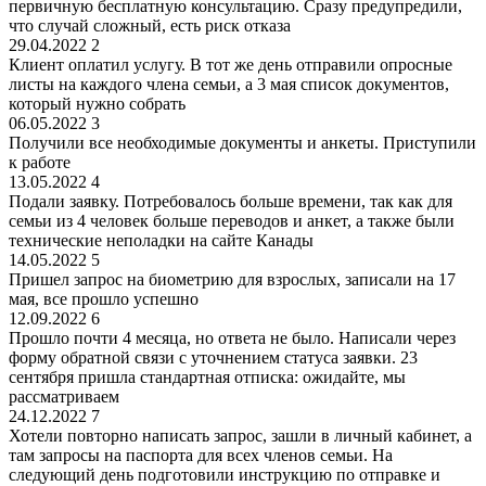
первичную бесплатную консультацию. Сразу предупредили,
что случай сложный, есть риск отказа
29.04.2022
2
Клиент оплатил услугу. В тот же день отправили опросные
листы на каждого члена семьи, а 3 мая список документов,
который нужно собрать
06.05.2022
3
Получили все необходимые документы и анкеты. Приступили
к работе
13.05.2022
4
Подали заявку. Потребовалось больше времени, так как для
семьи из 4 человек больше переводов и анкет, а также были
технические неполадки на сайте Канады
14.05.2022
5
Пришел запрос на биометрию для взрослых, записали на 17
мая, все прошло успешно
12.09.2022
6
Прошло почти 4 месяца, но ответа не было. Написали через
форму обратной связи с уточнением статуса заявки. 23
сентября пришла стандартная отписка: ожидайте, мы
рассматриваем
24.12.2022
7
Хотели повторно написать запрос, зашли в личный кабинет, а
там запросы на паспорта для всех членов семьи. На
следующий день подготовили инструкцию по отправке и