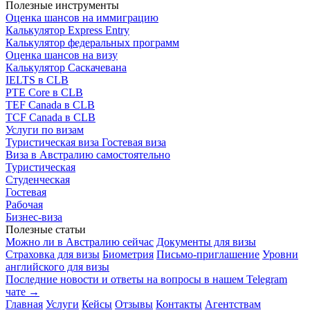
Полезные инструменты
Оценка шансов на иммиграцию
Калькулятор Express Entry
Калькулятор федеральных программ
Оценка шансов на визу
Калькулятор Саскачевана
IELTS в CLB
PTE Core в CLB
TEF Canada в CLB
TCF Canada в CLB
Услуги по визам
Туристическая виза
Гостевая виза
Виза в Австралию самостоятельно
Туристическая
Студенческая
Гостевая
Рабочая
Бизнес-виза
Полезные статьи
Можно ли в Австралию сейчас
Документы для визы
Страховка для визы
Биометрия
Письмо-приглашение
Уровни
английского для визы
Последние новости и ответы на вопросы в нашем Telegram
чате →
Главная
Услуги
Кейсы
Отзывы
Контакты
Агентствам