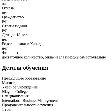
да
Отказы
нет
Гражданство
РФ
Страна подачи
РФ
Дети до 18 лет
нет
Родственники в Канаде
нет
Финансы
достаточное количество, оплачивала поездку самостоятельно
Детали обучения
Предыдущее образование
Магистр
Учебное учреждение
Niagara College
Специализация
International Business Management
Продолжительность обучения
1 год