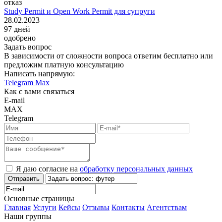
отказ
Study Permit и Open Work Permit для супруги
28.02.2023
97
дней
одобрено
Задать вопрос
В зависимости от сложности вопроса ответим бесплатно или
предложим платную консультацию
Написать напрямую:
Telegram
Max
Как с вами связаться
E-mail
MAX
Telegram
Я даю согласие на
обработку персональных данных
Отправить
Основные страницы
Главная
Услуги
Кейсы
Отзывы
Контакты
Агентствам
Наши группы