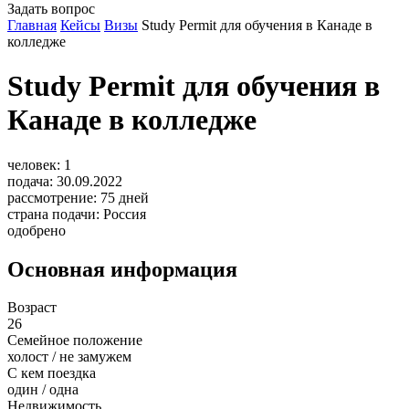
Задать вопрос
Главная
Кейсы
Визы
Study Permit для обучения в Канаде в
колледже
Study Permit для обучения в
Канаде в колледже
человек:
1
подача:
30.09.2022
рассмотрение:
75
дней
страна подачи:
Россия
одобрено
Основная информация
Возраст
26
Семейное положение
холост / не замужем
С кем поездка
один / одна
Недвижимость