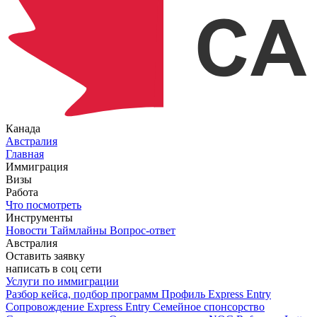
Канада
Австралия
Главная
Иммиграция
Визы
Работа
Что посмотреть
Инструменты
Новости
Таймлайны
Вопрос-ответ
Австралия
Оставить заявку
написать в соц сети
Услуги по иммиграции
Разбор кейса, подбор программ
Профиль Express Entry
Сопровождение Express Entry
Семейное спонсорство