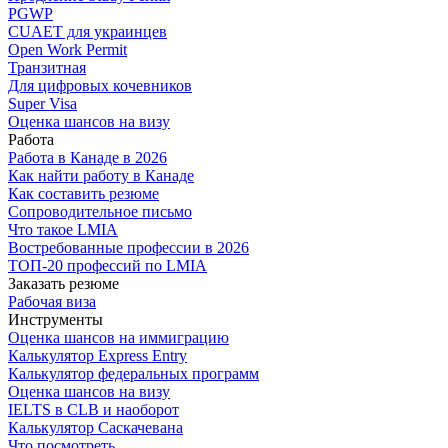
PGWP
CUAET для украинцев
Open Work Permit
Транзитная
Для цифровых кочевников
Super Visa
Оценка шансов на визу
Работа
Работа в Канаде в 2026
Как найти работу в Канаде
Как составить резюме
Сопроводительное письмо
Что такое LMIA
Востребованные профессии в 2026
ТОП-20 профессий по LMIA
Заказать резюме
Рабочая виза
Инструменты
Оценка шансов на иммиграцию
Калькулятор Express Entry
Калькулятор федеральных программ
Оценка шансов на визу
IELTS в CLB и наоборот
Калькулятор Саскачевана
Что посмотреть