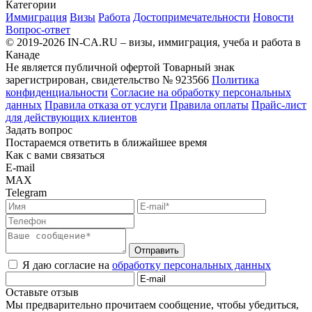
Категории
Иммиграция
Визы
Работа
Достопримечательности
Новости
Вопрос-ответ
© 2019-2026 IN-CA.RU – визы, иммиграция, учеба и работа в
Канаде
Не является публичной офертой
Товарный знак
зарегистрирован, свидетельство № 923566
Политика
конфиденциальности
Согласие на обработку персональных
данных
Правила отказа от услуги
Правила оплаты
Прайс-лист
для действующих клиентов
Задать вопрос
Постараемся ответить в ближайшее время
Как с вами связаться
E-mail
MAX
Telegram
Отправить
Я даю согласие на
обработку персональных данных
Оставьте отзыв
Мы предварительно прочитаем сообщение, чтобы убедиться,