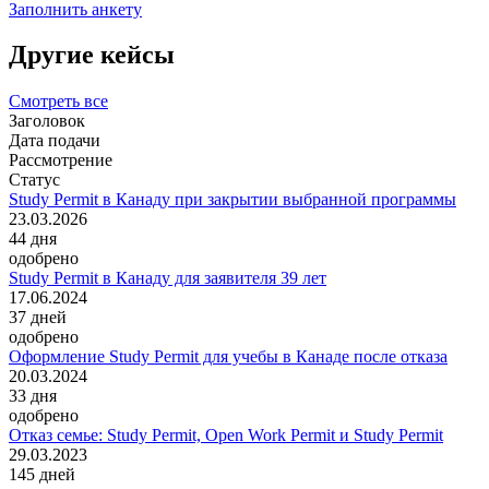
Заполнить анкету
Другие кейсы
Смотреть все
Заголовок
Дата подачи
Рассмотрение
Статус
Study Permit в Канаду при закрытии выбранной программы
23.03.2026
44
дня
одобрено
Study Permit в Канаду для заявителя 39 лет
17.06.2024
37
дней
одобрено
Оформление Study Permit для учебы в Канаде после отказа
20.03.2024
33
дня
одобрено
Отказ семье: Study Permit, Open Work Permit и Study Permit
29.03.2023
145
дней