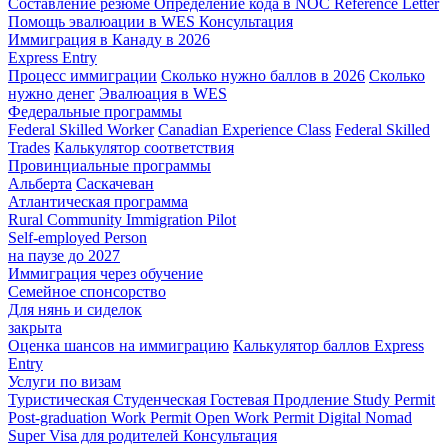
Составление резюме
Определение кода в NOC
Reference Letter
Помощь эвалюации в WES
Консультация
Иммиграция в Канаду в 2026
Express Entry
Процесс иммиграции
Сколько нужно баллов в 2026
Сколько
нужно денег
Эвалюация в WES
Федеральные программы
Federal Skilled Worker
Canadian Experience Class
Federal Skilled
Trades
Калькулятор соответствия
Провинциальные программы
Альберта
Саскачеван
Атлантическая программа
Rural Community Immigration Pilot
Self-employed Person
на паузе до 2027
Иммиграция через обучение
Семейное спонсорство
Для нянь и сиделок
закрыта
Оценка шансов на иммиграцию
Калькулятор баллов Express
Entry
Услуги по визам
Туристическая
Студенческая
Гостевая
Продление Study Permit
Post-graduation Work Permit
Open Work Permit
Digital Nomad
Super Visa для родителей
Консультация