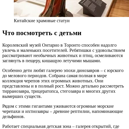
Китайские храмовые статуи
Что посмотреть с детьми
Королевский музей Онтарио в Торонто способен надолго
увлечь и маленьких посетителей. Ребятишки с удовольствием
рассматривают необычных животных и птиц, осмеливаются
заглянуть в пещеру, кишащую летучими мышами.
Особенно дети любят галерею эпохи динозавров – с юрского
до мелового периодов. Собрана самая полная в мире
коллекция черепов этих огромных животных. Они
представлены и в полный рост. Можно детально рассмотреть
тирранозавра, трицератопса, стегозавра и многих других
вымерших существ.
Рядом с этими гигантами уживаются огромные морские
черепахи и ихтиозавры – древние рептилии, напоминающие
дельфинов.
Работает специальная детская зона – галерея открытий, где