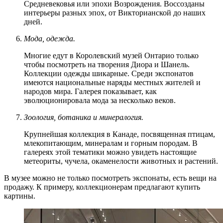
Средневековья или эпохи Возрождения. Воссозданы
интерьеры разных эпох, от Викторианской до наших
дней.
Мода, одежда.
Многие едут в Королевский музей Онтарио только
чтобы посмотреть на творения Диора и Шанель.
Коллекции одежды шикарные. Среди экспонатов
имеются национальные наряды местных жителей и
народов мира. Галерея показывает, как
эволюционировала мода за несколько веков.
Зоология, ботаника и минералогия.
Крупнейшая коллекция в Канаде, посвященная птицам,
млекопитающим, минералам и горным породам. В
галереях этой тематики можно увидеть настоящие
метеориты, чучела, окаменелости животных и растений.
В музее можно не только посмотреть экспонаты, есть вещи на
продажу. К примеру, коллекционерам предлагают купить
картины.