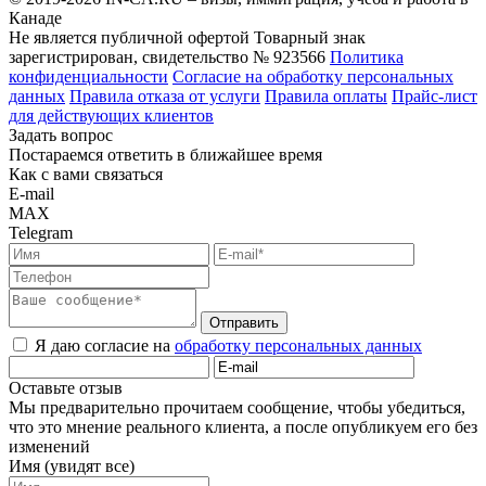
Канаде
Не является публичной офертой
Товарный знак
зарегистрирован, свидетельство № 923566
Политика
конфиденциальности
Согласие на обработку персональных
данных
Правила отказа от услуги
Правила оплаты
Прайс-лист
для действующих клиентов
Задать вопрос
Постараемся ответить в ближайшее время
Как с вами связаться
E-mail
MAX
Telegram
Отправить
Я даю согласие на
обработку персональных данных
Оставьте отзыв
Мы предварительно прочитаем сообщение, чтобы убедиться,
что это мнение реального клиента, а после опубликуем его без
изменений
Имя (увидят все)