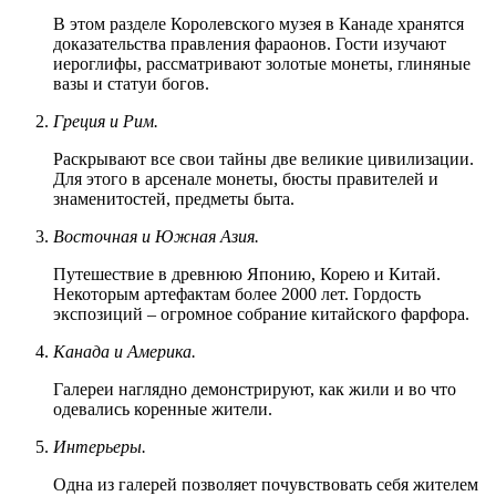
В этом разделе Королевского музея в Канаде хранятся
доказательства правления фараонов. Гости изучают
иероглифы, рассматривают золотые монеты, глиняные
вазы и статуи богов.
Греция и Рим.
Раскрывают все свои тайны две великие цивилизации.
Для этого в арсенале монеты, бюсты правителей и
знаменитостей, предметы быта.
Восточная и Южная Азия.
Путешествие в древнюю Японию, Корею и Китай.
Некоторым артефактам более 2000 лет. Гордость
экспозиций – огромное собрание китайского фарфора.
Канада и Америка.
Галереи наглядно демонстрируют, как жили и во что
одевались коренные жители.
Интерьеры.
Одна из галерей позволяет почувствовать себя жителем