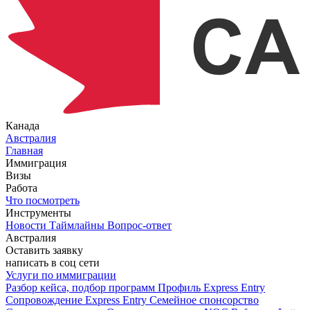
Канада
Австралия
Главная
Иммиграция
Визы
Работа
Что посмотреть
Инструменты
Новости
Таймлайны
Вопрос-ответ
Австралия
Оставить заявку
написать в соц сети
Услуги по иммиграции
Разбор кейса, подбор программ
Профиль Express Entry
Сопровождение Express Entry
Семейное спонсорство