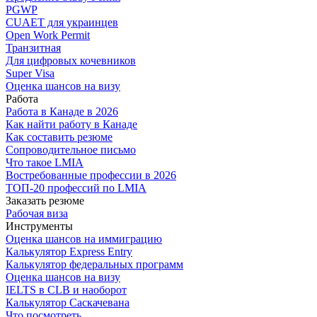
PGWP
CUAET для украинцев
Open Work Permit
Транзитная
Для цифровых кочевников
Super Visa
Оценка шансов на визу
Работа
Работа в Канаде в 2026
Как найти работу в Канаде
Как составить резюме
Сопроводительное письмо
Что такое LMIA
Востребованные профессии в 2026
ТОП-20 профессий по LMIA
Заказать резюме
Рабочая виза
Инструменты
Оценка шансов на иммиграцию
Калькулятор Express Entry
Калькулятор федеральных программ
Оценка шансов на визу
IELTS в CLB и наоборот
Калькулятор Саскачевана
Что посмотреть