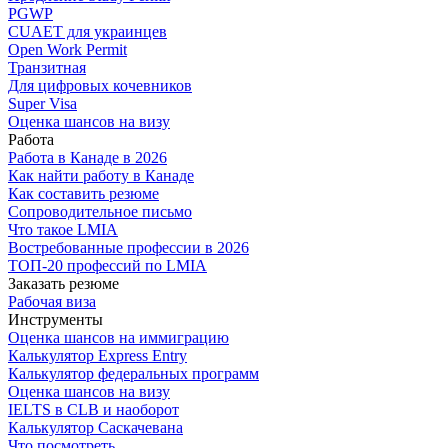
PGWP
CUAET для украинцев
Open Work Permit
Транзитная
Для цифровых кочевников
Super Visa
Оценка шансов на визу
Работа
Работа в Канаде в 2026
Как найти работу в Канаде
Как составить резюме
Сопроводительное письмо
Что такое LMIA
Востребованные профессии в 2026
ТОП-20 профессий по LMIA
Заказать резюме
Рабочая виза
Инструменты
Оценка шансов на иммиграцию
Калькулятор Express Entry
Калькулятор федеральных программ
Оценка шансов на визу
IELTS в CLB и наоборот
Калькулятор Саскачевана
Что посмотреть