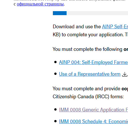
с
официальной страницы
.