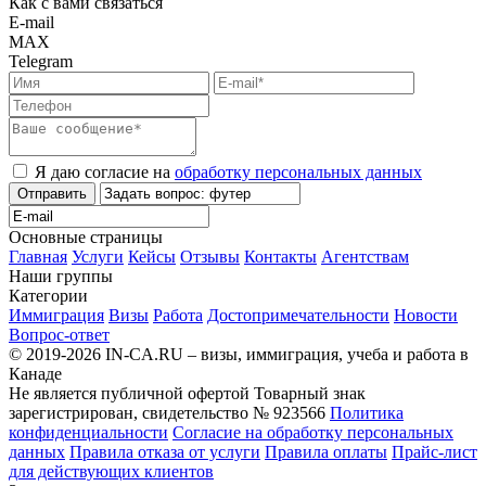
Как с вами связаться
E-mail
MAX
Telegram
Я даю согласие на
обработку персональных данных
Отправить
Основные страницы
Главная
Услуги
Кейсы
Отзывы
Контакты
Агентствам
Наши группы
Категории
Иммиграция
Визы
Работа
Достопримечательности
Новости
Вопрос-ответ
© 2019-2026 IN-CA.RU – визы, иммиграция, учеба и работа в
Канаде
Не является публичной офертой
Товарный знак
зарегистрирован, свидетельство № 923566
Политика
конфиденциальности
Согласие на обработку персональных
данных
Правила отказа от услуги
Правила оплаты
Прайс-лист
для действующих клиентов