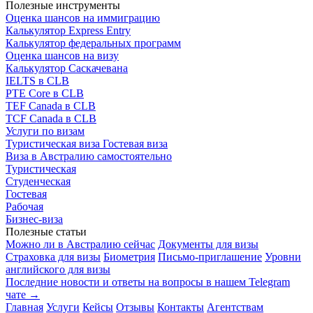
Полезные инструменты
Оценка шансов на иммиграцию
Калькулятор Express Entry
Калькулятор федеральных программ
Оценка шансов на визу
Калькулятор Саскачевана
IELTS в CLB
PTE Core в CLB
TEF Canada в CLB
TCF Canada в CLB
Услуги по визам
Туристическая виза
Гостевая виза
Виза в Австралию самостоятельно
Туристическая
Студенческая
Гостевая
Рабочая
Бизнес-виза
Полезные статьи
Можно ли в Австралию сейчас
Документы для визы
Страховка для визы
Биометрия
Письмо-приглашение
Уровни
английского для визы
Последние новости и ответы на вопросы в нашем Telegram
чате →
Главная
Услуги
Кейсы
Отзывы
Контакты
Агентствам