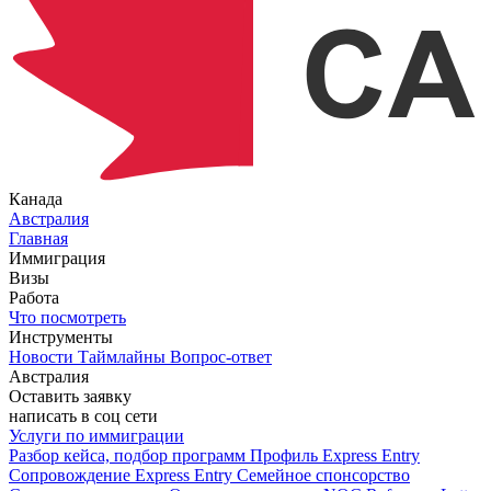
Канада
Австралия
Главная
Иммиграция
Визы
Работа
Что посмотреть
Инструменты
Новости
Таймлайны
Вопрос-ответ
Австралия
Оставить заявку
написать в соц сети
Услуги по иммиграции
Разбор кейса, подбор программ
Профиль Express Entry
Сопровождение Express Entry
Семейное спонсорство