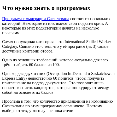
Что нужно знать о программах
Программа иммиграции Саскачевана
состоит из нескольких
категорий. Некоторые из них имеют свои подкатегории. А
некоторые из этих подкатегорий делятся на несколько
программ.
Самая популярная категория – это International Skilled Worker
Category. Связано это с тем, что у её программ (их 3) самые
доступные критерии отбора.
Одно из основных требований, которое актуально для всех
трёх – набрать 60 баллов из 100.
Однако, для двух из них (Occupation In-Demand и Saskatchewan
Express Entry) недостаточно 60 поинтов, чтобы получить
приглашение на подачу документов. Это позволит лишь
попасть в список кандидатов, которые конкурируют между
собой на основе этих баллов.
Проблема в том, что количество приглашений на номинацию
Саскачевана по этим программам ограничено. Поэтому
выбирают тех, у кого лучше показатели.