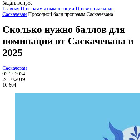
Задать вопрос
Главная
Программы иммиграции
Провинциальные
Саскачеван
Проходной балл программ Саскачевана
Сколько нужно баллов для
номинации от Саскачевана в
2025
Саскачеван
02.12.2024
24.10.2019
10 604