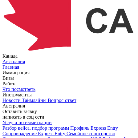
Канада
Австралия
Главная
Иммиграция
Визы
Работа
Что посмотреть
Инструменты
Новости
Таймлайны
Вопрос-ответ
Австралия
Оставить заявку
написать в соц сети
Услуги по иммиграции
Разбор кейса, подбор программ
Профиль Express Entry
Сопровождение Express Entry
Семейное спонсорство