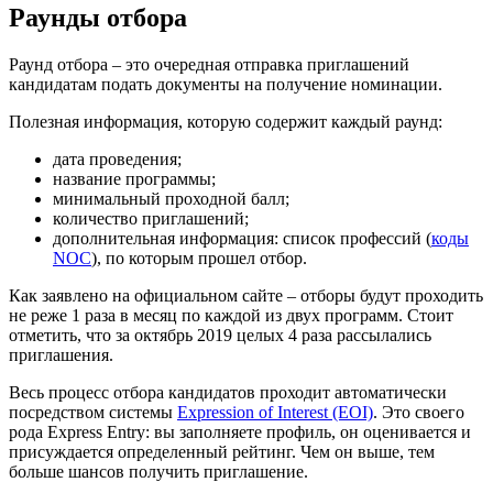
Раунды отбора
Раунд отбора – это очередная отправка приглашений
кандидатам подать документы на получение номинации.
Полезная информация, которую содержит каждый раунд:
дата проведения;
название программы;
минимальный проходной балл;
количество приглашений;
дополнительная информация: список профессий (
коды
NOC
), по которым прошел отбор.
Как заявлено на официальном сайте – отборы будут проходить
не реже 1 раза в месяц по каждой из двух программ. Стоит
отметить, что за октябрь 2019 целых 4 раза рассылались
приглашения.
Весь процесс отбора кандидатов проходит автоматически
посредством системы
Expression of Interest (EOI)
. Это своего
рода Express Entry: вы заполняете профиль, он оценивается и
присуждается определенный рейтинг. Чем он выше, тем
больше шансов получить приглашение.