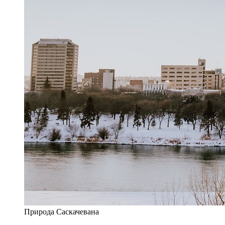
Природа Саскачевана