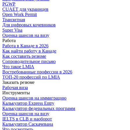
PGWP
CUAET для украинцев
Open Work Permit
Транзитная
Для цифровых кочевников
Super Visa
Оценка шансов на визу
Работа
Работа в Канаде в 2026
Как найти работу в Канаде
Как составить резюме
Сопроводительное письмо
Что такое LMIA
Востребованные профессии в 2026
ТОП-20 профессий по LMIA
Заказать резюме
Рабочая виза
Инструменты
Оценка шансов на иммиграцию
Калькулятор Express Entry
Калькулятор федеральных программ
Оценка шансов на визу
IELTS в CLB и наоборот
Калькулятор Саскачевана
Что посмотреть