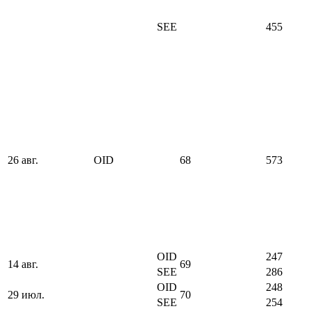
SEE
455
26 авг.
OID
68
573
OID
247
14 авг.
69
SEE
286
OID
248
29 июл.
70
SEE
254