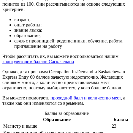
поинтов из 100. Они рассчитываются на основе следующих
критериев:
возраст;
опыт работы;
знание языка;
образование;
связь с провинцией: родственники, обучение, работа,
приглашение на работу.
Чтобы рассчитать их, вы можете воспользоваться нашим
калькулятором баллов Саскачевана
.
Однако, для программ Occupation In-Demand и Saskatchewan
Express Entry 60 баллов зачастую недостаточно. Желающих
слишком много, а количество предоставляемых мест
ограничено, поэтому выбирают тех, у кого больше баллов.
Вы можете посмотреть
проходной балл и количество мест
, а
также как они изменяются со временем.
Баллы за образование
Образование
Баллы
Магистр и выше
23
Бакалавриат или образование, полученное после