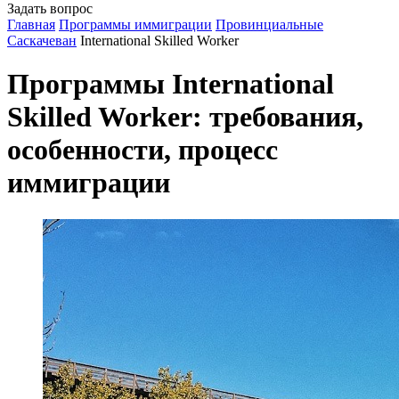
Задать вопрос
Главная
Программы иммиграции
Провинциальные
Саскачеван
International Skilled Worker
Программы International
Skilled Worker: требования,
особенности, процесс
иммиграции