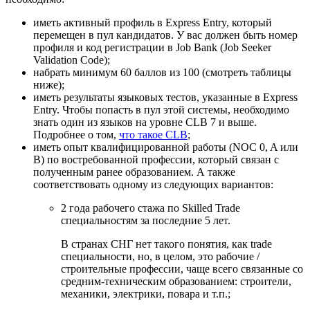
иметь активный профиль в Express Entry, который
перемещен в пул кандидатов. У вас должен быть номер
профиля и код регистрации в Job Bank (Job Seeker
Validation Code);
набрать минимум 60 баллов из 100 (
смотреть таблицы
ниже
);
иметь результаты языковых тестов, указанные в Express
Entry. Чтобы попасть в пул этой системы, необходимо
знать один из языков на уровне CLB 7 и выше.
Подробнее о том,
что такое CLB
;
иметь опыт квалифицированной работы (NOC 0, A или
B) по востребованной профессии, который связан с
полученным ранее образованием. А также
соответствовать одному из следующих вариантов:
2 года рабочего стажа по Skilled Trade
специальностям за последние 5 лет.
В странах СНГ нет такого понятия, как trade
специальности, но, в целом, это рабочие /
строительные профессии, чаще всего связанные со
средним-техническим образованием: строители,
механики, электрики, повара и т.п.;