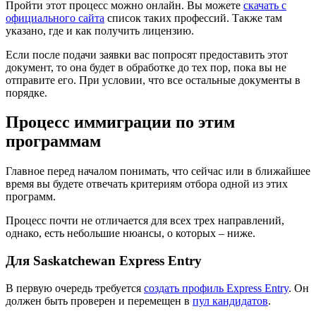
Пройти этот процесс можно онлайн. Вы можете
скачать с
официального сайта
список таких профессий. Также там
указано, где и как получить лицензию.
Если после подачи заявки вас попросят предоставить этот
документ, то она будет в обработке до тех пор, пока вы не
отправите его. При условии, что все остальные документы в
порядке.
Процесс иммиграции по этим
программам
Главное перед началом понимать, что сейчас или в ближайшее
время вы будете отвечать критериям отбора одной из этих
программ.
Процесс почти не отличается для всех трех направлений,
однако, есть небольшие нюансы, о которых – ниже.
Для Saskatchewan Express Entry
В первую очередь требуется
создать профиль Express Entry
. Он
должен быть проверен и перемещен в
пул кандидатов
.