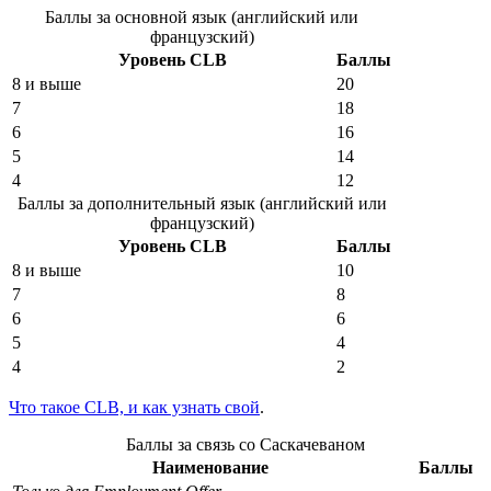
Баллы за основной язык (английский или
французский)
Уровень CLB
Баллы
8 и выше
20
7
18
6
16
5
14
4
12
Баллы за дополнительный язык (английский или
французский)
Уровень CLB
Баллы
8 и выше
10
7
8
6
6
5
4
4
2
Что такое CLB, и как узнать свой
.
Баллы за связь со Саскачеваном
Наименование
Баллы