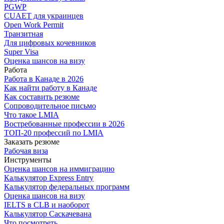
PGWP
CUAET для украинцев
Open Work Permit
Транзитная
Для цифровых кочевников
Super Visa
Оценка шансов на визу
Работа
Работа в Канаде в 2026
Как найти работу в Канаде
Как составить резюме
Сопроводительное письмо
Что такое LMIA
Востребованные профессии в 2026
ТОП-20 профессий по LMIA
Заказать резюме
Рабочая виза
Инструменты
Оценка шансов на иммиграцию
Калькулятор Express Entry
Калькулятор федеральных программ
Оценка шансов на визу
IELTS в CLB и наоборот
Калькулятор Саскачевана
Что посмотреть