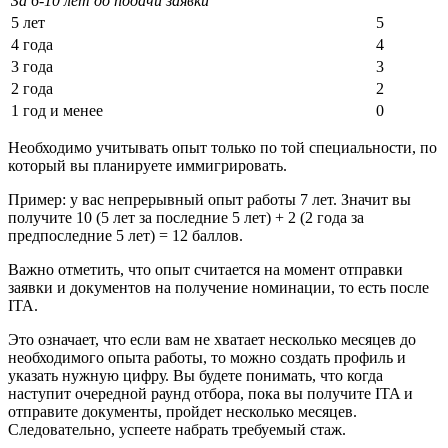
За 6-10 лет до подачи заявки
5 лет
5
4 года
4
3 года
3
2 года
2
1 год и менее
0
Необходимо учитывать опыт только по той специальности, по
который вы планируете иммигрировать.
Пример: у вас непрерывный опыт работы 7 лет. Значит вы
получите 10 (5 лет за последние 5 лет) + 2 (2 года за
предпоследние 5 лет) = 12 баллов.
Важно отметить, что опыт считается на момент отправки
заявки и документов на получение номинации, то есть после
ITA
.
Это означает, что если вам не хватает несколько месяцев до
необходимого опыта работы, то можно создать профиль и
указать нужную цифру. Вы будете понимать, что когда
наступит очередной раунд отбора, пока вы получите ITA и
отправите документы, пройдет несколько месяцев.
Следовательно, успеете набрать требуемый стаж.