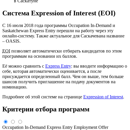
в Саскатуне
Система Expression of Interest (EOI)
С 16 июля 2018 года программы Occupation In-Demand и
Saskatchewan Express Entry перешли на работу через эту
онлайн-систему. Также актуальное для Саскачевана название
– OASIS.
EOI
позволяет автоматически отбирать кандидатов по этим
программам на основании их баллов.
Её можно сравнить с
Express Entry
: вы вводите информацию о
себе, которая автоматически оценивается, а после
присуждается определенный балл. Чем он выше, тем больше
шансов получить приглашение на подачу документов на
номинацию.
Подробнее об этой системе на странице
Expression of Interest
.
Критерии отбора программ
Occupation In-Demand
Express Entry
Employment Offer