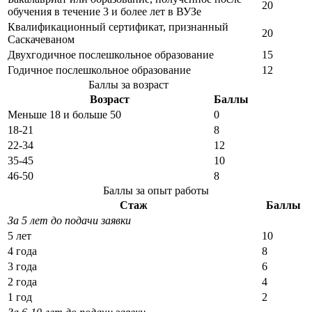
20
обучения в течение 3 и более лет в ВУЗе
Квалификационный сертификат, признанный
20
Саскачеваном
Двухгодичное послешкольное образование
15
Годичное послешкольное образование
12
Баллы за возраст
Возраст
Баллы
Меньше 18 и больше 50
0
18-21
8
22-34
12
35-45
10
46-50
8
Баллы за опыт работы
Стаж
Баллы
За 5 лет до подачи заявки
5 лет
10
4 года
8
3 года
6
2 года
4
1 год
2