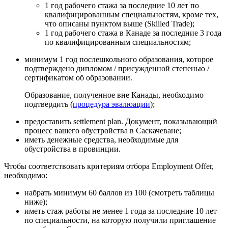
1 год рабочего стажа за последние 10 лет по
квалифицированным специальностям, кроме тех,
что описаны пунктом выше (Skilled Trade);
1 год рабочего стажа в Канаде за последние 3 года
по квалифицированным специальностям;
минимум 1 год послешкольного образования, которое
подтверждено дипломом / присужденной степенью /
сертификатом об образовании.
Образование, полученное вне Канады, необходимо
подтвердить (
процедура эвалюации
);
предоставить settlement plan. Документ, показывающий
процесс вашего обустройства в Саскачеване;
иметь денежные средства, необходимые для
обустройства в провинции.
Чтобы соответствовать критериям отбора Employment Offer,
необходимо:
набрать минимум 60 баллов из 100 (
смотреть таблицы
ниже
);
иметь стаж работы не менее 1 года за последние 10 лет
по специальности, на которую получили приглашение