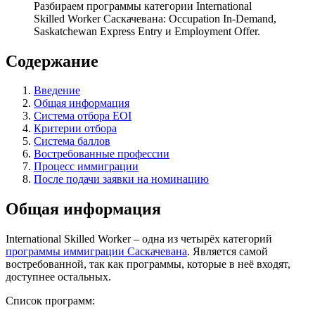
Разбираем программы категории International
Skilled Worker Саскачевана: Occupation In-Demand,
Saskatchewan Express Entry и Employment Offer.
Содержание
Введение
Общая информация
Система отбора EOI
Критерии отбора
Система баллов
Востребованные профессии
Процесс иммиграции
После подачи заявки на номинацию
Общая информация
International Skilled Worker – одна из четырёх категорий
программы иммиграции Саскачевана
. Является самой
востребованной, так как программы, которые в неё входят,
доступнее остальных.
Список программ: