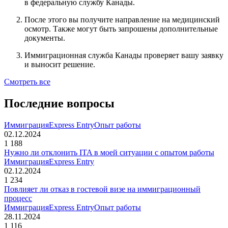
в федеральную службу Канады.
После этого вы получите направление на медицинский
осмотр. Также могут быть запрошены дополнительные
документы.
Иммиграционная служба Канады проверяет вашу заявку
и выносит решение.
Смотреть все
Последние вопросы
Иммиграция
Express Entry
Опыт работы
02.12.2024
1 188
Нужно ли отклонить ITA в моей ситуации с опытом работы
Иммиграция
Express Entry
02.12.2024
1 234
Повлияет ли отказ в гостевой визе на иммиграционный
процесс
Иммиграция
Express Entry
Опыт работы
28.11.2024
1 116