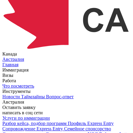
Канада
Австралия
Главная
Иммиграция
Визы
Работа
Что посмотреть
Инструменты
Новости
Таймлайны
Вопрос-ответ
Австралия
Оставить заявку
написать в соц сети
Услуги по иммиграции
Разбор кейса, подбор программ
Профиль Express Entry
Сопровождение Express Entry
Семейное спонсорство