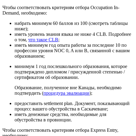
Чтобы соответствовать критериям отбора Occupation In-
Demand, необходимо:
набрать минимум 60 баллов из 100 (
смотреть таблицы
ниже
);
иметь уровень знания языка не ниже 4 CLB. Подробнее
о том,
что такое CLB
;
иметь минимум год опыта работы за последние 10 по
профессии уровня NOC 0, A или B, связанной с вашим
образованием;
минимум 1 год послешкольного образования, которое
подтверждено дипломом / присужденной степенью /
сертификатом об образовании.
Образование, полученное вне Канады, необходимо
подтвердить (
процедура эвалюации
);
предоставить settlement plan. Документ, показывающий
процесс вашего обустройства в Саскачеване;
иметь денежные средства, необходимые для
обустройства в провинции.
Чтобы соответствовать критериям отбора Express Entry,
необходимо: