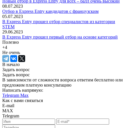
Новый отбор в Express Entry для всех – балл очень высокий
08.07.2023
Отбор в Express Entry кандидатов с французским
05.07.2023
В Express Entry прошел отбор специалистов из категории
STEM
29.06.2023
В Express Entry прошел первый отбор на основе категорий
Полезно
+4
Не очень
В начало
Задать вопрос
Задать вопрос
В зависимости от сложности вопроса ответим бесплатно или
предложим платную консультацию
Написать напрямую:
Telegram
Max
Как с вами связаться
E-mail
MAX
Telegram