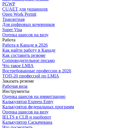
PGWP
CUAET для украинцев
Open Work Permit
Транзитная
Для цифровых кочевников
Super Visa
Оценка шансов на визу
Работа
Работа в Канаде в 2026
Как найти работу в Канаде
Как составить резюме
Сопроводительное письмо
Что такое LMIA
Востребованные профессии в 2026
ТОП-20 профессий по LMIA
Заказать резюме
Рабочая виза
Инструменты
Оценка шансов на иммиграцию
Калькулятор Express Entry
Калькулятор федеральных программ
Оценка шансов на визу
IELTS в CLB и наоборот
Калькулятор Саскачевана
Что посмотреть