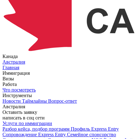
Канада
Австралия
Главная
Иммиграция
Визы
Работа
Что посмотреть
Инструменты
Новости
Таймлайны
Вопрос-ответ
Австралия
Оставить заявку
написать в соц сети
Услуги по иммиграции
Разбор кейса, подбор программ
Профиль Express Entry
Сопровождение Express Entry
Семейное спонсорство