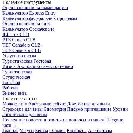
Полезные инструменты
Оценка шансов на иммиграцию
Калькулятор Express Entry
Калькулятор федеральных программ
Оценка шансов на визу
Калькулятор Саскачевана
IELTS в CLB
PTE Core в CLB
TEF Canada в CLB
TCF Canada в CLB
Услуги по визам
Туристическая
Гостевая
Виза в Австралию самостоятельно
Туристическая
Студенческая
Гостевая
Рабочая
Бизнес-виза
Полезные статьи
Можно ли в Австралию сейчас
Документы для визы
Страховка для визы
Биометрия
Письмо-приглашение
Уровни
английского для визы
Последние новости и ответы на вопросы в нашем Telegram
чате →
Главная
Услуги
Кейсы
Отзывы
Контакты
Агентствам