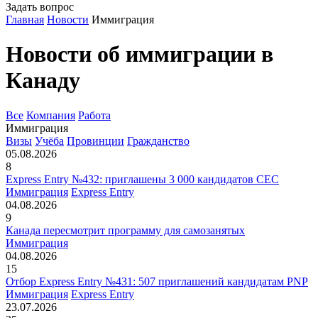
Задать вопрос
Главная
Новости
Иммиграция
Новости об иммиграции в
Канаду
Все
Компания
Работа
Иммиграция
Визы
Учёба
Провинции
Гражданство
05.08.2026
8
Express Entry №432: приглашены 3 000 кандидатов CEC
Иммиграция
Express Entry
04.08.2026
9
Канада пересмотрит программу для самозанятых
Иммиграция
04.08.2026
15
Отбор Express Entry №431: 507 приглашений кандидатам PNP
Иммиграция
Express Entry
23.07.2026