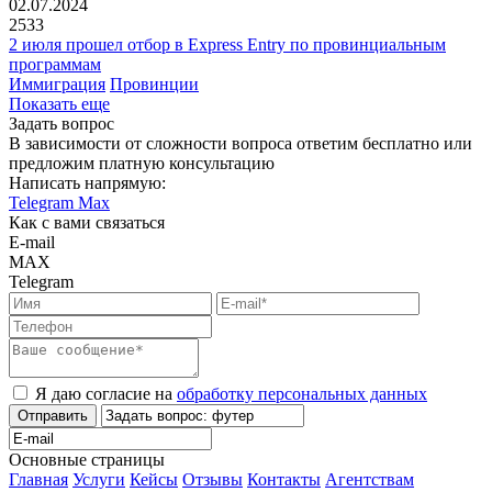
02.07.2024
2533
2 июля прошел отбор в Express Entry по провинциальным
программам
Иммиграция
Провинции
Показать еще
Задать вопрос
В зависимости от сложности вопроса ответим бесплатно или
предложим платную консультацию
Написать напрямую:
Telegram
Max
Как с вами связаться
E-mail
MAX
Telegram
Я даю согласие на
обработку персональных данных
Отправить
Основные страницы
Главная
Услуги
Кейсы
Отзывы
Контакты
Агентствам