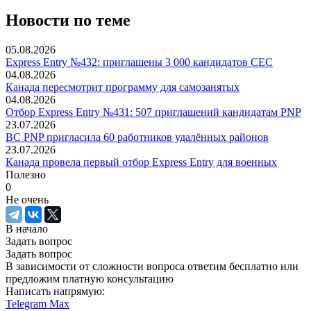
Новости по теме
05.08.2026
Express Entry №432: приглашены 3 000 кандидатов CEC
04.08.2026
Канада пересмотрит программу для самозанятых
04.08.2026
Отбор Express Entry №431: 507 приглашений кандидатам PNP
23.07.2026
BC PNP пригласила 60 работников удалённых районов
23.07.2026
Канада провела первый отбор Express Entry для военных
Полезно
0
Не очень
В начало
Задать вопрос
Задать вопрос
В зависимости от сложности вопроса ответим бесплатно или
предложим платную консультацию
Написать напрямую:
Telegram
Max