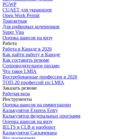
PGWP
CUAET для украинцев
Open Work Permit
Транзитная
Для цифровых кочевников
Super Visa
Оценка шансов на визу
Работа
Работа в Канаде в 2026
Как найти работу в Канаде
Как составить резюме
Сопроводительное письмо
Что такое LMIA
Востребованные профессии в 2026
ТОП-20 профессий по LMIA
Заказать резюме
Рабочая виза
Инструменты
Оценка шансов на иммиграцию
Калькулятор Express Entry
Калькулятор федеральных программ
Оценка шансов на визу
IELTS в CLB и наоборот
Калькулятор Саскачевана
Что посмотреть