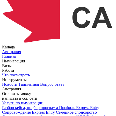
Канада
Австралия
Главная
Иммиграция
Визы
Работа
Что посмотреть
Инструменты
Новости
Таймлайны
Вопрос-ответ
Австралия
Оставить заявку
написать в соц сети
Услуги по иммиграции
Разбор кейса, подбор программ
Профиль Express Entry
Сопровождение Express Entry
Семейное спонсорство