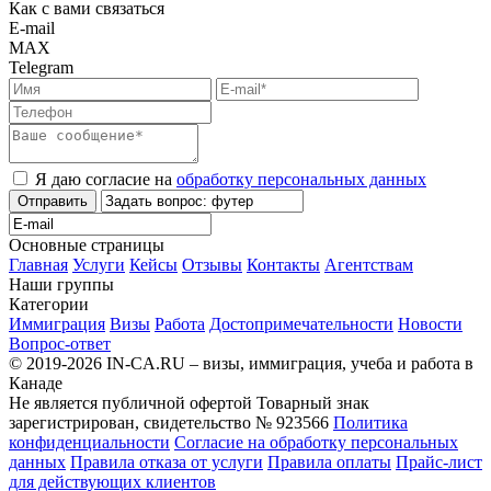
Как с вами связаться
E-mail
MAX
Telegram
Я даю согласие на
обработку персональных данных
Отправить
Основные страницы
Главная
Услуги
Кейсы
Отзывы
Контакты
Агентствам
Наши группы
Категории
Иммиграция
Визы
Работа
Достопримечательности
Новости
Вопрос-ответ
© 2019-2026 IN-CA.RU – визы, иммиграция, учеба и работа в
Канаде
Не является публичной офертой
Товарный знак
зарегистрирован, свидетельство № 923566
Политика
конфиденциальности
Согласие на обработку персональных
данных
Правила отказа от услуги
Правила оплаты
Прайс-лист
для действующих клиентов