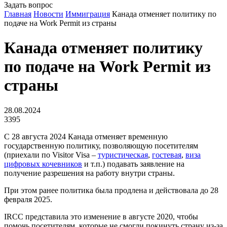
Задать вопрос
Главная
Новости
Иммиграция
Канада отменяет политику по
подаче на Work Permit из страны
Канада отменяет политику
по подаче на Work Permit из
страны
28.08.2024
3395
С 28 августа 2024 Канада отменяет временную
государственную политику, позволяющую посетителям
(приехали по Visitor Visa –
туристическая
,
гостевая
,
виза
цифровых кочевников
и т.п.) подавать заявление на
получение разрешения на работу внутри страны.
При этом ранее политика была продлена и действовала до 28
февраля 2025.
IRCC представила это изменение в августе 2020, чтобы
помочь посетителям, которые не смогли покинуть страну из-за