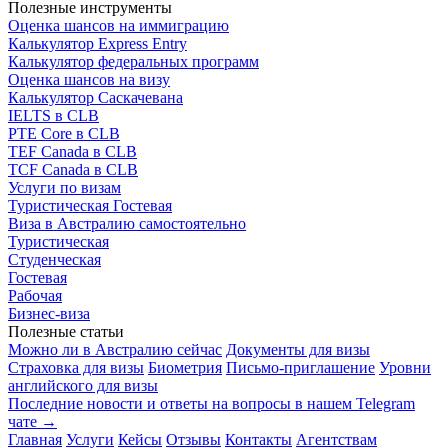
Полезные инструменты
Оценка шансов на иммиграцию
Калькулятор Express Entry
Калькулятор федеральных программ
Оценка шансов на визу
Калькулятор Саскачевана
IELTS в CLB
PTE Core в CLB
TEF Canada в CLB
TCF Canada в CLB
Услуги по визам
Туристическая
Гостевая
Виза в Австралию самостоятельно
Туристическая
Студенческая
Гостевая
Рабочая
Бизнес-виза
Полезные статьи
Можно ли в Австралию сейчас
Документы для визы
Страховка для визы
Биометрия
Письмо-приглашение
Уровни
английского для визы
Последние новости и ответы на вопросы в нашем Telegram
чате →
Главная
Услуги
Кейсы
Отзывы
Контакты
Агентствам