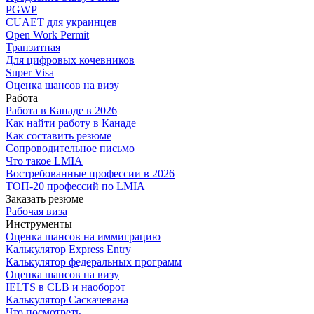
PGWP
CUAET для украинцев
Open Work Permit
Транзитная
Для цифровых кочевников
Super Visa
Оценка шансов на визу
Работа
Работа в Канаде в 2026
Как найти работу в Канаде
Как составить резюме
Сопроводительное письмо
Что такое LMIA
Востребованные профессии в 2026
ТОП-20 профессий по LMIA
Заказать резюме
Рабочая виза
Инструменты
Оценка шансов на иммиграцию
Калькулятор Express Entry
Калькулятор федеральных программ
Оценка шансов на визу
IELTS в CLB и наоборот
Калькулятор Саскачевана
Что посмотреть