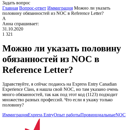
Задать вопрос
Главная
Вопрос-ответ
Иммиграция
Можно ли указать
половину обязанностей из NOC в Reference Letter?
А
Анна
спрашивает:
31.10.2020
1 321
Можно ли указать половину
обязанностей из NOC в
Reference Letter?
Здравствуйте, я сейчас подаюсь на Express Entry Canadian
Experience Class, я нашла свой NOC, но там указано очень
много обязанностей, так как под этот код (1123) подходит
множество разных профессий. Что если я укажу только
половину?
Иммиграция
Express Entry
Опыт работы
Провинциальные
NOC