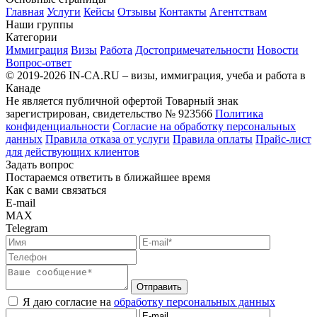
Главная
Услуги
Кейсы
Отзывы
Контакты
Агентствам
Наши группы
Категории
Иммиграция
Визы
Работа
Достопримечательности
Новости
Вопрос-ответ
© 2019-2026 IN-CA.RU – визы, иммиграция, учеба и работа в
Канаде
Не является публичной офертой
Товарный знак
зарегистрирован, свидетельство № 923566
Политика
конфиденциальности
Согласие на обработку персональных
данных
Правила отказа от услуги
Правила оплаты
Прайс-лист
для действующих клиентов
Задать вопрос
Постараемся ответить в ближайшее время
Как с вами связаться
E-mail
MAX
Telegram
Отправить
Я даю согласие на
обработку персональных данных