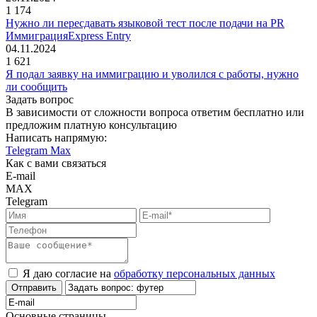
1 174
Нужно ли пересдавать языковой тест после подачи на PR
Иммиграция
Express Entry
04.11.2024
1 621
Я подал заявку на иммиграцию и уволился с работы, нужно
ли сообщить
Задать вопрос
В зависимости от сложности вопроса ответим бесплатно или
предложим платную консультацию
Написать напрямую:
Telegram
Max
Как с вами связаться
E-mail
MAX
Telegram
Я даю согласие на
обработку персональных данных
Отправить
Основные страницы