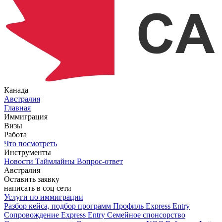
Канада
Австралия
Главная
Иммиграция
Визы
Работа
Что посмотреть
Инструменты
Новости
Таймлайны
Вопрос-ответ
Австралия
Оставить заявку
написать в соц сети
Услуги по иммиграции
Разбор кейса, подбор программ
Профиль Express Entry
Сопровождение Express Entry
Семейное спонсорство