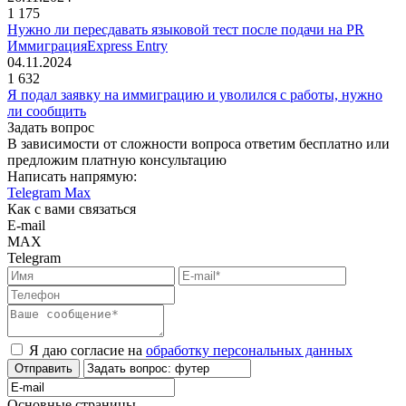
1 175
Нужно ли пересдавать языковой тест после подачи на PR
Иммиграция
Express Entry
04.11.2024
1 632
Я подал заявку на иммиграцию и уволился с работы, нужно
ли сообщить
Задать вопрос
В зависимости от сложности вопроса ответим бесплатно или
предложим платную консультацию
Написать напрямую:
Telegram
Max
Как с вами связаться
E-mail
MAX
Telegram
Я даю согласие на
обработку персональных данных
Отправить
Основные страницы