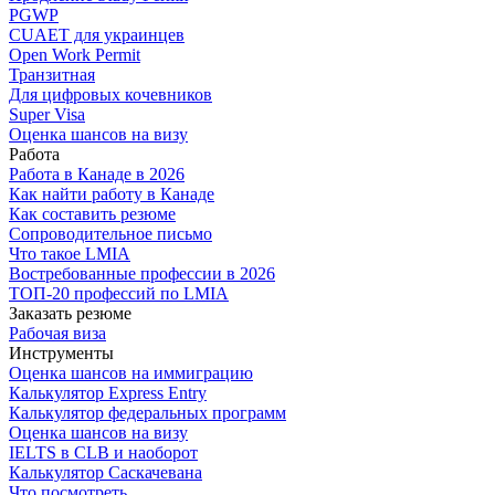
PGWP
CUAET для украинцев
Open Work Permit
Транзитная
Для цифровых кочевников
Super Visa
Оценка шансов на визу
Работа
Работа в Канаде в 2026
Как найти работу в Канаде
Как составить резюме
Сопроводительное письмо
Что такое LMIA
Востребованные профессии в 2026
ТОП-20 профессий по LMIA
Заказать резюме
Рабочая виза
Инструменты
Оценка шансов на иммиграцию
Калькулятор Express Entry
Калькулятор федеральных программ
Оценка шансов на визу
IELTS в CLB и наоборот
Калькулятор Саскачевана
Что посмотреть