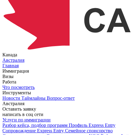
Канада
Австралия
Главная
Иммиграция
Визы
Работа
Что посмотреть
Инструменты
Новости
Таймлайны
Вопрос-ответ
Австралия
Оставить заявку
написать в соц сети
Услуги по иммиграции
Разбор кейса, подбор программ
Профиль Express Entry
Сопровождение Express Entry
Семейное спонсорство