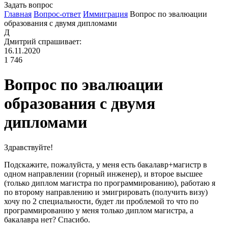
Задать вопрос
Главная
Вопрос-ответ
Иммиграция
Вопрос по эвалюации
образования с двумя дипломами
Д
Дмитрий
спрашивает:
16.11.2020
1 746
Вопрос по эвалюации
образования с двумя
дипломами
Здравствуйте!
Подскажите, пожалуйста, у меня есть бакалавр+магистр в
одном направлении (горный инженер), и второе высшее
(только диплом магистра по программированию), работаю я
по второму направлению и эмигрировать (получить визу)
хочу по 2 специальности, будет ли проблемой то что по
программированию у меня только диплом магистра, а
бакалавра нет? Спасибо.