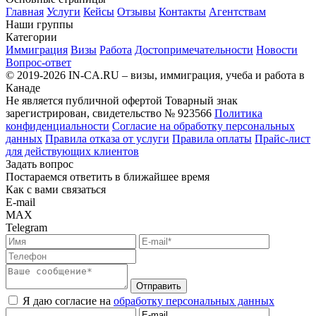
Главная
Услуги
Кейсы
Отзывы
Контакты
Агентствам
Наши группы
Категории
Иммиграция
Визы
Работа
Достопримечательности
Новости
Вопрос-ответ
© 2019-2026 IN-CA.RU – визы, иммиграция, учеба и работа в
Канаде
Не является публичной офертой
Товарный знак
зарегистрирован, свидетельство № 923566
Политика
конфиденциальности
Согласие на обработку персональных
данных
Правила отказа от услуги
Правила оплаты
Прайс-лист
для действующих клиентов
Задать вопрос
Постараемся ответить в ближайшее время
Как с вами связаться
E-mail
MAX
Telegram
Отправить
Я даю согласие на
обработку персональных данных