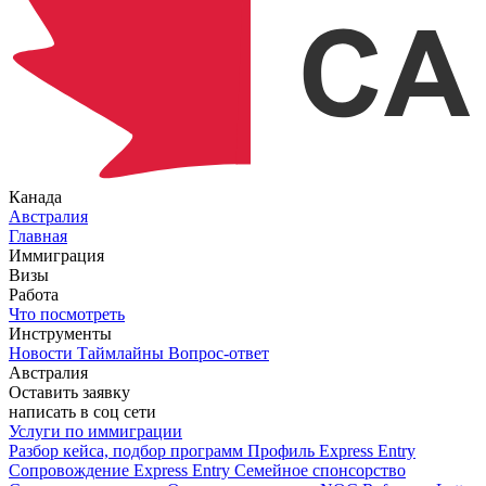
Канада
Австралия
Главная
Иммиграция
Визы
Работа
Что посмотреть
Инструменты
Новости
Таймлайны
Вопрос-ответ
Австралия
Оставить заявку
написать в соц сети
Услуги по иммиграции
Разбор кейса, подбор программ
Профиль Express Entry
Сопровождение Express Entry
Семейное спонсорство