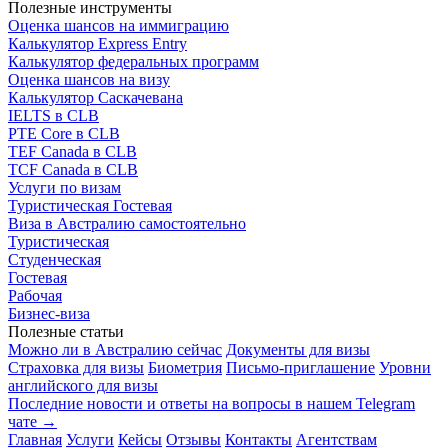
Полезные инструменты
Оценка шансов на иммиграцию
Калькулятор Express Entry
Калькулятор федеральных программ
Оценка шансов на визу
Калькулятор Саскачевана
IELTS в CLB
PTE Core в CLB
TEF Canada в CLB
TCF Canada в CLB
Услуги по визам
Туристическая
Гостевая
Виза в Австралию самостоятельно
Туристическая
Студенческая
Гостевая
Рабочая
Бизнес-виза
Полезные статьи
Можно ли в Австралию сейчас
Документы для визы
Страховка для визы
Биометрия
Письмо-приглашение
Уровни
английского для визы
Последние новости и ответы на вопросы в нашем Telegram
чате →
Главная
Услуги
Кейсы
Отзывы
Контакты
Агентствам