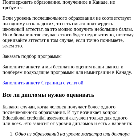
Подтверждать образование, полученное в Канаде, не
требуется.
Если уровень послешкольного образования не соответствует
ни одному из канадских, то есть смысл подтвердить
школьный аттестат, за это можно получить небольшие баллы.
Но в большинстве случаев этого будет недостаточно, поэтому
оценивайте аттестат в том случае, если точно понимаете,
зачем это.
Заказать подбор программы
Заполните анкету, а мы бесплатно оценим ваши шансы и
подберем подходящие программы для иммиграции в Канаду.
Заполнить анкету
Страница с услугой
Все ли дипломы нужно оценивать
Бывают случаи, когда человек получает более одного
послешкольного образования. И тут возникает вопрос:
Educational credential assessment актуален только для одного
или всех. Это зависит от уровня дипломов и есть 2 варианта:
Одно из образований на уровне магистра или доктора