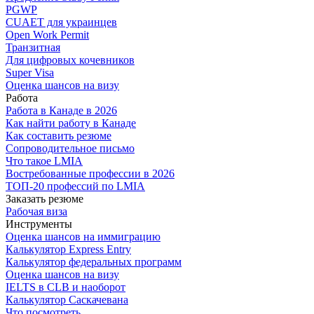
PGWP
CUAET для украинцев
Open Work Permit
Транзитная
Для цифровых кочевников
Super Visa
Оценка шансов на визу
Работа
Работа в Канаде в 2026
Как найти работу в Канаде
Как составить резюме
Сопроводительное письмо
Что такое LMIA
Востребованные профессии в 2026
ТОП-20 профессий по LMIA
Заказать резюме
Рабочая виза
Инструменты
Оценка шансов на иммиграцию
Калькулятор Express Entry
Калькулятор федеральных программ
Оценка шансов на визу
IELTS в CLB и наоборот
Калькулятор Саскачевана
Что посмотреть