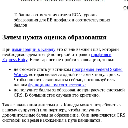
Таблица соответствия отчета ECA, уровня
образования для EE профиля и соответствующих
баллов
Зачем нужна оценка образования
При
иммиграции в Канаду
это очень важный шаг, который
необходимо сделать ещё до первой отправки
профиля в
Express Entry
. Если заранее не пройти эвалюацию, то вы:
не сможете стать участником
программы Federal Skilled
Worker
, которая является одной из самых популярных.
Чтобы оценить свои шансы сейчас, воспользуйтесь
нашим
функционалом соответствия
;
не получите баллы за образование при расчете системой
CRS. В большинстве случаев это критично.
Также эвалюация диплома для Канады может потребоваться
вашему супругу(е) или партнеру, чтобы получить
дополнительные баллы за образование. Они начисляются CRS
системой во время нахождения в пуле кандидатов.