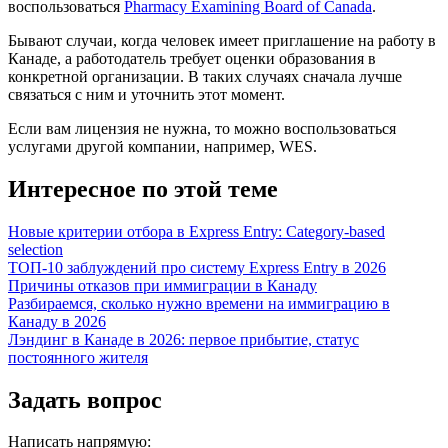
воспользоваться
Pharmacy Examining Board of Canada
.
Бывают случаи, когда человек имеет приглашение на работу в
Канаде, а работодатель требует оценки образования в
конкретной организации. В таких случаях сначала лучше
связаться с ним и уточнить этот момент.
Если вам лицензия не нужна, то можно воспользоваться
услугами другой компании, например, WES.
Интересное по этой теме
Новые критерии отбора в Express Entry: Category-based
selection
ТОП-10 заблуждений про систему Express Entry в 2026
Причины отказов при иммиграции в Канаду
Разбираемся, сколько нужно времени на иммиграцию в
Канаду в 2026
Лэндинг в Канаде в 2026: первое прибытие, статус
постоянного жителя
Задать вопрос
Написать напрямую: