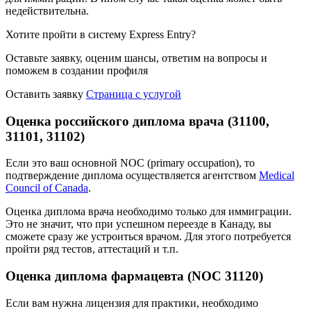
недействительна.
Хотите пройти в систему Express Entry?
Оставьте заявку, оценим шансы, ответим на вопросы и
поможем в создании профиля
Оставить заявку
Страница с услугой
Оценка российского диплома врача (31100,
31101, 31102)
Если это ваш основной NOC (primary occupation), то
подтверждение диплома осуществляется агентством
Medical
Council of Canada
.
Оценка диплома врача необходимо только для иммиграции.
Это не значит, что при успешном переезде в Канаду, вы
сможете сразу же устроиться врачом. Для этого потребуется
пройти ряд тестов, аттестаций и т.п.
Оценка диплома фармацевта (NOC 31120)
Если вам нужна лицензия для практики, необходимо