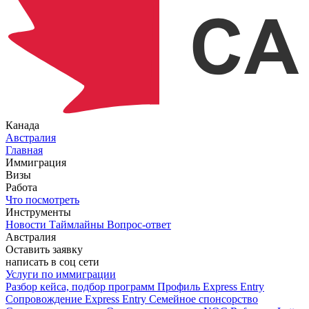
Канада
Австралия
Главная
Иммиграция
Визы
Работа
Что посмотреть
Инструменты
Новости
Таймлайны
Вопрос-ответ
Австралия
Оставить заявку
написать в соц сети
Услуги по иммиграции
Разбор кейса, подбор программ
Профиль Express Entry
Сопровождение Express Entry
Семейное спонсорство