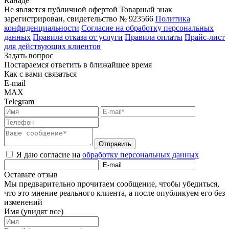
Канаде
Не является публичной офертой
Товарный знак
зарегистрирован, свидетельство № 923566
Политика
конфиденциальности
Согласие на обработку персональных
данных
Правила отказа от услуги
Правила оплаты
Прайс-лист
для действующих клиентов
Задать вопрос
Постараемся ответить в ближайшее время
Как с вами связаться
E-mail
MAX
Telegram
Отправить
Я даю согласие на
обработку персональных данных
Оставьте отзыв
Мы предварительно прочитаем сообщение, чтобы убедиться,
что это мнение реального клиента, а после опубликуем его без
изменений
Имя (увидят все)