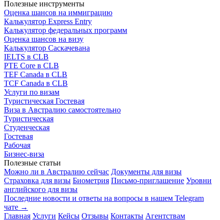
Полезные инструменты
Оценка шансов на иммиграцию
Калькулятор Express Entry
Калькулятор федеральных программ
Оценка шансов на визу
Калькулятор Саскачевана
IELTS в CLB
PTE Core в CLB
TEF Canada в CLB
TCF Canada в CLB
Услуги по визам
Туристическая
Гостевая
Виза в Австралию самостоятельно
Туристическая
Студенческая
Гостевая
Рабочая
Бизнес-виза
Полезные статьи
Можно ли в Австралию сейчас
Документы для визы
Страховка для визы
Биометрия
Письмо-приглашение
Уровни
английского для визы
Последние новости и ответы на вопросы в нашем Telegram
чате →
Главная
Услуги
Кейсы
Отзывы
Контакты
Агентствам