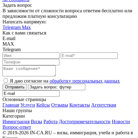
Задать вопрос
В зависимости от сложности вопроса ответим бесплатно или
предложим платную консультацию
Написать напрямую:
Telegram
Max
Как с вами связаться
E-mail
MAX
Telegram
Я даю согласие на
обработку персональных данных
Отправить
Основные страницы
Главная
Услуги
Кейсы
Отзывы
Контакты
Агентствам
Наши группы
Категории
Иммиграция
Визы
Работа
Достопримечательности
Новости
Вопрос-ответ
© 2019-2026 IN-CA.RU – визы, иммиграция, учеба и работа в