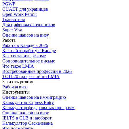
PGWP
CUAET для украинцев
Open Work Permit
Транзитная
Для цифровых кочевников
Super Visa
Оценка шансов на визу
Работа
Работа в Канаде в 2026
Как найти работу в Канаде
Как составить резюме
Сопроводительное письмо
Что такое LMIA
Востребованные профессии в 2026
ТОП-20 профессий по LMIA
Заказать резюме
Рабочая виза
Инструменты
Оценка шансов на иммиграцию
Калькулятор Express Entry
Калькулятор федеральных программ
Оценка шансов на визу
IELTS в CLB и наоборот
Калькулятор Саскачевана
Что посмотреть