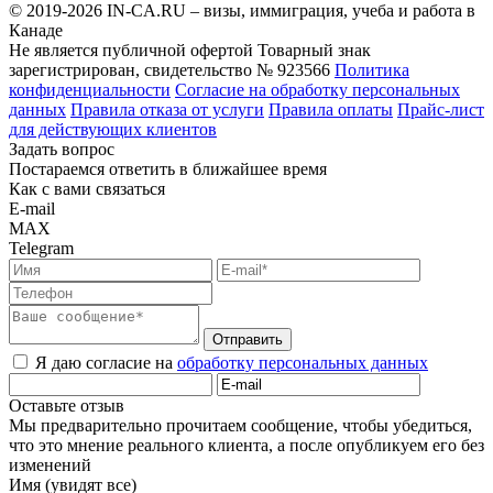
© 2019-2026 IN-CA.RU – визы, иммиграция, учеба и работа в
Канаде
Не является публичной офертой
Товарный знак
зарегистрирован, свидетельство № 923566
Политика
конфиденциальности
Согласие на обработку персональных
данных
Правила отказа от услуги
Правила оплаты
Прайс-лист
для действующих клиентов
Задать вопрос
Постараемся ответить в ближайшее время
Как с вами связаться
E-mail
MAX
Telegram
Отправить
Я даю согласие на
обработку персональных данных
Оставьте отзыв
Мы предварительно прочитаем сообщение, чтобы убедиться,
что это мнение реального клиента, а после опубликуем его без
изменений
Имя (увидят все)