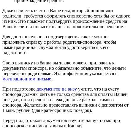
происхождение средств.
Даже если есть счет на Ваше имя, который пополняют
родители, требуется оформлять спонсорство хотя бы от одного
из них. Это поможет подтвердить происхождение средств на
Вашем счете и повысит шансы на положительное решение.
Для дополнительного подтверждения также можно
приложить справку с работы родителя-спонсора, чтобы
иммиграционная служба могла удостовериться в его
надежности.
Свою выписку из банка вы также можете приложить к
документам спонсора, но обязательно объясните, что деньги
переведены родителями. Эта информация указывается в
мотивационном письме
.
При подготовке
документов на визу
учтите, что на счету
спонсора должны быть не только средства для оплаты Вашей
поездки, но и средства на ежедневные расходы самого
спонсора. Желательно предоставлять выписки с депозитом от
1 млн. рублей (для краткосрочных поездок).
Перед подготовкой документов изучите нашу статью про
спонсорское письмо для визы в Канаду.