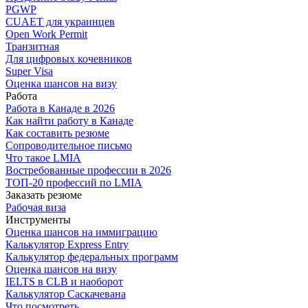
PGWP
CUAET для украинцев
Open Work Permit
Транзитная
Для цифровых кочевников
Super Visa
Оценка шансов на визу
Работа
Работа в Канаде в 2026
Как найти работу в Канаде
Как составить резюме
Сопроводительное письмо
Что такое LMIA
Востребованные профессии в 2026
ТОП-20 профессий по LMIA
Заказать резюме
Рабочая виза
Инструменты
Оценка шансов на иммиграцию
Калькулятор Express Entry
Калькулятор федеральных программ
Оценка шансов на визу
IELTS в CLB и наоборот
Калькулятор Саскачевана
Что посмотреть