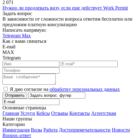
2 071
Нужно ли продлевать визу, если еще действует Work Permit
Задать вопрос
В зависимости от сложности вопроса ответим бесплатно или
предложим платную консультацию
Написать напрямую:
Telegram
Max
Как с вами связаться
E-mail
MAX
Telegram
Я даю согласие на
обработку персональных данных
Отправить
Основные страницы
Главная
Услуги
Кейсы
Отзывы
Контакты
Агентствам
Наши группы
Категории
Иммиграция
Визы
Работа
Достопримечательности
Новости
Вопрос-ответ