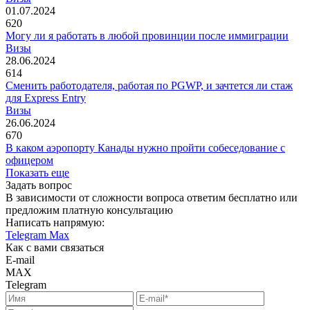
01.07.2024
620
Могу ли я работать в любой провинции после иммиграции
Визы
28.06.2024
614
Сменить работодателя, работая по PGWP, и зачтется ли стаж
для Express Entry
Визы
26.06.2024
670
В каком аэропорту Канады нужно пройти собеседование с
офицером
Показать еще
Задать вопрос
В зависимости от сложности вопроса ответим бесплатно или
предложим платную консультацию
Написать напрямую:
Telegram
Max
Как с вами связаться
E-mail
MAX
Telegram