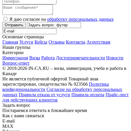
Я даю согласие на
обработку персональных данных
Отправить
Основные страницы
Главная
Услуги
Кейсы
Отзывы
Контакты
Агентствам
Наши группы
Категории
Иммиграция
Визы
Работа
Достопримечательности
Новости
Вопрос-ответ
© 2019-2026 IN-CA.RU – визы, иммиграция, учеба и работа в
Канаде
Не является публичной офертой
Товарный знак
зарегистрирован, свидетельство № 923566
Политика
конфиденциальности
Согласие на обработку персональных
данных
Правила отказа от услуги
Правила оплаты
Прайс-лист
для действующих клиентов
Задать вопрос
Постараемся ответить в ближайшее время
Как с вами связаться
E-mail
MAX