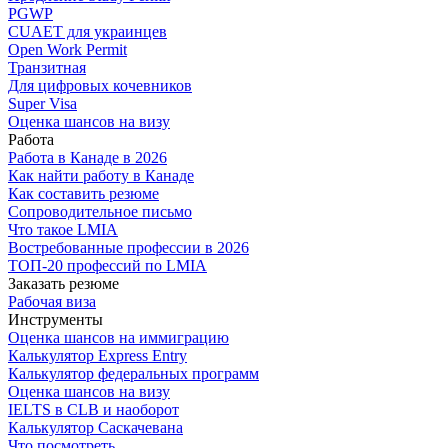
PGWP
CUAET для украинцев
Open Work Permit
Транзитная
Для цифровых кочевников
Super Visa
Оценка шансов на визу
Работа
Работа в Канаде в 2026
Как найти работу в Канаде
Как составить резюме
Сопроводительное письмо
Что такое LMIA
Востребованные профессии в 2026
ТОП-20 профессий по LMIA
Заказать резюме
Рабочая виза
Инструменты
Оценка шансов на иммиграцию
Калькулятор Express Entry
Калькулятор федеральных программ
Оценка шансов на визу
IELTS в CLB и наоборот
Калькулятор Саскачевана
Что посмотреть