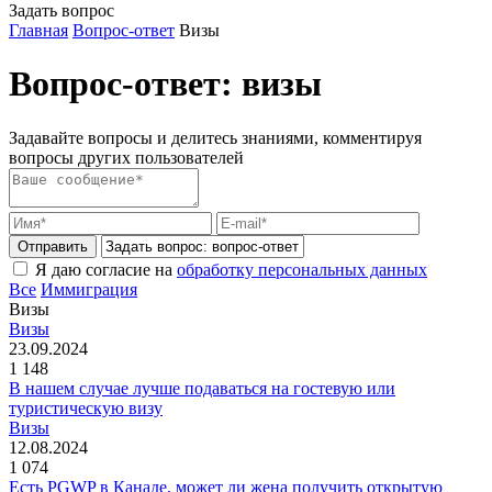
Задать вопрос
Главная
Вопрос-ответ
Визы
Вопрос-ответ: визы
Задавайте вопросы и делитесь знаниями, комментируя
вопросы других пользователей
Отправить
Я даю согласие на
обработку персональных данных
Все
Иммиграция
Визы
Визы
23.09.2024
1 148
В нашем случае лучше подаваться на гостевую или
туристическую визу
Визы
12.08.2024
1 074
Есть PGWP в Канаде, может ли жена получить открытую