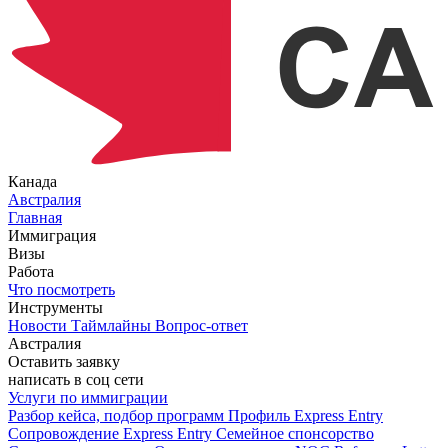
Канада
Австралия
Главная
Иммиграция
Визы
Работа
Что посмотреть
Инструменты
Новости
Таймлайны
Вопрос-ответ
Австралия
Оставить заявку
написать в соц сети
Услуги по иммиграции
Разбор кейса, подбор программ
Профиль Express Entry
Сопровождение Express Entry
Семейное спонсорство