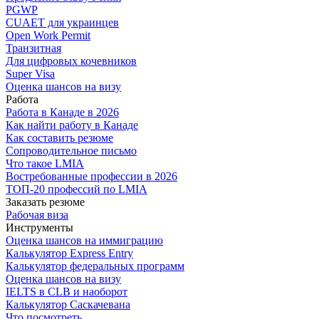
PGWP
CUAET для украинцев
Open Work Permit
Транзитная
Для цифровых кочевников
Super Visa
Оценка шансов на визу
Работа
Работа в Канаде в 2026
Как найти работу в Канаде
Как составить резюме
Сопроводительное письмо
Что такое LMIA
Востребованные профессии в 2026
ТОП-20 профессий по LMIA
Заказать резюме
Рабочая виза
Инструменты
Оценка шансов на иммиграцию
Калькулятор Express Entry
Калькулятор федеральных программ
Оценка шансов на визу
IELTS в CLB и наоборот
Калькулятор Саскачевана
Что посмотреть