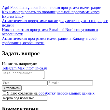
Agri-Food Immigration Pilot – новая программа иммиграции
Как иммигрировать по провинциальной программе через
Express Entry
Атлантическая программа: какие документы нужны и процесс
подачи
Новая пилотная программа Rural and Northern: условия и
особенности
Атлантическая программа иммиграции в Канаду в 2026:
требования, особенности
Задать вопрос
Написать напрямую:
Telegram
Max
info@in-ca.ru
Отправить
Я даю согласие на
обработку персональных данных
Комментарии