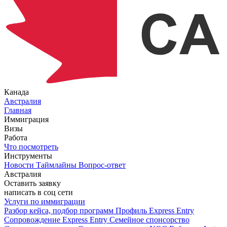
Канада
Австралия
Главная
Иммиграция
Визы
Работа
Что посмотреть
Инструменты
Новости
Таймлайны
Вопрос-ответ
Австралия
Оставить заявку
написать в соц сети
Услуги по иммиграции
Разбор кейса, подбор программ
Профиль Express Entry
Сопровождение Express Entry
Семейное спонсорство