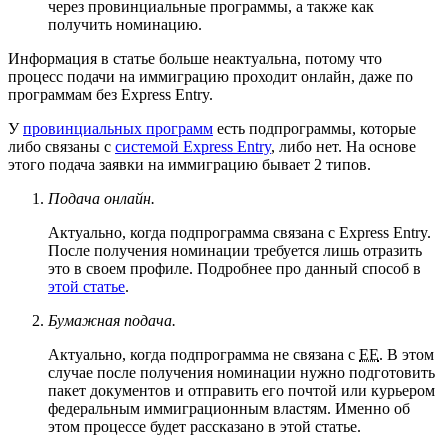
через провинциальные программы, а также как
получить номинацию.
Информация в статье больше неактуальна, потому что
процесс подачи на иммиграцию проходит онлайн, даже по
программам без Express Entry.
У
провинциальных программ
есть подпрограммы, которые
либо связаны с
системой Express Entry
, либо нет. На основе
этого подача заявки на иммиграцию бывает 2 типов.
Подача онлайн.
Актуально, когда подпрограмма связана с Express Entry.
После получения номинации требуется лишь отразить
это в своем профиле. Подробнее про данный способ в
этой статье
.
Бумажная подача.
Актуально, когда подпрограмма не связана с
EE
. В этом
случае после получения номинации нужно подготовить
пакет документов и отправить его почтой или курьером
федеральным иммиграционным властям. Именно об
этом процессе будет рассказано в этой статье.