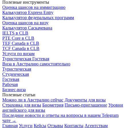
Полезные инструменты
Оценка шансов на иммиграцию
Калькулятор Express Entry
Калькулятор федеральных программ
Оценка шансов на визу
Калькулятор Саскачевана
IELTS в CLB
PTE Core в CLB
TEF Canada в CLB
TCF Canada в CLB
Услуги по визам
Туристическая
Гостевая
Виза в Австралию самостоятельно
Туристическая
Студенческая
Гостевая
Рабочая
Бизнес-виза
Полезные статьи
Можно ли в Австралию сейчас
Документы для визы
Страховка для визы
Биометрия
Письмо-приглашение
Уровни
английского для визы
Последние новости и ответы на вопросы в нашем Telegram
чате →
Главная
Услуги
Кейсы
Отзывы
Контакты
Агентствам