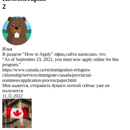
2
Илья
В разделе "How to Apply" офиц.сайта написано, что
"As of September 23, 2022, you must now apply online for this
program."
https://www.canada.ca/en/immigration-refugees-
citizenship/services/immigrate-canada/provincial-
nominees/application-process/paper.html
Мне кажется, отправить бумаги почтой сейчас уже не
получится
11.11.2022