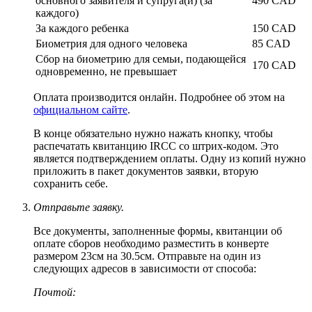
основного заявителя и супруга(и) (за
490 CAD
каждого)
За каждого ребенка
150 CAD
Биометрия для одного человека
85 CAD
Сбор на биометрию для семьи, подающейся
170 CAD
одновременно, не превышает
Оплата производится онлайн. Подробнее об этом на
официальном сайте
.
В конце обязательно нужно нажать кнопку, чтобы
распечатать квитанцию IRCC со штрих-кодом. Это
является подтверждением оплаты. Одну из копий нужно
приложить в пакет документов заявки, вторую
сохранить себе.
Отправьте заявку.
Все документы, заполненные формы, квитанции об
оплате сборов необходимо разместить в конверте
размером 23см на 30.5см. Отправьте на один из
следующих адресов в зависимости от способа:
Почтой: